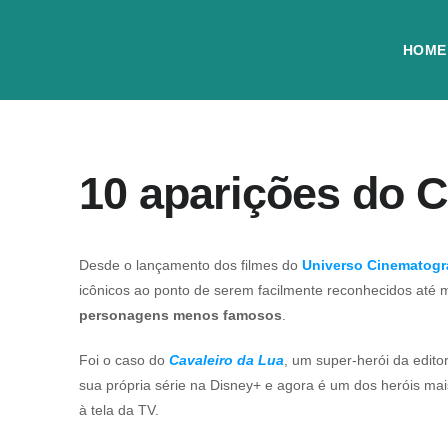
HOME
10 aparições do C
Desde o lançamento dos filmes do
Universo Cinematográ
icônicos ao ponto de serem facilmente reconhecidos até
personagens menos famosos
.
Foi o caso do
Cavaleiro da Lua
, um super-herói da edito
sua própria série na Disney+ e agora é um dos heróis ma
à tela da TV.