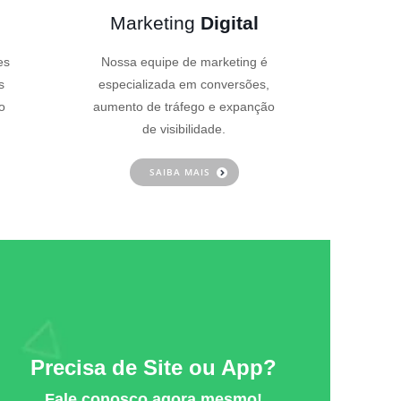
Marketing
Digital
es
Nossa equipe de marketing é
s
especializada em conversões,
o
aumento de tráfego e expanção
de visibilidade.
SAIBA MAIS
Precisa de Site ou App?
Fale conosco agora mesmo!