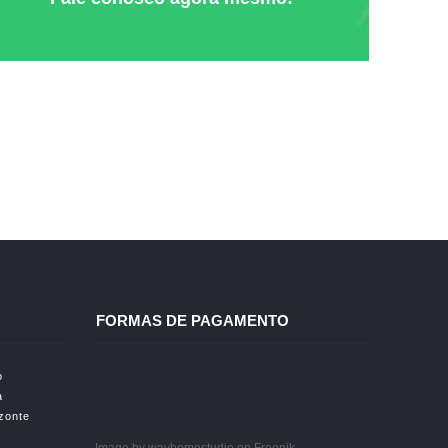
FORMAS DE PAGAMENTO
o
a
izonte