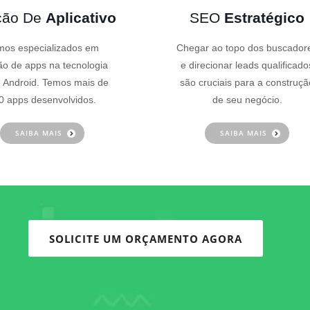
ção De
Aplicativo
SEO
Estratégico
os especializados em
Chegar ao topo dos buscador
ão de apps na tecnologia
e direcionar leads qualificado
 Android. Temos mais de
são cruciais para a construçã
0 apps desenvolvidos.
de seu negócio.
SAIBA MAIS
SAIBA MAIS
SOLICITE UM ORÇAMENTO AGORA