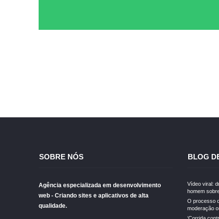
SOBRE NÓS
BLOG D
Vídeo viral: 
Agência especializada em desenvolvimento
homem sobre
web - Criando sites e aplicativos de alta
O processo d
qualidade.
moderação on
‘Corrida cont