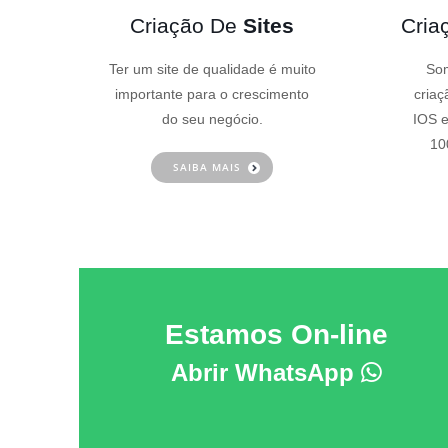
Criação De
Sites
Cria
Ter um site de qualidade é muito
Som
importante para o crescimento
criaç
do seu negócio.
IOS e
10
SAIBA MAIS
Estamos On-line
Abrir WhatsApp