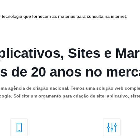
 tecnologia que fornecem as matérias para consulta na internet.
licativos, Sites e Mar
s de 20 anos no mer
os uma agência de criação nacional. Temos uma solução web comple
ogle. Solicite um orçamento para criação de site, aplicativo, siste