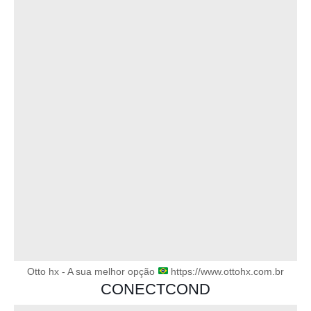
Otto hx - A sua melhor opção
https://www.ottohx.com.br
CONECTCOND