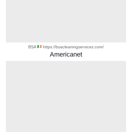
BSA
https://bsacleaningservices.com/
Americanet