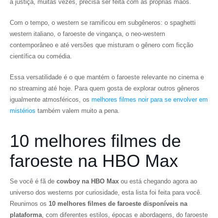
a justiça, muitas vezes, precisa ser feita com as próprias mãos.
Com o tempo, o western se ramificou em subgêneros: o spaghetti
western italiano, o faroeste de vingança, o neo-western
contemporâneo e até versões que misturam o gênero com ficção
científica ou comédia.
Essa versatilidade é o que mantém o faroeste relevante no cinema e
no streaming até hoje. Para quem gosta de explorar outros gêneros
igualmente atmosféricos, os
melhores filmes noir para se envolver em
mistérios
também valem muito a pena.
10 melhores filmes de
faroeste na HBO Max
Se você é fã de
cowboy na HBO Max
ou está chegando agora ao
universo dos westerns por curiosidade, esta lista foi feita para você.
Reunimos os
10 melhores filmes de faroeste disponíveis na
plataforma
, com diferentes estilos, épocas e abordagens, do faroeste