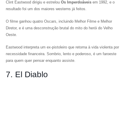
Clint Eastwood dirigiu e estrelou
Os Imperdoáveis
em 1992, e o
resultado foi um dos maiores westerns já feitos.
O filme ganhou quatro Oscars, incluindo Melhor Filme e Melhor
Diretor, e é uma desconstrução brutal do mito do herói do Velho
Oeste.
Eastwood interpreta um ex-pistoleiro que retorna à vida violenta por
necessidade financeira. Sombrio, lento e poderoso, é um faroeste
para quem quer pensar enquanto assiste.
7. El Diablo