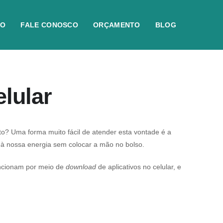
IO
FALE CONOSCO
ORÇAMENTO
BLOG
lular
? Uma forma muito fácil de atender esta vontade é a
e à nossa energia sem colocar a mão no bolso.
funcionam por meio de
download
de aplicativos no celular, e