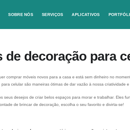
SOBRE NÓS
SERVIÇOS
APLICATIVOS
PORTFÓL
 de decoração para ce
r comprar móveis novos para a casa e está sem dinheiro no momento
o
para celular são maneiras ótimas de dar vazão à nossa criatividade 
 os seus desejos de criar belos espaços para morar e trabalhar. Eles 
ontade de brincar de decoração, escolha o seu favorito e divirta-se!