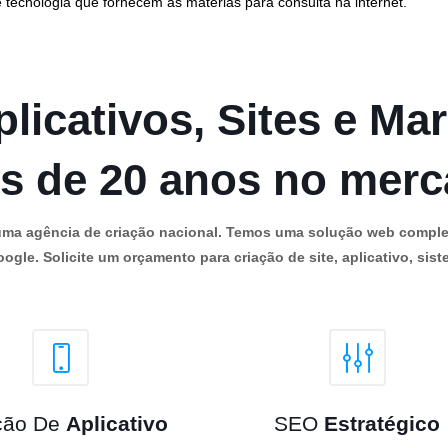
 tecnologia que fornecem as matérias para consulta na internet.
licativos, Sites e Mar
s de 20 anos no mer
os uma agência de criação nacional. Temos uma solução web comple
ogle. Solicite um orçamento para criação de site, aplicativo, siste
ção De
Aplicativo
SEO
Estratégico