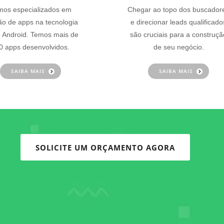
os especializados em
Chegar ao topo dos buscador
ão de apps na tecnologia
e direcionar leads qualificado
 Android. Temos mais de
são cruciais para a construçã
0 apps desenvolvidos.
de seu negócio.
SAIBA MAIS
SAIBA MAIS
SOLICITE UM ORÇAMENTO AGORA