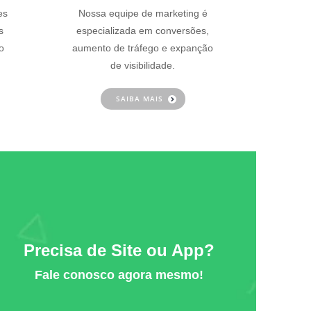
es
Nossa equipe de marketing é
s
especializada em conversões,
o
aumento de tráfego e expanção
de visibilidade.
SAIBA MAIS
Precisa de Site ou App?
Fale conosco agora mesmo!