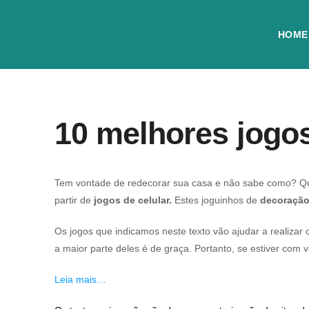
HOME
10 melhores jogos
Tem vontade de redecorar sua casa e não sabe como? Que
partir de
jogos de celular.
Estes joguinhos de
decoraçã
Os jogos que indicamos neste texto vão ajudar a realizar
a maior parte deles é de graça. Portanto, se estiver com v
Leia mais…