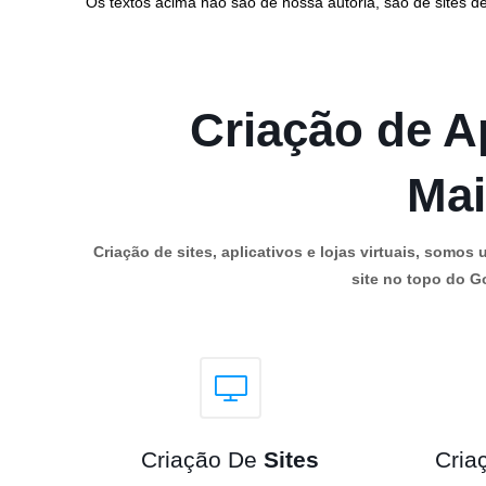
Os textos acima não são de nossa autoria, são de sites de
Criação de Ap
Mai
Criação de sites, aplicativos e lojas virtuais, som
site no topo do Go
Criação De
Sites
Cria