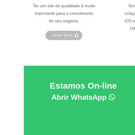
Ter um site de qualidade é muito
Som
importante para o crescimento
criaç
do seu negócio.
IOS e
10
SAIBA MAIS
Estamos On-line
Abrir WhatsApp