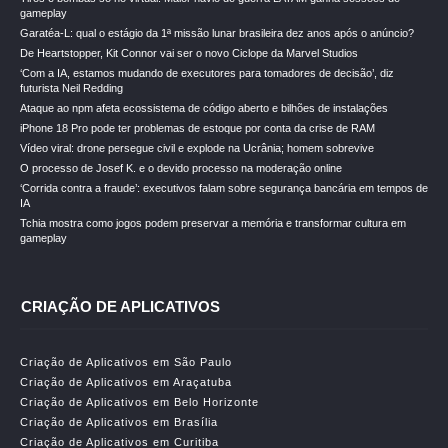
gameplay
Garatéa-L: qual o estágio da 1ª missão lunar brasileira dez anos após o anúncio?
De Heartstopper, Kit Connor vai ser o novo Ciclope da Marvel Studios
‘Com a IA, estamos mudando de executores para tomadores de decisão’, diz
futurista Neil Redding
Ataque ao npm afeta ecossistema de código aberto e bilhões de instalações
iPhone 18 Pro pode ter problemas de estoque por conta da crise de RAM
Vídeo viral: drone persegue civil e explode na Ucrânia; homem sobrevive
O processo de Josef K. e o devido processo na moderação online
‘Corrida contra a fraude’: executivos falam sobre segurança bancária em tempos de
IA
Tchia mostra como jogos podem preservar a memória e transformar cultura em
gameplay
CRIAÇÃO DE APLICATIVOS
Criação de Aplicativos em São Paulo
Criação de Aplicativos em Araçatuba
Criação de Aplicativos em Belo Horizonte
Criação de Aplicativos em Brasília
Criação de Aplicativos em Curitiba