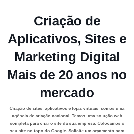
Criação de
Aplicativos, Sites e
Marketing Digital
Mais de 20 anos no
mercado
Criação de sites, aplicativos e lojas virtuais, somos uma
agência de criação nacional. Temos uma solução web
completa para criar o site da sua empresa. Colocamos o
seu site no topo do Google. Solicite um orçamento para