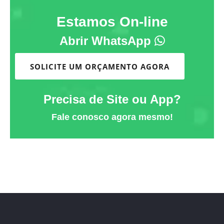
Estamos On-line
Abrir WhatsApp
SOLICITE UM ORÇAMENTO AGORA
Precisa de Site ou App?
Fale conosco agora mesmo!