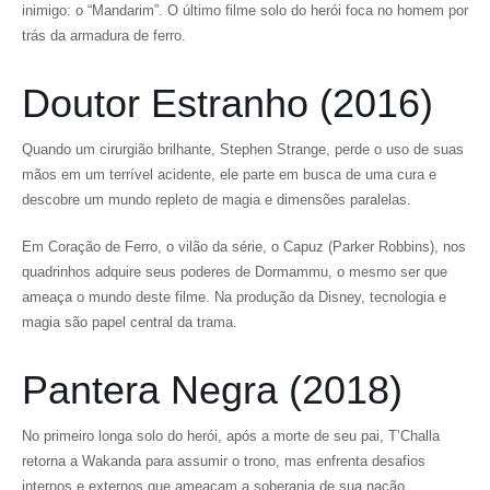
inimigo: o “Mandarim”. O último filme solo do herói foca no homem por
trás da armadura de ferro.
Doutor Estranho (2016)
Quando um cirurgião brilhante, Stephen Strange, perde o uso de suas
mãos em um terrível acidente, ele parte em busca de uma cura e
descobre um mundo repleto de magia e dimensões paralelas.
Em Coração de Ferro, o vilão da série, o Capuz (Parker Robbins), nos
quadrinhos adquire seus poderes de Dormammu, o mesmo ser que
ameaça o mundo deste filme. Na produção da Disney, tecnologia e
magia são papel central da trama.
Pantera Negra (2018)
No primeiro longa solo do herói, após a morte de seu pai, T’Challa
retorna a Wakanda para assumir o trono, mas enfrenta desafios
internos e externos que ameaçam a soberania de sua nação.