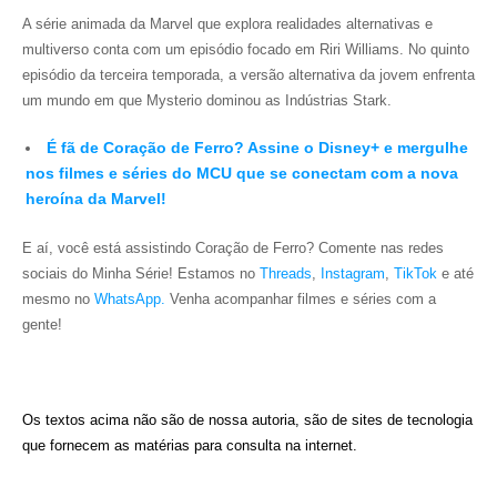
A série animada da Marvel que explora realidades alternativas e
multiverso conta com um episódio focado em Riri Williams. No quinto
episódio da terceira temporada, a versão alternativa da jovem enfrenta
um mundo em que Mysterio dominou as Indústrias Stark.
É fã de Coração de Ferro? Assine o Disney+ e mergulhe
nos filmes e séries do MCU que se conectam com a nova
heroína da Marvel!
E aí, você está assistindo Coração de Ferro?
Comente nas redes
sociais do Minha Série! Estamos no
Threads
,
Instagram
,
TikTok
e até
mesmo no
WhatsApp.
Venha acompanhar filmes e séries com a
gente!
Os textos acima não são de nossa autoria, são de sites de tecnologia
que fornecem as matérias para consulta na internet.