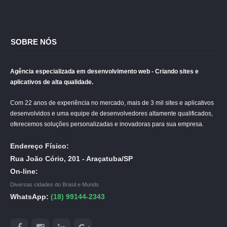
SOBRE NÓS
Agência especializada em desenvolvimento web - Criando sites e
aplicativos de alta qualidade.
Com 22 anos de experiência no mercado, mais de 3 mil sites e aplicativos
desenvolvidos e uma equipe de desenvolvedores altamente qualificados,
oferecemos soluções personalizadas e inovadoras para sua empresa.
Endereço Físico:
Rua João Cório, 201 - Araçatuba/SP
On-line:
Diversas cidades do Brasil e Mundo
WhatsApp:
(18) 99144-2343