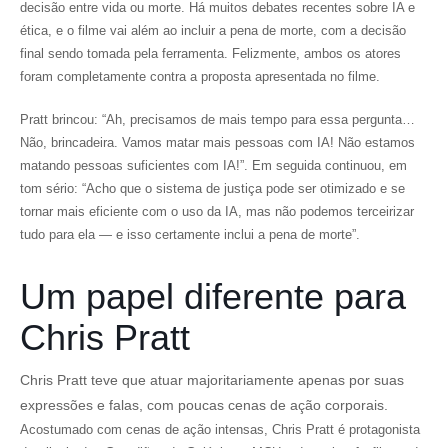
decisão entre vida ou morte. Há muitos debates recentes sobre IA e
ética, e o filme vai além ao incluir a pena de morte, com a decisão
final sendo tomada pela ferramenta. Felizmente, ambos os atores
foram completamente contra a proposta apresentada no filme.
Pratt brincou: “Ah, precisamos de mais tempo para essa pergunta…
Não, brincadeira. Vamos matar mais pessoas com IA! Não estamos
matando pessoas suficientes com IA!”. Em seguida continuou, em
tom sério: “Acho que o sistema de justiça pode ser otimizado e se
tornar mais eficiente com o uso da IA, mas não podemos terceirizar
tudo para ela — e isso certamente inclui a pena de morte”.
Um papel diferente para
Chris Pratt
Chris Pratt teve que atuar majoritariamente apenas por suas
expressões e falas, com poucas cenas de ação corporais.
Acostumado com cenas de ação intensas, Chris Pratt é protagonista