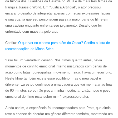
da trilogia dos Guardiões da Galáxia no MCU e de mais três filmes da
franquia Jurassic World. Em “Justiça Artificial”, o ator precisou
encarar o desafio de interpretar apenas com suas expressões faciais
e sua voz, já que seu personagem passa a maior parte do filme em
uma cadeira enquanto enfrenta seu julgamento. Desafio que foi
enfrentado com maestria pelo ator.
Confira:
O que ver no cinema para além do Oscar? Confira a lista de
recomendações do Minha Série!
“Isso foi um verdadeiro desafio. Nos filmes que fiz antes, havia
momentos de conflito emocional interno misturados com cenas de
ação como lutas, coreografias, movimento físico. Havia um equilíbrio.
Neste filme também existe esse equilíbrio, mas o meu papel é
diferente. Eu estou confinado a uma cadeira que vai me matar ao final
de 90 minutos se eu não provar minha inocência. Então, todo o peso
emocional do filme recai sobre mim”, expressou o ator.
Ainda assim, a experiência foi recompensadora para Pratt, que ainda
teve a chance de abordar um gênero diferente também, mostrando um