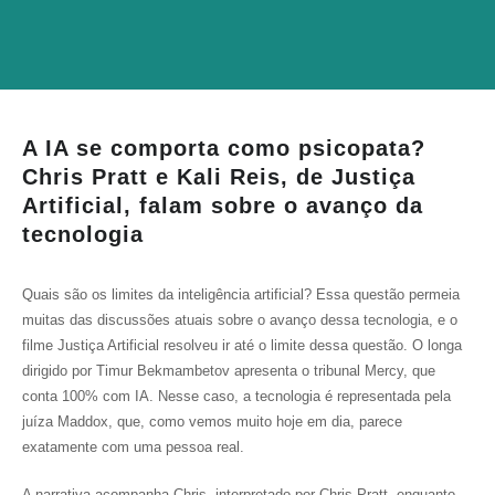
A IA se comporta como psicopata?
Chris Pratt e Kali Reis, de Justiça
Artificial, falam sobre o avanço da
tecnologia
Quais são os limites da inteligência artificial? Essa questão permeia
muitas das discussões atuais sobre o avanço dessa tecnologia, e o
filme Justiça Artificial resolveu ir até o limite dessa questão. O longa
dirigido por Timur Bekmambetov apresenta o tribunal Mercy, que
conta 100% com IA. Nesse caso, a tecnologia é representada pela
juíza Maddox, que, como vemos muito hoje em dia, parece
exatamente com uma pessoa real.
A narrativa acompanha Chris, interpretado por Chris Pratt, enquanto