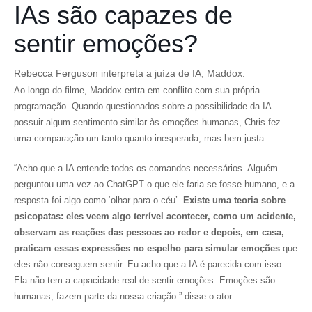
IAs são capazes de
sentir emoções?
Rebecca Ferguson interpreta a juíza de IA, Maddox.
Ao longo do filme, Maddox entra em conflito com sua própria
programação. Quando questionados sobre a possibilidade da IA
possuir algum sentimento similar às emoções humanas, Chris fez
uma comparação um tanto quanto inesperada, mas bem justa.
“Acho que a IA entende todos os comandos necessários. Alguém
perguntou uma vez ao ChatGPT o que ele faria se fosse humano, e a
resposta foi algo como ‘olhar para o céu’.
Existe uma teoria sobre
psicopatas: eles veem algo terrível acontecer, como um acidente,
observam as reações das pessoas ao redor e depois, em casa,
praticam essas expressões no espelho para simular emoções
que
eles não conseguem sentir. Eu acho que a IA é parecida com isso.
Ela não tem a capacidade real de sentir emoções. Emoções são
humanas, fazem parte da nossa criação.” disse o ator.