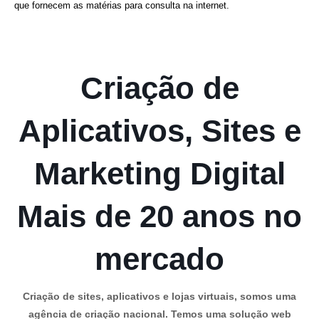
que fornecem as matérias para consulta na internet.
Criação de
Aplicativos, Sites e
Marketing Digital
Mais de 20 anos no
mercado
Criação de sites, aplicativos e lojas virtuais, somos uma
agência de criação nacional. Temos uma solução web