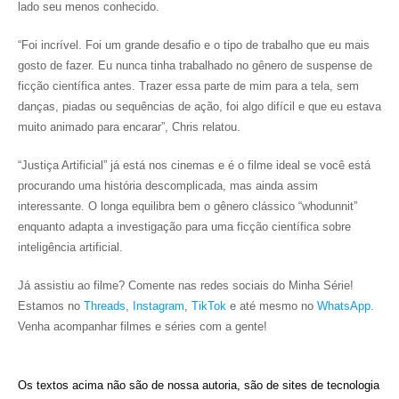
lado seu menos conhecido.
“Foi incrível. Foi um grande desafio e o tipo de trabalho que eu mais
gosto de fazer. Eu nunca tinha trabalhado no gênero de suspense de
ficção científica antes. Trazer essa parte de mim para a tela, sem
danças, piadas ou sequências de ação, foi algo difícil e que eu estava
muito animado para encarar”, Chris relatou.
“Justiça Artificial” já está nos cinemas e é o filme ideal se você está
procurando uma história descomplicada, mas ainda assim
interessante. O longa equilibra bem o gênero clássico “whodunnit”
enquanto adapta a investigação para uma ficção científica sobre
inteligência artificial.
Já assistiu ao filme? Comente nas redes sociais do Minha Série!
Estamos no
Threads
,
Instagram
,
TikTok
e até mesmo no
WhatsApp
.
Venha acompanhar filmes e séries com a gente!
Os textos acima não são de nossa autoria, são de sites de tecnologia