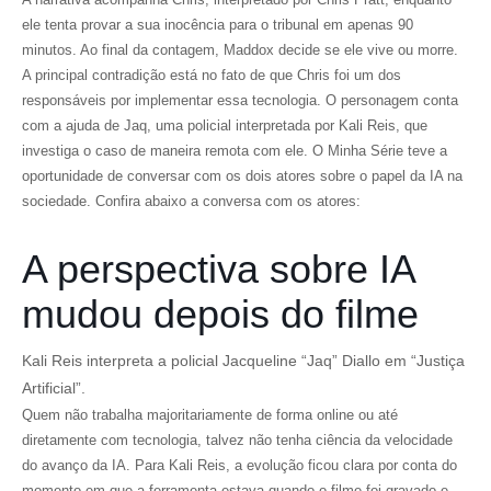
ele tenta provar a sua inocência para o tribunal em apenas 90
minutos. Ao final da contagem, Maddox decide se ele vive ou morre.
A principal contradição está no fato de que Chris foi um dos
responsáveis por implementar essa tecnologia. O personagem conta
com a ajuda de Jaq, uma policial interpretada por Kali Reis, que
investiga o caso de maneira remota com ele. O Minha Série teve a
oportunidade de conversar com os dois atores sobre o papel da IA na
sociedade. Confira abaixo a conversa com os atores:
A perspectiva sobre IA
mudou depois do filme
Kali Reis interpreta a policial Jacqueline “Jaq” Diallo em “Justiça
Artificial”.
Quem não trabalha majoritariamente de forma online ou até
diretamente com tecnologia, talvez não tenha ciência da velocidade
do avanço da IA. Para Kali Reis, a evolução ficou clara por conta do
momento em que a ferramenta estava quando o filme foi gravado e