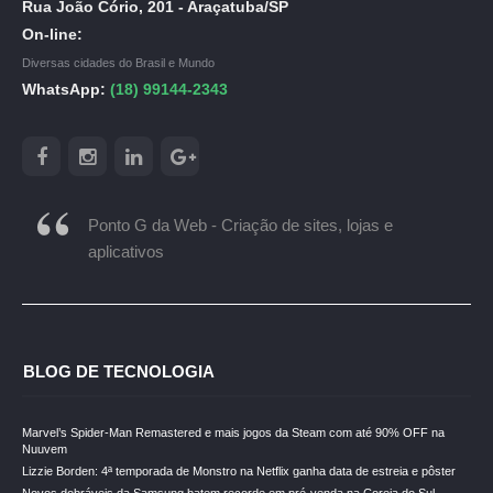
Rua João Cório, 201 - Araçatuba/SP
On-line:
Diversas cidades do Brasil e Mundo
WhatsApp:
(18) 99144-2343
Ponto G da Web - Criação de sites, lojas e
aplicativos
BLOG DE TECNOLOGIA
Marvel’s Spider-Man Remastered e mais jogos da Steam com até 90% OFF na
Nuuvem
Lizzie Borden: 4ª temporada de Monstro na Netflix ganha data de estreia e pôster