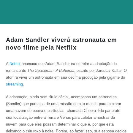
Adam Sandler viverá astronauta em
novo filme pela Netflix
A
Netflix
anunciou que Adam Sandler irá estrelar a adaptação do
romance de
The Spaceman of Bohemia
, escrito por Jaroslav Kalfar. O
ator irá viver um astronauta em sua décima produção pela gigante do
streaming
.
A adaptação, ainda sem título oficial, acompanha um astronauta
(Sandler) que participa de uma missão de oito meses para explorar
uma nuvem de poeira e partículas, chamada Chopra. Ele parte até
sua localização entre a Terra e Vênus para coletar amostras da
nuvem para que eles possam determinar o que é, por que está
deixando o céu roxo à noite. Porém, ao fazer isso, sua esposa decide