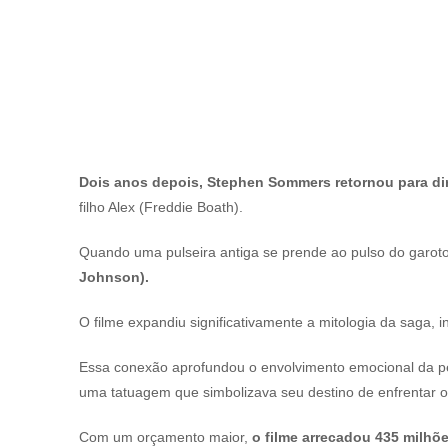
Dois anos depois, Stephen Sommers retornou para dir
filho Alex (Freddie Boath).
Quando uma pulseira antiga se prende ao pulso do garoto
Johnson).
O filme expandiu significativamente a mitologia da saga,
Essa conexão aprofundou o envolvimento emocional da pe
uma tatuagem que simbolizava seu destino de enfrentar o
Com um orçamento maior,
o filme arrecadou 435 milhõ