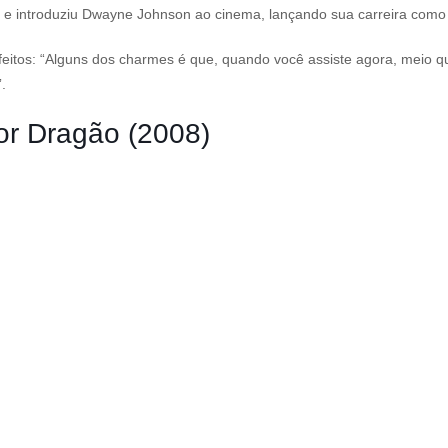
 e introduziu Dwayne Johnson ao cinema, lançando sua carreira como 
tos: “Alguns dos charmes é que, quando você assiste agora, meio que
.
r Dragão (2008)