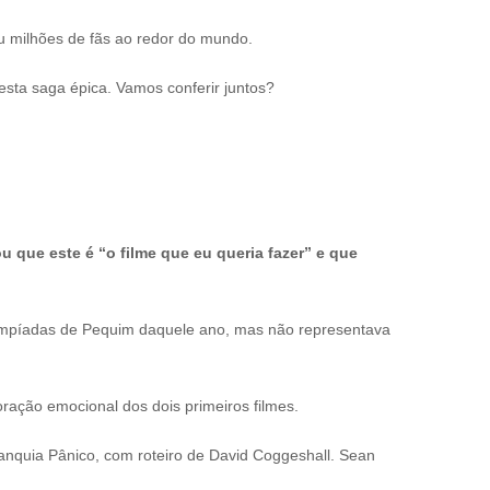
ou milhões de fãs ao redor do mundo.
sta saga épica. Vamos conferir juntos?
 que este é “o filme que eu queria fazer” e que
 Olimpíadas de Pequim daquele ano, mas não representava
coração emocional dos dois primeiros filmes.
 franquia Pânico, com roteiro de David Coggeshall. Sean