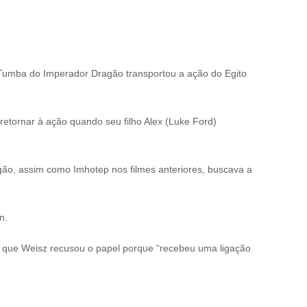
Tumba do Imperador Dragão transportou a ação do Egito
retornar à ação quando seu filho Alex (Luke Ford)
gão, assim como Imhotep nos filmes anteriores, buscava a
n.
ou que Weisz recusou o papel porque “recebeu uma ligação