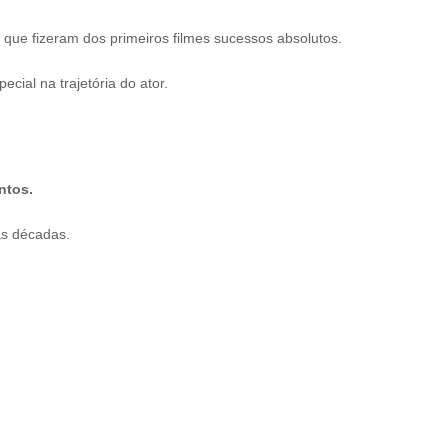
 que fizeram dos primeiros filmes sucessos absolutos.
cial na trajetória do ator.
ntos.
as décadas.