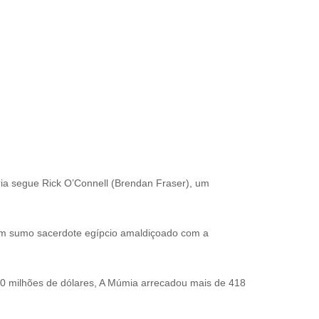
ria segue Rick O’Connell (Brendan Fraser), um
um sumo sacerdote egípcio amaldiçoado com a
 milhões de dólares, A Múmia arrecadou mais de 418