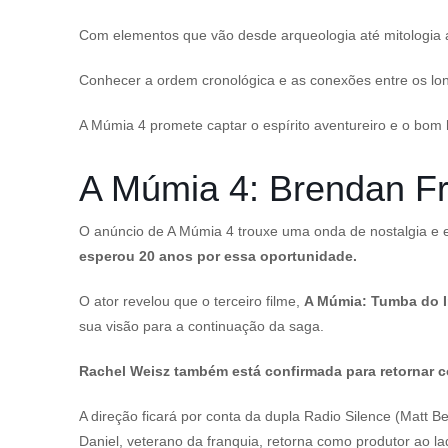
Com elementos que vão desde arqueologia até mitologia a
Conhecer a ordem cronológica e as conexões entre os lon
A Múmia 4 promete captar o espírito aventureiro e o bom
A Múmia 4: Brendan Fr
O anúncio de A Múmia 4 trouxe uma onda de nostalgia e ex
esperou 20 anos por essa oportunidade.
O ator revelou que o terceiro filme,
A Múmia: Tumba do I
sua visão para a continuação da saga.
Rachel Weisz também está confirmada para retornar 
A direção ficará por conta da dupla Radio Silence (Matt Be
Daniel, veterano da franquia, retorna como produtor ao la