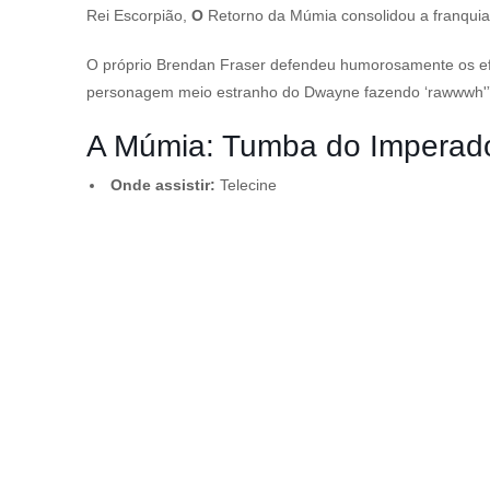
Rei Escorpião,
O
Retorno da Múmia consolidou a franquia
O próprio Brendan Fraser defendeu humorosamente os efei
personagem meio estranho do Dwayne fazendo ‘rawwwh'”
A Múmia: Tumba do Imperado
Onde assistir:
Telecine