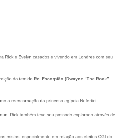
a Rick e Evelyn casados e vivendo em Londres com seu
rreição do temido
Rei Escorpião (Dwayne “The Rock”
omo a reencarnação da princesa egípcia Nefertiri.
amun. Rick também teve seu passado explorado através de
icas mistas, especialmente em relação aos efeitos CGI do