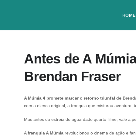
HOME
Antes de A Múmia 
Brendan Fraser
A Múmia 4 promete marcar o retorno triunfal de Bren
com o elenco original, a franquia que misturou aventura,
Mas antes da estreia do aguardado quarto filme, vale a 
A
franquia A Múmia
revolucionou o cinema de ação e fant