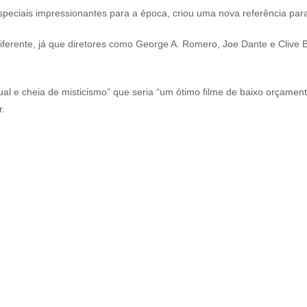
peciais impressionantes para a época, criou uma nova referência para
ente, já que diretores como George A. Romero, Joe Dante e Clive Ba
al e cheia de misticismo” que seria “um ótimo filme de baixo orçamen
r.