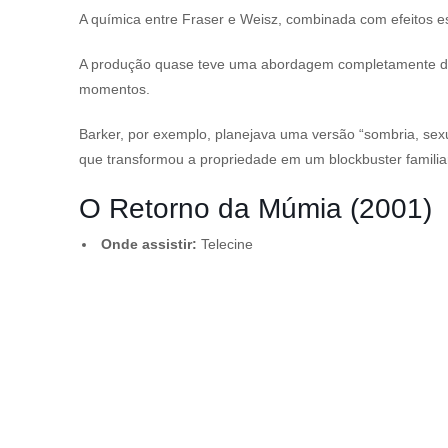
A química entre Fraser e Weisz, combinada com efeitos es
A produção quase teve uma abordagem completamente difer
momentos.
Barker, por exemplo, planejava uma versão “sombria, sexu
que transformou a propriedade em um blockbuster familia
O Retorno da Múmia (2001)
Onde assistir:
Telecine