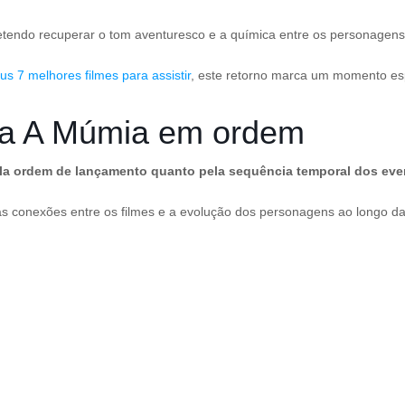
etendo recuperar o tom aventuresco e a química entre os personagens
s 7 melhores filmes para assistir
, este retorno marca um momento espe
aga A Múmia em ordem
ela ordem de lançamento quanto pela sequência temporal dos eve
s conexões entre os filmes e a evolução dos personagens ao longo d