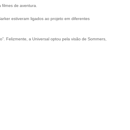
 filmes de aventura.
rker estiveram ligados ao projeto em diferentes
to”. Felizmente, a Universal optou pela visão de Sommers,