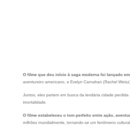
O filme que deu início à saga moderna foi lançado e
aventureiro americano, e Evelyn Carnahan (Rachel Weisz),
Juntos, eles partem em busca da lendária cidade perdi
imortalidade.
O filme estabeleceu o tom perfeito entre ação, aventu
milhões mundialmente, tornando-se um fenômeno cultura