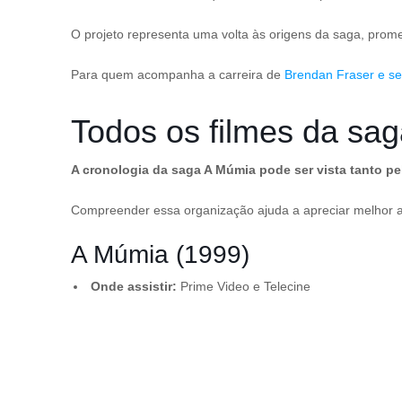
O projeto representa uma volta às origens da saga, prom
Para quem acompanha a carreira de
Brendan Fraser e seu
Todos os filmes da s
A cronologia da saga A Múmia pode ser vista tanto p
Compreender essa organização ajuda a apreciar melhor a
A Múmia (1999)
Onde assistir:
Prime Video e Telecine