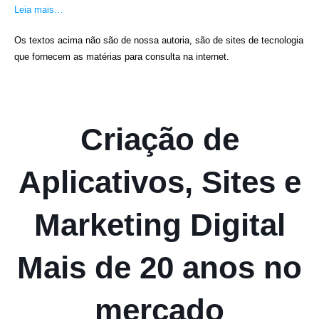
Leia mais…
Os textos acima não são de nossa autoria, são de sites de tecnologia
que fornecem as matérias para consulta na internet.
Criação de
Aplicativos, Sites e
Marketing Digital
Mais de 20 anos no
mercado