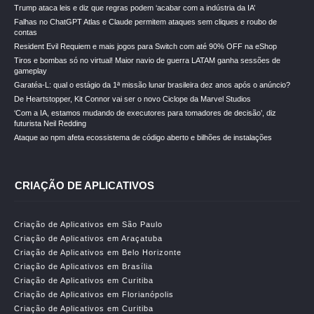
Trump ataca leis e diz que regras podem ‘acabar com a indústria da IA’
Falhas no ChatGPT Atlas e Claude permitem ataques sem cliques e roubo de
contas
Resident Evil Requiem e mais jogos para Switch com até 90% OFF na eShop
Tiros e bombas só no virtual! Maior navio de guerra LATAM ganha sessões de
gameplay
Garatéa-L: qual o estágio da 1ª missão lunar brasileira dez anos após o anúncio?
De Heartstopper, Kit Connor vai ser o novo Ciclope da Marvel Studios
‘Com a IA, estamos mudando de executores para tomadores de decisão’, diz
futurista Neil Redding
Ataque ao npm afeta ecossistema de código aberto e bilhões de instalações
CRIAÇÃO DE APLICATIVOS
Criação de Aplicativos em São Paulo
Criação de Aplicativos em Araçatuba
Criação de Aplicativos em Belo Horizonte
Criação de Aplicativos em Brasília
Criação de Aplicativos em Curitiba
Criação de Aplicativos em Florianópolis
Criação de Aplicativos em Curitiba