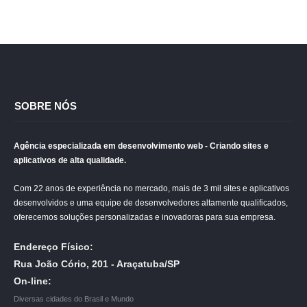
SOBRE NÓS
Agência especializada em desenvolvimento web - Criando sites e
aplicativos de alta qualidade.
Com 22 anos de experiência no mercado, mais de 3 mil sites e aplicativos
desenvolvidos e uma equipe de desenvolvedores altamente qualificados,
oferecemos soluções personalizadas e inovadoras para sua empresa.
Endereço Físico:
Rua João Cório, 201 - Araçatuba/SP
On-line:
Diversas cidades do Brasil e Mundo