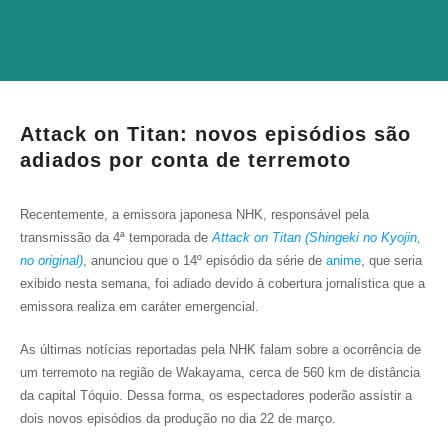
Attack on Titan: novos episódios são
adiados por conta de terremoto
Recentemente, a emissora japonesa NHK, responsável pela
transmissão da 4ª temporada de
Attack on Titan (Shingeki no Kyojin,
no original)
, anunciou que o 14º episódio da série de
anime
, que seria
exibido nesta semana, foi adiado devido à cobertura jornalística que a
emissora realiza em caráter emergencial.
As últimas notícias reportadas pela NHK falam sobre a ocorrência de
um terremoto na região de Wakayama, cerca de 560 km de distância
da capital Tóquio. Dessa forma, os espectadores poderão assistir a
dois novos episódios da produção no dia 22 de março.