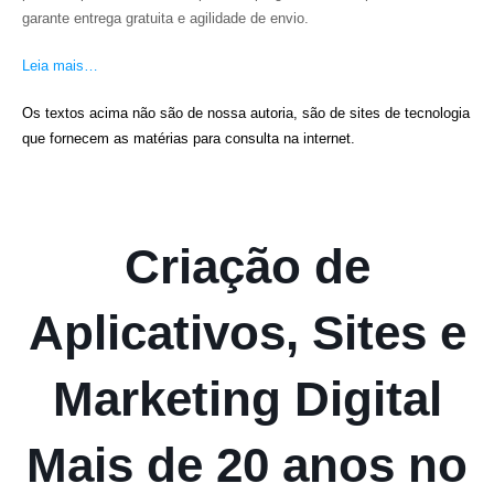
garante entrega gratuita e agilidade de envio.
Leia mais…
Os textos acima não são de nossa autoria, são de sites de tecnologia
que fornecem as matérias para consulta na internet.
Criação de
Aplicativos, Sites e
Marketing Digital
Mais de 20 anos no