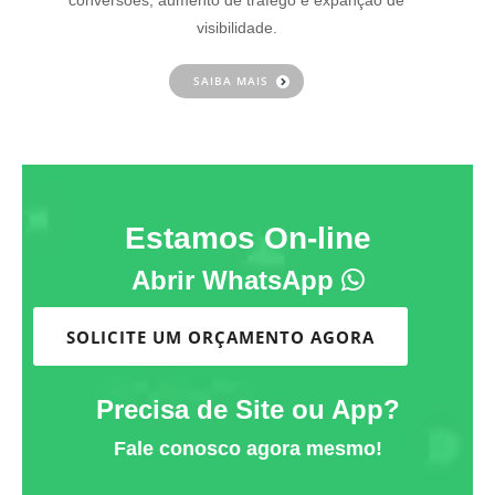
conversões, aumento de tráfego e expanção de
visibilidade.
SAIBA MAIS
Estamos On-line
Abrir WhatsApp
SOLICITE UM ORÇAMENTO AGORA
Precisa de Site ou App?
Fale conosco agora mesmo!