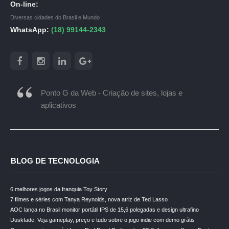
On-line:
Diversas cidades do Brasil e Mundo
WhatsApp:
(18) 99144-2343
Ponto G da Web - Criação de sites, lojas e
aplicativos
BLOG DE TECNOLOGIA
6 melhores jogos da franquia Toy Story
7 filmes e séries com Tanya Reynolds, nova atriz de Ted Lasso
AOC lança no Brasil monitor portátil IPS de 15,6 polegadas e design ultrafino
Duskfade: Veja gameplay, preço e tudo sobre o jogo indie com demo grátis