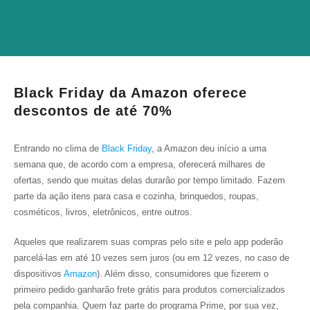
Black Friday da Amazon oferece
descontos de até 70%
Entrando no clima de
Black Friday
, a Amazon deu início a uma
semana que, de acordo com a empresa, oferecerá milhares de
ofertas, sendo que muitas delas durarão por tempo limitado. Fazem
parte da ação itens para casa e cozinha, brinquedos, roupas,
cosméticos, livros, eletrônicos, entre outros.
Aqueles que realizarem suas compras pelo site e pelo app poderão
parcelá-las em até 10 vezes sem juros (ou em 12 vezes, no caso de
dispositivos
Amazon
). Além disso, consumidores que fizerem o
primeiro pedido ganharão frete grátis para produtos comercializados
pela companhia. Quem faz parte do programa Prime, por sua vez,