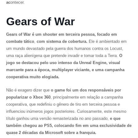
ac
ontecer.
Gears of War
Gears of War
é um shooter em terceira pessoa, focado em
combate tático
,
com sistema de cobertura.
Ele é ambientado em
um mundo devastado pela guerra dos humanos contra os Locust,
uma raça alienígena que pretende invadir e tomar toda a Terra.
O
jogo se destacou pelo uso intenso da Unreal Engine, visual
marcante para a época, multiplayer viciante, e uma campanha
cooperativa muito elogiada.
Não é exagero dizer que
o game foi um dos responsáveis por
popularizar o Xbox 360
, principalmente em relação a campanha
cooperativa, que redefiniu o gênero de tiro em terceira pessoa e
influenciou inúmeros jogos posteriores. Curiosamente, este mesmo
título ganhou uma versão remasterizada no ano passado,
e que
também chegou ao PS5, colocando fim em uma exclusividade de
quase 2 décadas da Microsoft sobre a franquia.