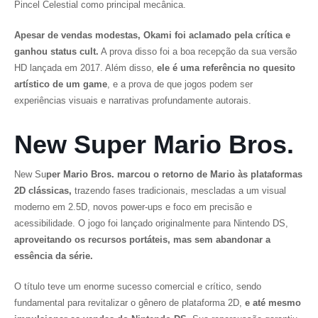
Pincel Celestial como principal mecânica.
Apesar de vendas modestas,
Okami
foi aclamado pela crítica e
ganhou status cult.
A prova disso foi a boa recepção da sua versão
HD lançada em 2017. Além disso,
ele é uma referência no quesito
artístico de um game
, e a prova de que jogos podem ser
experiências visuais e narrativas profundamente autorais.
New Super Mario Bros.
New Su
per Mario Bros.
marcou o retorno de Mario às plataformas
2D clássicas,
trazendo fases tradicionais, mescladas a um visual
moderno em 2.5D, novos power-ups e foco em precisão e
acessibilidade. O jogo foi lançado originalmente para Nintendo DS,
aproveitando os recursos portáteis, mas sem abandonar a
essência da série.
O título teve um enorme sucesso comercial e crítico, sendo
fundamental para revitalizar o gênero de plataforma 2D,
e até mesmo