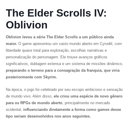
The Elder Scrolls IV:
Oblivion
Oblivion
levou a série
The Elder Scrolls
a um público ainda
maior.
O game apresentou um vasto mundo aberto em Cyrodiil, com
liberdade quase total para exploração, escolhas narrativas e
personalização do personagem. Ele trouxe avanços gráficos
significativos, dublagem extensa e um sistema de missões dinâmico,
preparando o terreno para a consagração da franquia, que viria
posteriormente com
Skyrim.
Na época, o jogo foi celebrado por seu escopo ambicioso e sensação
de mundo vivo. Além disso,
ele criou uma espécie de novo gênero
para os RPGs de mundo aberto
, principalmente no mercado
ocidental,
influenciando diretamente a forma como games desse
tipo seriam desenvolvidos nos anos seguintes.