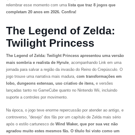
relembrar esse momento com uma
lista que traz 8 jogos que
completam 20 anos em 2026. Confira!
The Legend of Zelda:
Twilight Princess
The Legend of Zelda: Twilight Princess
apresentou uma versão
mais sombria e realista de Hyrule
, acompanhando Link em uma
jornada para salvar a região da invasão do Reino do Crepúsculo. O
jogo trouxe uma narrativa mais madura,
com transformações em
lobo, dungeons extensas, uso criativo de itens,
e versões
lançadas tanto no GameCube quanto no Nintendo Wii, incluindo
suporte a controles por movimento.
Na época, o jogo teve enorme repercussão por atender ao antigo, e
controverso, “desejo” dos fãs por um capítulo de
Zelda
mais sério
após o estilo cartunesco de
Wind Waker
, que por sua vez não
agradou muito estes mesmos fãs.
O título foi visto como um