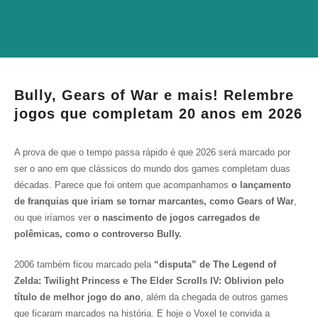
Bully, Gears of War e mais! Relembre
jogos que completam 20 anos em 2026
A prova de que o tempo passa rápido é que 2026 será marcado por
ser o ano em que clássicos do mundo dos games completam duas
décadas. Parece que foi ontem que acompanhamos
o lançamento
de franquias que iriam se tornar marcantes, como
Gears of War
,
ou que iríamos ver
o nascimento de jogos carregados de
polêmicas, como o controverso
Bully.
2006 também ficou marcado pela
“disputa” de The Legend of
Zelda: Twilight Princess e The Elder Scrolls IV: Oblivion pelo
título de melhor jogo do ano
, além da chegada de outros games
que ficaram marcados na história. E hoje o Voxel te convida a