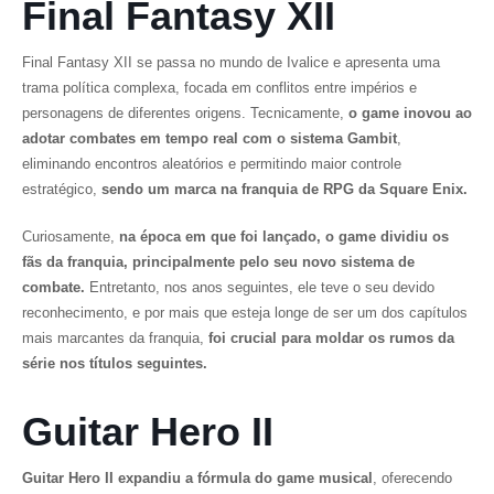
Final Fantasy XII
Final Fantasy XII
se passa no mundo de Ivalice e apresenta uma
trama política complexa, focada em conflitos entre impérios e
personagens de diferentes origens. Tecnicamente,
o game inovou ao
adotar combates em tempo real com o sistema Gambit
,
eliminando encontros aleatórios e permitindo maior controle
estratégico,
sendo um marca na franquia de RPG da Square Enix.
Curiosamente,
na época em que foi lançado, o game dividiu os
fãs da franquia, principalmente pelo seu novo sistema de
combate.
Entretanto, nos anos seguintes, ele teve o seu devido
reconhecimento, e por mais que esteja longe de ser um dos capítulos
mais marcantes da franquia,
foi crucial para moldar os rumos da
série nos títulos seguintes.
Guitar Hero II
Guitar Hero II
expandiu a fórmula do game musical
, oferecendo