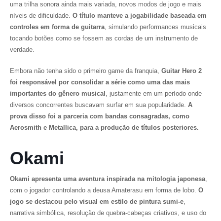
uma trilha sonora ainda mais variada, novos modos de jogo e mais
níveis de dificuldade.
O título manteve a jogabilidade baseada em
controles em forma de guitarra
, simulando performances musicais
tocando botões como se fossem as cordas de um instrumento de
verdade.
Embora não tenha sido o primeiro game da franquia,
Guitar Hero 2
foi responsável por consolidar a série como uma das mais
importantes do gênero musical
, justamente em um período onde
diversos concorrentes buscavam surfar em sua popularidade.
A
prova disso foi a parceria com bandas consagradas, como
Aerosmith e Metallica, para a produção de títulos posteriores.
Okami
Okami
apresenta uma aventura inspirada na mitologia japonesa
,
com o jogador controlando a deusa Amaterasu em forma de lobo.
O
jogo se destacou pelo visual em estilo de pintura sumi-e
,
narrativa simbólica, resolução de quebra-cabeças criativos, e uso do