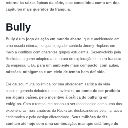
retorno às raízes épicas da série, e se consolidou como um dos
capítulos mais queridos da franquia.
Bully
Bully
é um jogo de ação em mundo aberto
, que é ambientado em
uma escola interna, no qual o jogador controla Jimmy Hopkins em
meio a conflitos com diferentes grupos estudantis. Desenvolvido pela
Rockstar, o game adaptou a estrutura de exploração de outra franquia
da empresa,
GT
A,
para um ambiente mais compacto, com aulas,
missões, minigames e um ciclo de tempo bem definido.
Ele causou muita polêmica por sua abordagem satírica da vida
escolar, gerando debates e controvérsias,
ao ponto de ser proibido
em alguns países, pelo incentivo à prática do bullying em
colégios.
Com o tempo, ele passou a ser reconhecido como uma das
experiências mais criativas da Rockstar, destacando-se pela narrativa
carismática e pelo design diferenciado.
Seus milhões de fãs
sonham até hoje com uma continuação, mas que está longe de