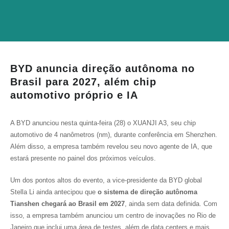
BYD anuncia direção autônoma no
Brasil para 2027, além chip
automotivo próprio e IA
A BYD anunciou nesta quinta-feira (28) o XUANJI A3, seu chip
automotivo de 4 nanômetros (nm), durante conferência em Shenzhen.
Além disso, a empresa também revelou seu novo agente de IA, que
estará presente no painel dos próximos veículos.
Um dos pontos altos do evento, a vice-presidente da BYD global
Stella Li ainda antecipou que
o sistema de direção autônoma
Tianshen chegará ao Brasil em 2027
, ainda sem data definida. Com
isso, a empresa também anunciou um centro de inovações no Rio de
Janeiro que inclui uma área de testes, além de data centers e mais.