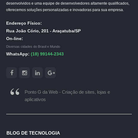
desenvolvidos e uma equipe de desenvolvedores altamente qualificados,
oferecemos soluções personalizadas e inovadoras para sua empresa.
Endereço Físico:
Rua João Cório, 201 - Araçatuba/SP
On-line:
Diversas cidades do Brasil e Mundo
WhatsApp:
(18) 99144-2343
Ponto G da Web - Criação de sites, lojas e
aplicativos
BLOG DE TECNOLOGIA