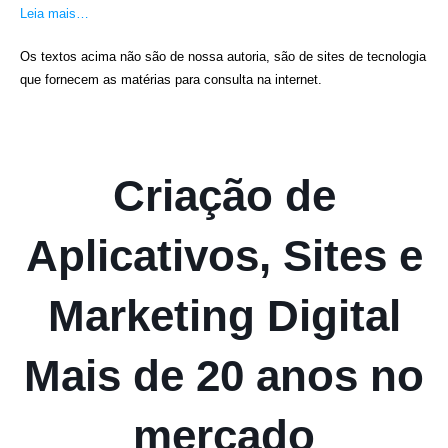
Leia mais…
Os textos acima não são de nossa autoria, são de sites de tecnologia
que fornecem as matérias para consulta na internet.
Criação de
Aplicativos, Sites e
Marketing Digital
Mais de 20 anos no
mercado