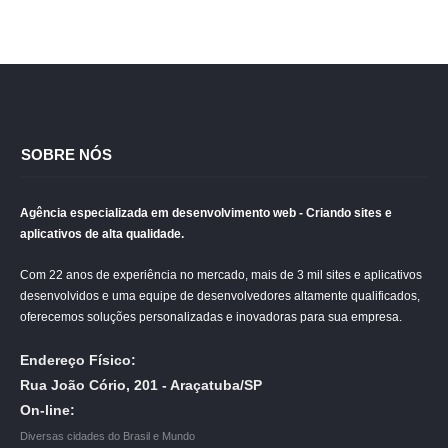
SOBRE NÓS
Agência especializada em desenvolvimento web - Criando sites e
aplicativos de alta qualidade.
Com 22 anos de experiência no mercado, mais de 3 mil sites e aplicativos
desenvolvidos e uma equipe de desenvolvedores altamente qualificados,
oferecemos soluções personalizadas e inovadoras para sua empresa.
Endereço Físico:
Rua João Cório, 201 - Araçatuba/SP
On-line:
Diversas cidades do Brasil e Mundo