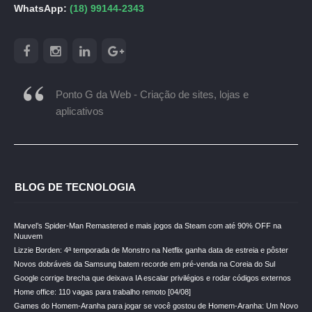
WhatsApp:
(18) 99144-2343
Ponto G da Web - Criação de sites, lojas e
aplicativos
BLOG DE TECNOLOGIA
Marvel’s Spider-Man Remastered e mais jogos da Steam com até 90% OFF na
Nuuvem
Lizzie Borden: 4ª temporada de Monstro na Netflix ganha data de estreia e pôster
Novos dobráveis da Samsung batem recorde em pré-venda na Coreia do Sul
Google corrige brecha que deixava IA escalar privilégios e rodar códigos externos
Home office: 110 vagas para trabalho remoto [04/08]
Games do Homem-Aranha para jogar se você gostou de Homem-Aranha: Um Novo