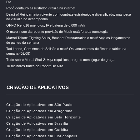
Dia
Robô centauro assustador viraliza na internet
Beast of Reincarnation diverte com combate estratégico e diversificado, mas peca
no visual e no desempenho
OPPO Reno16 une fotos, IA e bateria de 6.000 mAh
O maior risco da recente previsão de Musk está fora da tecnologia
Marvel Tokon: Fighting Souls, Beast of Reincarnation e mais! Veja os lançamentos
de games da semana
Ted Lasso, Cem Anos de Solidão e mais! Os lançamentos de filmes e séries da
semana (02/08)
Tudo sobre Mortal Shell 2: Veja requisitos, preço e como jogar de graça
10 melhores filmes do Robert De Niro
CRIAÇÃO DE APLICATIVOS
Criação de Aplicativos em São Paulo
Criação de Aplicativos em Araçatuba
Criação de Aplicativos em Belo Horizonte
Criação de Aplicativos em Brasília
Criação de Aplicativos em Curitiba
Criação de Aplicativos em Florianópolis