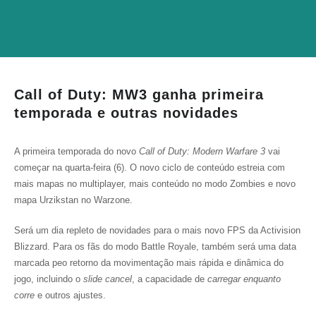
Call of Duty: MW3 ganha primeira
temporada e outras novidades
A primeira temporada do novo
Call of Duty: Modern Warfare 3
vai
começar na quarta-feira (6). O novo ciclo de conteúdo estreia com
mais mapas no multiplayer, mais conteúdo no modo Zombies e novo
mapa Urzikstan no Warzone.
Será um dia repleto de novidades para o mais novo FPS da Activision
Blizzard. Para os fãs do modo Battle Royale, também será uma data
marcada peo retorno da movimentação mais rápida e dinâmica do
jogo, incluindo o
slide cancel
, a capacidade de
carregar enquanto
corre
e outros ajustes.