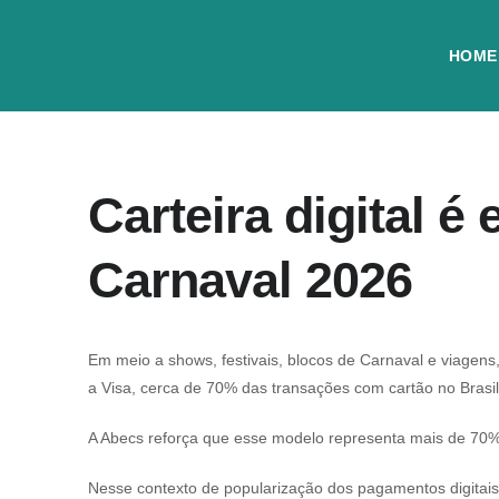
HOME
Carteira digital é
Carnaval 2026
Em meio a shows, festivais, blocos de Carnaval e viagens
a Visa, cerca de 70% das transações com cartão no Bras
A Abecs reforça que esse modelo representa mais de 70
Nesse contexto de popularização dos pagamentos digitais