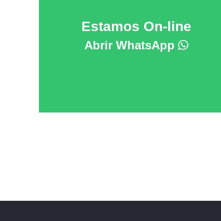
Estamos On-line
Abrir WhatsApp