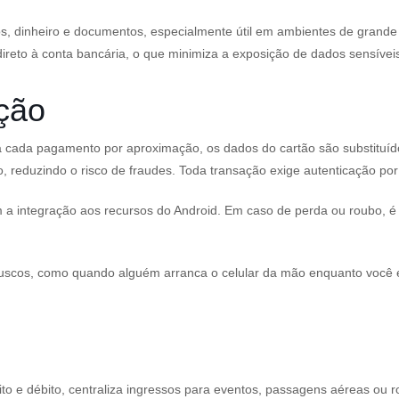
os, dinheiro e documentos, especialmente útil em ambientes de grande 
ireto à conta bancária, o que minimiza a exposição de dados sensívei
ção
a cada pagamento por aproximação, os dados do cartão são substituído
, reduzindo o risco de fraudes. Toda transação exige autenticação por
a integração aos recursos do Android. Em caso de perda ou roubo, é p
uscos, como quando alguém arranca o celular da mão enquanto você es
to e débito, centraliza ingressos para eventos, passagens aéreas ou ro