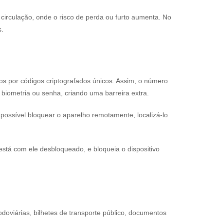
circulação, onde o risco de perda ou furto aumenta. No
s.
s por códigos criptografados únicos. Assim, o número
 biometria ou senha, criando uma barreira extra.
ossível bloquear o aparelho remotamente, localizá-lo
tá com ele desbloqueado, e bloqueia o dispositivo
doviárias, bilhetes de transporte público, documentos