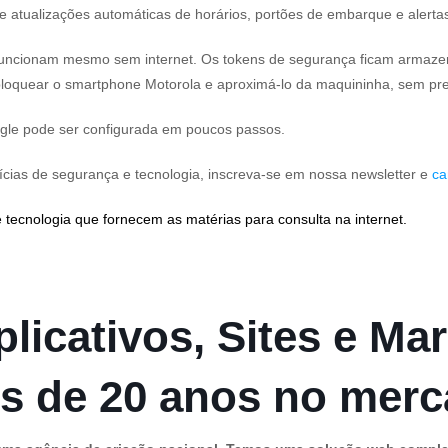
e atualizações automáticas de horários, portões de embarque e alerta
funcionam mesmo sem internet. Os tokens de segurança ficam armazena
sbloquear o smartphone Motorola e aproximá-lo da maquininha, sem pr
oogle pode ser configurada em poucos passos.
cias de segurança e tecnologia, inscreva-se em nossa newsletter e
ca
 tecnologia que fornecem as matérias para consulta na internet.
licativos, Sites e Mar
s de 20 anos no mer