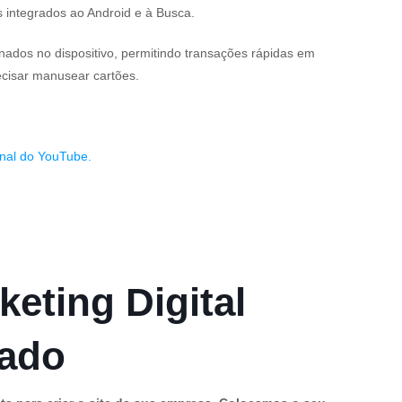
s integrados ao Android e à Busca.
dos no dispositivo, permitindo transações rápidas em
ecisar manusear cartões.
nal do YouTube.
keting Digital
cado