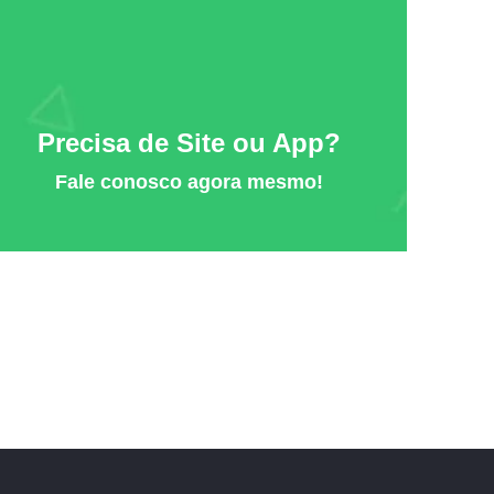
Precisa de Site ou App?
Fale conosco agora mesmo!