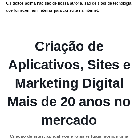
Os textos acima não são de nossa autoria, são de sites de tecnologia
que fornecem as matérias para consulta na internet.
Criação de
Aplicativos, Sites e
Marketing Digital
Mais de 20 anos no
mercado
Criação de sites, aplicativos e lojas virtuais, somos uma