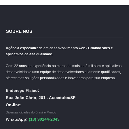
SOBRE NÓS
Agência especializada em desenvolvimento web - Criando sites e
aplicativos de alta qualidade.
Com 22 anos de experiência no mercado, mais de 3 mil sites e aplicativos
desenvolvidos e uma equipe de desenvolvedores altamente qualificados,
oferecemos soluções personalizadas e inovadoras para sua empresa.
Endereço Físico:
Rua João Cório, 201 - Araçatuba/SP
On-line:
Diversas cidades do Brasil e Mundo
WhatsApp:
(18) 99144-2343