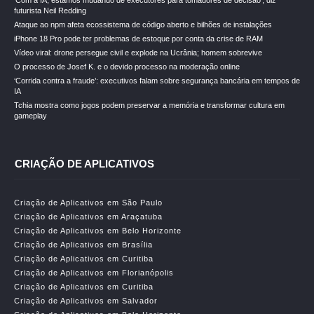
‘Com a IA, estamos mudando de executores para tomadores de decisão’, diz
futurista Neil Redding
Ataque ao npm afeta ecossistema de código aberto e bilhões de instalações
iPhone 18 Pro pode ter problemas de estoque por conta da crise de RAM
Vídeo viral: drone persegue civil e explode na Ucrânia; homem sobrevive
O processo de Josef K. e o devido processo na moderação online
‘Corrida contra a fraude’: executivos falam sobre segurança bancária em tempos de
IA
Tchia mostra como jogos podem preservar a memória e transformar cultura em
gameplay
CRIAÇÃO DE APLICATIVOS
Criação de Aplicativos em São Paulo
Criação de Aplicativos em Araçatuba
Criação de Aplicativos em Belo Horizonte
Criação de Aplicativos em Brasília
Criação de Aplicativos em Curitiba
Criação de Aplicativos em Florianópolis
Criação de Aplicativos em Curitiba
Criação de Aplicativos em Salvador