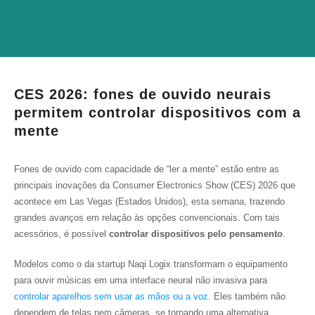
CES 2026: fones de ouvido neurais
permitem controlar dispositivos com a
mente
Fones de ouvido com capacidade de “ler a mente” estão entre as
principais inovações da Consumer Electronics Show (CES) 2026 que
acontece em Las Vegas (Estados Unidos), esta semana, trazendo
grandes avanços em relação às opções convencionais. Com tais
acessórios, é possível
controlar dispositivos pelo pensamento
.
Modelos como o da startup Naqi Logix transformam o equipamento
para ouvir músicas em uma interface neural não invasiva para
controlar aparelhos sem usar as mãos ou a voz
. Eles também não
dependem de telas nem câmeras, se tornando uma alternativa