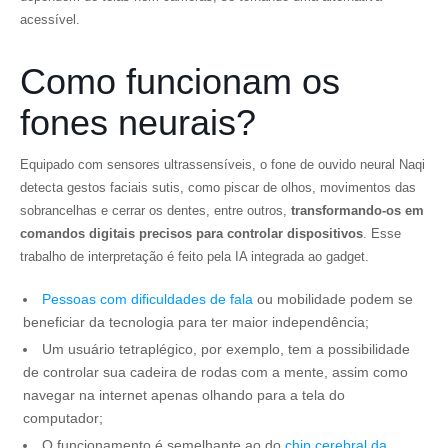
acessível.
Como funcionam os
fones neurais?
Equipado com sensores ultrassensíveis, o fone de ouvido neural Naqi
detecta gestos faciais sutis, como piscar de olhos, movimentos das
sobrancelhas e cerrar os dentes, entre outros,
transformando-os em
comandos digitais precisos para controlar dispositivos
. Esse
trabalho de interpretação é feito pela IA integrada ao gadget.
Pessoas com dificuldades de fala
ou mobilidade podem se
beneficiar da tecnologia para ter maior independência;
Um usuário tetraplégico, por exemplo, tem a possibilidade
de controlar sua cadeira de rodas com a mente, assim como
navegar na internet apenas olhando para a tela do
computador;
O funcionamento é semelhante ao do
chip cerebral da