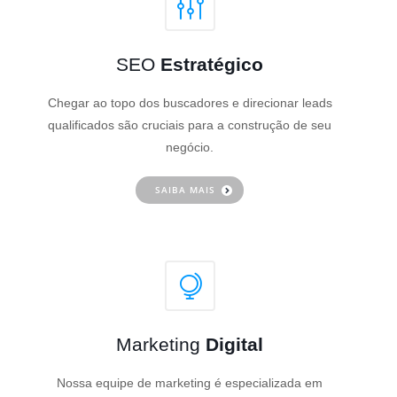
SEO
Estratégico
Chegar ao topo dos buscadores e direcionar leads
qualificados são cruciais para a construção de seu
negócio.
SAIBA MAIS
Marketing
Digital
Nossa equipe de marketing é especializada em