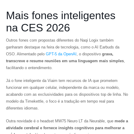
Mais fones inteligentes
na CES 2026
Outros fones com propostas diferentes do Naqi Logix também
ganharam destaque na feira de tecnologia, como o AI Earbuds da
OSO. Alimentado pelo
GPT-5 da OpenAI
, o dispositivo
grava,
transcreve e resume reuniões em uma linguagem mais simples
,
facilitando o entendimento.
Já o fone inteligente da Viaim tem recursos de IA que prometem
funcionar em qualquer celular, independente da marca ou modelo,
acabando com as exclusividades para os dispositivos top de linha. No
modelo da Timekettle, o foco é a tradução em tempo real para
diferentes idiomas.
Outra novidade é o headset MW75 Neuro LT da Neurable, que
mede a
atividade cerebral e fornece insights cognitivos para melhorar a