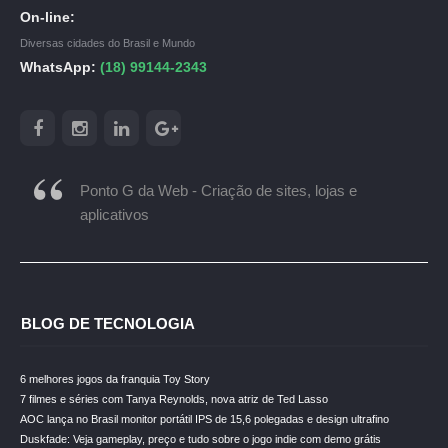
On-line:
Diversas cidades do Brasil e Mundo
WhatsApp:
(18) 99144-2343
Ponto G da Web - Criação de sites, lojas e
aplicativos
BLOG DE TECNOLOGIA
6 melhores jogos da franquia Toy Story
7 filmes e séries com Tanya Reynolds, nova atriz de Ted Lasso
AOC lança no Brasil monitor portátil IPS de 15,6 polegadas e design ultrafino
Duskfade: Veja gameplay, preço e tudo sobre o jogo indie com demo grátis