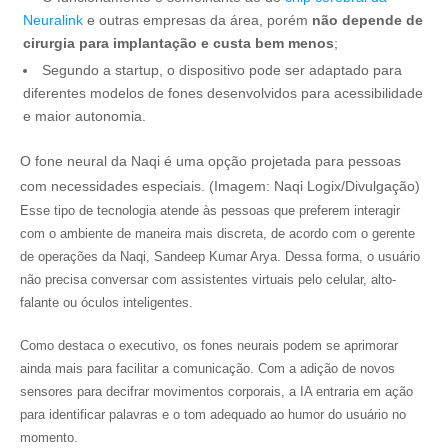
Neuralink
e outras empresas da área, porém
não depende de
cirurgia para implantação e custa bem menos
;
Segundo a startup, o dispositivo pode ser adaptado para
diferentes modelos de fones desenvolvidos para acessibilidade
e maior autonomia.
O fone neural da Naqi é uma opção projetada para pessoas
com necessidades especiais. (Imagem: Naqi Logix/Divulgação)
Esse tipo de tecnologia atende às pessoas que preferem interagir
com o ambiente de maneira mais discreta, de acordo com o gerente
de operações da Naqi, Sandeep Kumar Arya. Dessa forma, o usuário
não precisa conversar com assistentes virtuais pelo celular, alto-
falante ou óculos inteligentes.
Como destaca o executivo, os fones neurais podem se aprimorar
ainda mais para facilitar a comunicação. Com a adição de novos
sensores para decifrar movimentos corporais, a IA entraria em ação
para identificar palavras e o tom adequado ao humor do usuário no
momento.