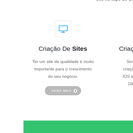
Criação De
Sites
Cria
Ter um site de qualidade é muito
Som
importante para o crescimento
criaç
do seu negócio.
IOS e
10
SAIBA MAIS