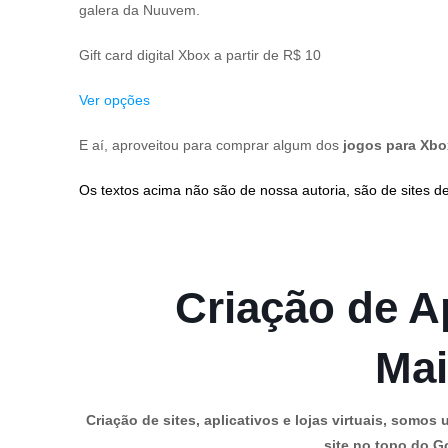
galera da Nuuvem.
Gift card digital Xbox a partir de R$ 10
Ver opções
E aí, aproveitou para comprar algum dos
jogos para Xb
Os textos acima não são de nossa autoria, são de sites de
Criação de Ap
Mai
Criação de sites, aplicativos e lojas virtuais, som
site no topo do Go