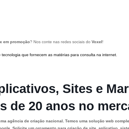
ox em promoção
? Nos conte nas redes sociais do
Voxel
!
 tecnologia que fornecem as matérias para consulta na internet.
licativos, Sites e Mar
s de 20 anos no mer
os uma agência de criação nacional. Temos uma solução web comple
ogle. Solicite um orçamento para criação de site, aplicativo, siste