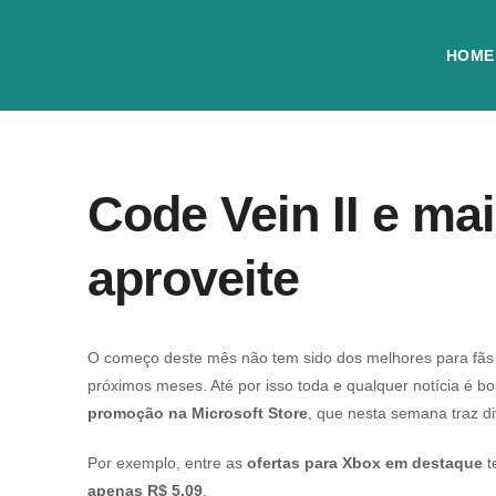
HOME
Code Vein II e ma
aproveite
O começo deste mês não tem sido dos melhores para fãs d
próximos meses. Até por isso toda e qualquer notícia é 
promoção na Microsoft Store
, que nesta semana traz 
Por exemplo, entre as
ofertas para Xbox em destaque
t
apenas R$ 5,09
.