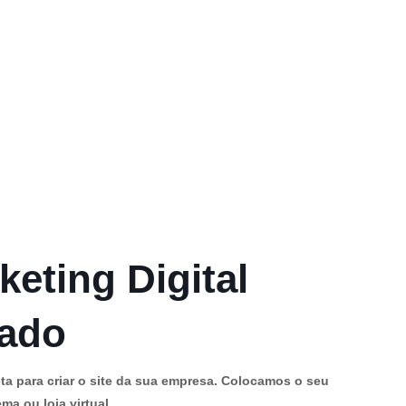
keting Digital
cado
ta para criar o site da sua empresa. Colocamos o seu
ma ou loja virtual.