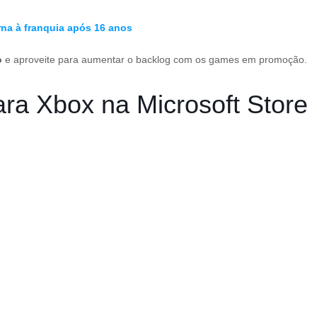
rna à franquia após 16 anos
o
e aproveite para aumentar o backlog com os games em promoção.
ra Xbox na Microsoft Store