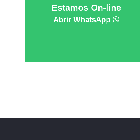
Estamos On-line
Abrir WhatsApp