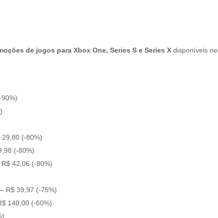
moções de jogos para Xbox One, Series S e Series X
disponíveis ne
(-90%)
%)
 29,80 (-80%)
9,98 (-80%)
 R$ 42,06 (-80%)
 — R$ 39,97 (-75%)
R$ 140,00 (-60%)
%)