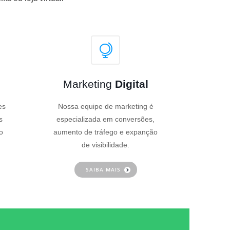
Marketing
Digital
es
Nossa equipe de marketing é
s
especializada em conversões,
o
aumento de tráfego e expanção
de visibilidade.
SAIBA MAIS