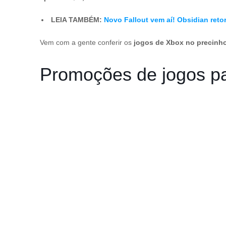
LEIA TAMBÉM:
Novo Fallout vem aí! Obsidian reto
Vem com a gente conferir os
jogos de Xbox no precinh
Promoções de jogos pa