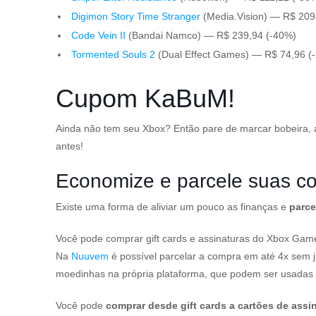
Digimon Story Time Stranger
(Media.Vision) — R$ 209
Code Vein II
(Bandai Namco) — R$ 239,94 (-40%)
Tormented Souls 2
(Dual Effect Games) — R$ 74,96 
Cupom KaBuM!
Ainda não tem seu Xbox? Então pare de marcar bobeira, 
antes!
Economize e parcele suas 
Existe uma forma de aliviar um pouco as finanças e
parce
Você pode comprar gift cards e assinaturas do Xbox G
Na
Nuuvem
é possível parcelar a compra em até 4x sem 
moedinhas na própria plataforma, que podem ser usadas e
Você pode
comprar desde gift cards a cartões de ass