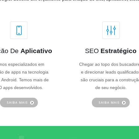
ção De
Aplicativo
SEO
Estratégico
os especializados em
Chegar ao topo dos buscador
ão de apps na tecnologia
e direcionar leads qualificado
 Android. Temos mais de
são cruciais para a construçã
0 apps desenvolvidos.
de seu negócio.
SAIBA MAIS
SAIBA MAIS