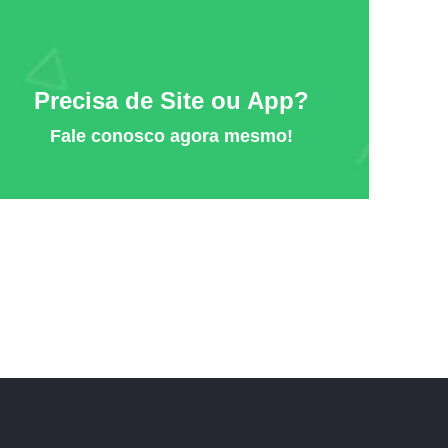
Precisa de Site ou App?
Fale conosco agora mesmo!