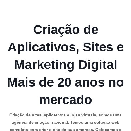
Criação de
Aplicativos, Sites e
Marketing Digital
Mais de 20 anos no
mercado
Criação de sites, aplicativos e lojas virtuais, somos uma
agência de criação nacional. Temos uma solução web
completa para criar o site da sua empresa. Colocamos o