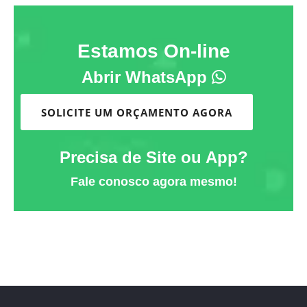
Estamos On-line
Abrir WhatsApp
SOLICITE UM ORÇAMENTO AGORA
Precisa de Site ou App?
Fale conosco agora mesmo!