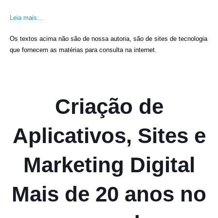
Leia mais…
Os textos acima não são de nossa autoria, são de sites de tecnologia
que fornecem as matérias para consulta na internet.
Criação de
Aplicativos, Sites e
Marketing Digital
Mais de 20 anos no