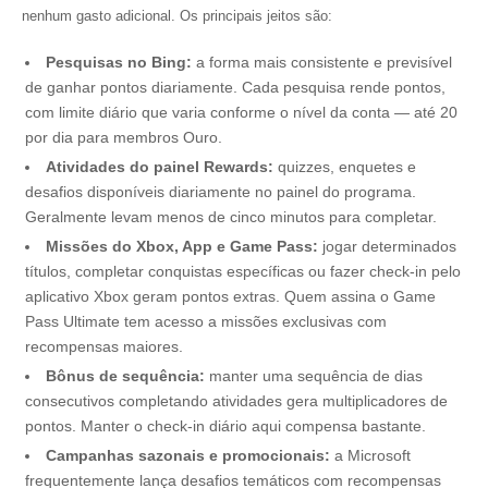
nenhum gasto adicional. Os principais jeitos são:
Pesquisas no Bing:
a forma mais consistente e previsível
de ganhar pontos diariamente. Cada pesquisa rende pontos,
com limite diário que varia conforme o nível da conta — até 20
por dia para membros Ouro.
Atividades do painel Rewards:
quizzes, enquetes e
desafios disponíveis diariamente no painel do programa.
Geralmente levam menos de cinco minutos para completar.
Missões do Xbox, App e Game Pass:
jogar determinados
títulos, completar conquistas específicas ou fazer check-in pelo
aplicativo Xbox geram pontos extras. Quem assina o Game
Pass Ultimate tem acesso a missões exclusivas com
recompensas maiores.
Bônus de sequência:
manter uma sequência de dias
consecutivos completando atividades gera multiplicadores de
pontos. Manter o check-in diário aqui compensa bastante.
Campanhas sazonais e promocionais:
a Microsoft
frequentemente lança desafios temáticos com recompensas