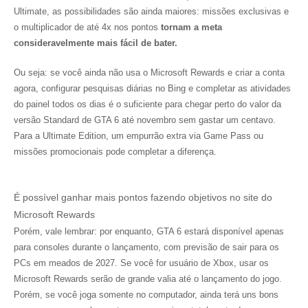
Ultimate, as possibilidades são ainda maiores: missões exclusivas e
o multiplicador de até 4x nos pontos
tornam a meta
consideravelmente mais fácil de bater.
Ou seja: se você ainda não usa o Microsoft Rewards e criar a conta
agora, configurar pesquisas diárias no Bing e completar as atividades
do painel todos os dias é o suficiente para chegar perto do valor da
versão Standard de GTA 6 até novembro sem gastar um centavo.
Para a Ultimate Edition, um empurrão extra via Game Pass ou
missões promocionais pode completar a diferença.
É possível ganhar mais pontos fazendo objetivos no site do
Microsoft Rewards
Porém, vale lembrar: por enquanto, GTA 6 estará disponível apenas
para consoles durante o lançamento, com previsão de sair para os
PCs em meados de 2027. Se você for usuário de Xbox, usar os
Microsoft Rewards serão de grande valia até o lançamento do jogo.
Porém, se você joga somente no computador, ainda terá uns bons