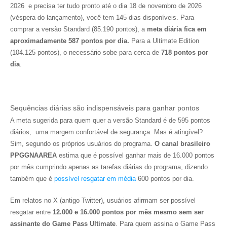
2026 e precisa ter tudo pronto até o dia 18 de novembro de 2026
(véspera do lançamento), você tem 145 dias disponíveis. Para
comprar a versão Standard (85.190 pontos), a
meta diária fica em
aproximadamente 587 pontos por dia.
Para a Ultimate Edition
(104.125 pontos), o necessário sobe para cerca de
718 pontos por
dia
.
Sequências diárias são indispensáveis para ganhar pontos
A meta sugerida para quem quer a versão Standard é de 595 pontos
diários, uma margem confortável de segurança. Mas é atingível?
Sim, segundo os próprios usuários do programa.
O canal brasileiro
PPGGNAAREA
estima que é possível ganhar mais de 16.000 pontos
por mês cumprindo apenas as tarefas diárias do programa, dizendo
também que é
possível resgatar em média
600 pontos por dia.
Em relatos no X (antigo Twitter), usuários afirmam ser possível
resgatar entre
12.000 e 16.000 pontos por mês mesmo sem ser
assinante do Game Pass Ultimate
. Para quem assina o Game Pass