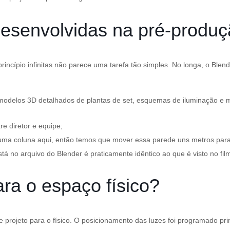
desenvolvidas na pré-produ
rincípio infinitas não parece uma tarefa tão simples. No longa, o Bl
 modelos 3D detalhados de plantas de set, esquemas de iluminação e
e diretor e equipe;
m uma coluna aqui, então temos que mover essa parede uns metros para 
tá no arquivo do Blender é praticamente idêntico ao que é visto no fil
ra o espaço físico?
se projeto para o físico. O posicionamento das luzes foi programado pri