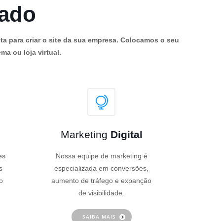
cado
ta para criar o site da sua empresa. Colocamos o seu
ma ou loja virtual.
Marketing
Digital
es
Nossa equipe de marketing é
s
especializada em conversões,
o
aumento de tráfego e expanção
de visibilidade.
SAIBA MAIS