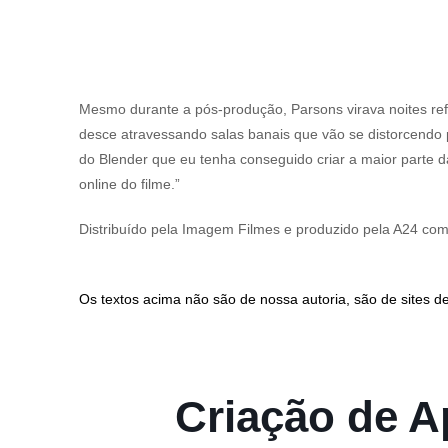
Mesmo durante a pós-produção, Parsons virava noites re
desce atravessando salas banais que vão se distorcendo 
do Blender que eu tenha conseguido criar a maior parte d
online do filme.”
Distribuído pela Imagem Filmes e produzido pela A24 
Os textos acima não são de nossa autoria, são de sites de
Criação de Ap