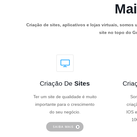
Mai
Criação de sites, aplicativos e lojas virtuais, som
site no topo do Go
Criação De
Sites
Cria
Ter um site de qualidade é muito
Som
importante para o crescimento
criaç
do seu negócio.
IOS e
10
SAIBA MAIS