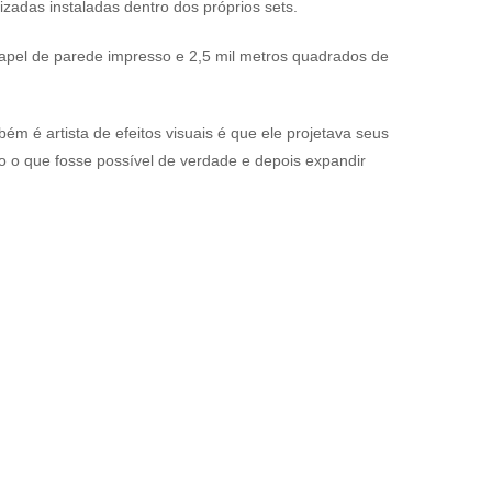
zadas instaladas dentro dos próprios sets.
papel de parede impresso e 2,5 mil metros quadrados de
m é artista de efeitos visuais é que ele projetava seus
do o que fosse possível de verdade e depois expandir