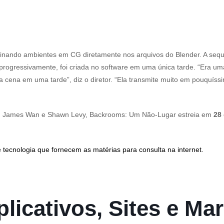
finando ambientes em CG diretamente nos arquivos do Blender. A seq
progressivamente, foi criada no software em uma única tarde. “Era um
a cena em uma tarde”, diz o diretor. “Ela transmite muito em pouquíss
com James Wan e Shawn Levy, Backrooms: Um Não-Lugar estreia em
28
 tecnologia que fornecem as matérias para consulta na internet.
licativos, Sites e Mar