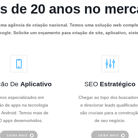
s de 20 anos no mer
os uma agência de criação nacional. Temos uma solução web comple
ogle. Solicite um orçamento para criação de site, aplicativo, siste
ção De
Aplicativo
SEO
Estratégico
os especializados em
Chegar ao topo dos buscador
ão de apps na tecnologia
e direcionar leads qualificado
 Android. Temos mais de
são cruciais para a construçã
0 apps desenvolvidos.
de seu negócio.
SAIBA MAIS
SAIBA MAIS