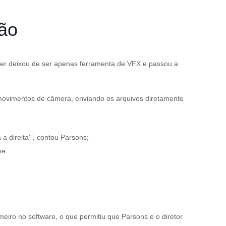
ção
ender deixou de ser apenas ferramenta de VFX e passou a
 movimentos de câmera, enviando os arquivos diretamente
a direita'”, contou Parsons;
me.
meiro no software, o que permitiu que Parsons e o diretor