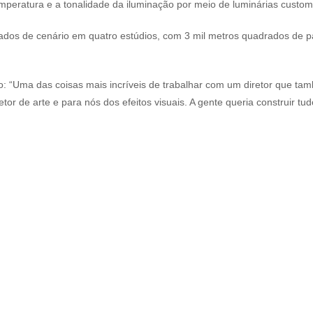
peratura e a tonalidade da iluminação por meio de luminárias customi
rados de cenário em quatro estúdios, com 3 mil metros quadrados de 
“Uma das coisas mais incríveis de trabalhar com um diretor que també
r de arte e para nós dos efeitos visuais. A gente queria construir tu