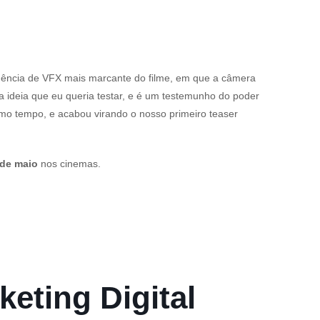
uência de VFX mais marcante do filme, em que a câmera
a ideia que eu queria testar, e é um testemunho do poder
imo tempo, e acabou virando o nosso primeiro teaser
 de maio
nos cinemas.
keting Digital