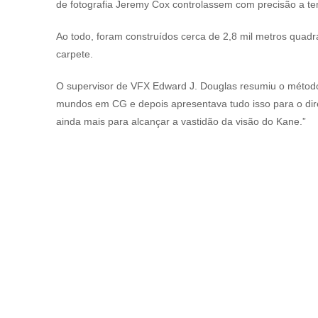
de fotografia Jeremy Cox controlassem com precisão a tem
Ao todo, foram construídos cerca de 2,8 mil metros quad
carpete.
O supervisor de VFX Edward J. Douglas resumiu o método: 
mundos em CG e depois apresentava tudo isso para o direto
ainda mais para alcançar a vastidão da visão do Kane.”