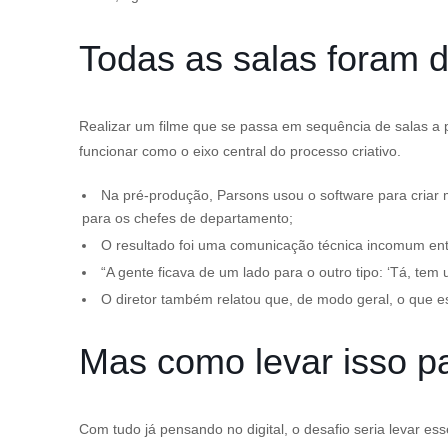
Todas as salas foram 
Realizar um filme que se passa em sequência de salas a p
funcionar como o eixo central do processo criativo.
Na pré-produção, Parsons usou o software para criar
para os chefes de departamento;
O resultado foi uma comunicação técnica incomum entr
“A gente ficava de um lado para o outro tipo: ‘Tá, te
O diretor também relatou que, de modo geral, o que es
Mas como levar isso pa
Com tudo já pensando no digital, o desafio seria levar es