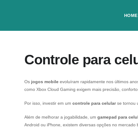
HOME
Controle para ce
Os
jogos mobile
evoluíram rapidamente nos últimos anos
como Xbox Cloud Gaming exigem mais precisão, confort
Por isso, investir em um
controle para celular
se tornou 
Além de melhorar a jogabilidade, um
gamepad para celu
Android ou iPhone, existem diversas opções no mercado b