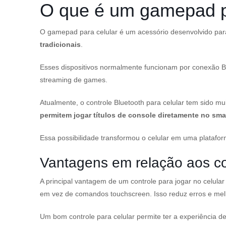
O que é um gamepad p
O gamepad para celular é um acessório desenvolvido pa
tradicionais
.
Esses dispositivos normalmente funcionam por conexão B
streaming de games.
Atualmente, o controle Bluetooth para celular tem sido m
permitem jogar títulos de console diretamente no sm
Essa possibilidade transformou o celular em uma platafor
Vantagens em relação aos co
A principal vantagem de um controle para jogar no celula
em vez de comandos touchscreen. Isso reduz erros e melh
Um bom controle para celular permite ter a experiência d