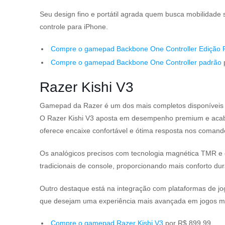
Seu design fino e portátil agrada quem busca mobilidad
controle para iPhone.
Compre o gamepad Backbone One Controller Edição P
Compre o gamepad Backbone One Controller padrão
Razer Kishi V3
Gamepad da Razer é um dos mais completos disponíveis
O Razer Kishi V3 aposta em desempenho premium e acaba
oferece encaixe confortável e ótima resposta nos comand
Os analógicos precisos com tecnologia magnética TMR e o
tradicionais de console, proporcionando mais conforto dur
Outro destaque está na integração com plataformas de 
que desejam uma experiência mais avançada em jogos mob
Compre o gamepad Razer Kishi V3
por R$ 899,99