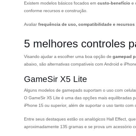
Existem modelos básicos focados em
custo-benefício
e 
conforme recursos e construção.
Avaliar
frequência de uso, compatibilidade e recursos 
5 melhores controles p
Visando ajudar a escolher uma boa opção de
gamepad pa
abaixo, são alternativas compatíveis com Android e iPho
GameSir X5 Lite
Alguns modelos de gamepads suportam o uso com celular
O GameSir X5 Lite é uma das opções mais equilibradas p
iPhone 15 ou superior, além de suportar o uso tanto com
Entre seus destaques estão os analógicos Hall Effect, qu
aproximadamente 135 gramas e se prova um acessório co