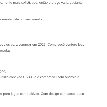
amento mais sofisticado, então o preço varia bastante
almente vale o investimento.
modelos para comprar em 2026. Como você confere logo
nomadas.
ção)
utiliza conexão USB-C e é compatível com Android e
rbo para jogos competitivos. Com design compacto, pesa