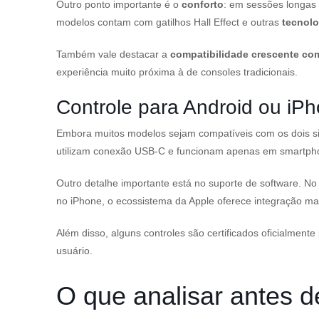
Outro ponto importante é o
conforto
: em sessões longas
modelos contam com gatilhos Hall Effect e outras
tecnol
Também vale destacar a
compatibilidade crescente co
experiência muito próxima à de consoles tradicionais.
Controle para Android ou iPh
Embora muitos modelos sejam compatíveis com os dois si
utilizam conexão USB-C e funcionam apenas em smartpho
Outro detalhe importante está no suporte de software. No
no iPhone, o ecossistema da Apple oferece integração ma
Além disso, alguns controles são certificados oficialment
usuário.
O que analisar antes