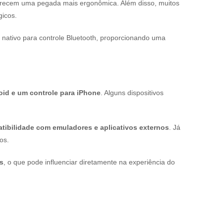
ferecem uma pegada mais ergonômica. Além disso, muitos
icos.
e nativo para controle Bluetooth, proporcionando uma
oid e um controle para iPhone
. Alguns dispositivos
tibilidade com emuladores e aplicativos externos
. Já
os.
s
, o que pode influenciar diretamente na experiência do