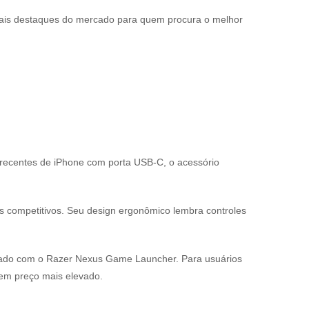
ipais destaques do mercado para quem procura o melhor
ecentes de iPhone com porta USB-C, o acessório
s competitivos. Seu design ergonômico lembra controles
pado com o Razer Nexus Game Launcher. Para usuários
tem preço mais elevado.