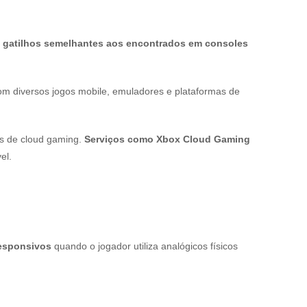
e gatilhos semelhantes aos encontrados em consoles
m diversos jogos mobile, emuladores e plataformas de
as de cloud gaming.
Serviços como Xbox Cloud Gaming
el.
responsivos
quando o jogador utiliza analógicos físicos