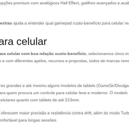
opções premium com analógicos Hall Effect, gatilhos avançados e acab
extras
ajuda a entender qual gamepad custo-benefício para celular re
ara celular
ra celular com boa relação custo-benefício
, selecionamos cinco 
ne e com diferentes apelos, recursos e propostas, todos de marcas re
es grandes e até mesmo alguns modelos de tablets (GameSir/Divulga
ara quem procura um controle para celular leve e moderno. O modelo 
 celulares quanto com tablets de até 213mm.
e oferecem maior precisão e resistência contra drift, além do modo Tu
nfortável para longas sessões.