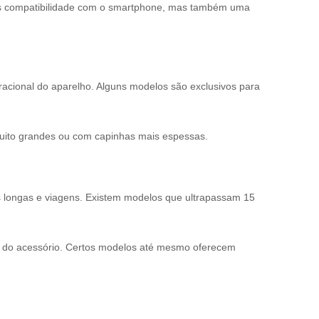
enas compatibilidade com o smartphone, mas também uma
racional do aparelho. Alguns modelos são exclusivos para
ito grandes ou com capinhas mais espessas.
as longas e viagens. Existem modelos que ultrapassam 15
so do acessório. Certos modelos até mesmo oferecem