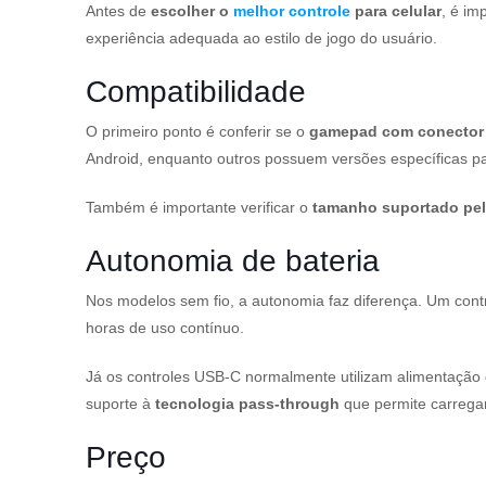
Antes de
escolher o
melhor controle
para celular
, é im
experiência adequada ao estilo de jogo do usuário.
Compatibilidade
O primeiro ponto é conferir se o
gamepad com conector f
Android, enquanto outros possuem versões específicas p
Também é importante verificar o
tamanho suportado pel
Autonomia de bateria
Nos modelos sem fio, a autonomia faz diferença. Um con
horas de uso contínuo.
Já os controles USB-C normalmente utilizam alimentação
suporte à
tecnologia pass-through
que permite carregar
Preço