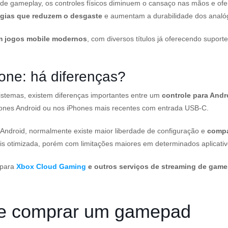
 de gameplay, os controles físicos diminuem o cansaço nas mãos e o
ogias que reduzem o desgaste
e aumentam a durabilidade dos analóg
m jogos mobile modernos
, com diversos títulos já oferecendo suport
one: há diferenças?
stemas, existem diferenças importantes entre um
controle para Andr
nes Android ou nos iPhones mais recentes com entrada USB-C.
 Android, normalmente existe maior liberdade de configuração e
compa
is otimizada, porém com limitações maiores em determinados aplicativ
e para
Xbox Cloud Gaming
e outros serviços de streaming de game
 de comprar um gamepad