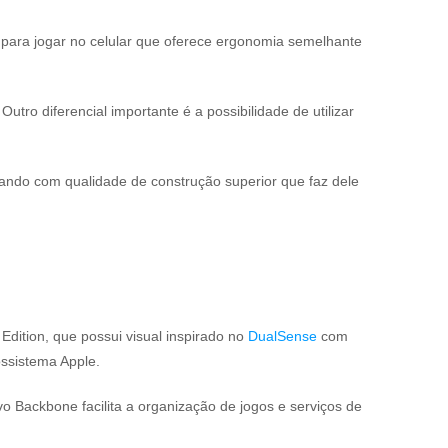
para jogar no celular que oferece ergonomia semelhante
ro diferencial importante é a possibilidade de utilizar
tando com qualidade de construção superior que faz dele
dition, que possui visual inspirado no
DualSense
com
ossistema Apple.
o Backbone facilita a organização de jogos e serviços de