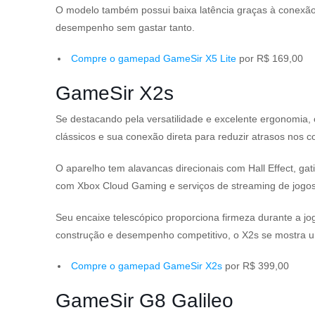
O modelo também possui baixa latência graças à conexão
desempenho sem gastar tanto.
Compre o gamepad GameSir X5 Lite
por R$ 169,00
GameSir X2s
Se destacando pela versatilidade e excelente ergonomia,
clássicos e sua conexão direta para reduzir atrasos nos 
O aparelho tem alavancas direcionais com Hall Effect, gat
com Xbox Cloud Gaming e serviços de streaming de jogos 
Seu encaixe telescópico proporciona firmeza durante a jo
construção e desempenho competitivo, o X2s se mostra um
Compre o gamepad GameSir X2s
por R$ 399,00
GameSir G8 Galileo