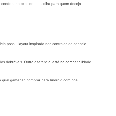
g, sendo uma excelente escolha para quem deseja
o possui layout inspirado nos controles de console
os dobráveis. Outro diferencial está na compatibilidade
usca qual gamepad comprar para Android com boa