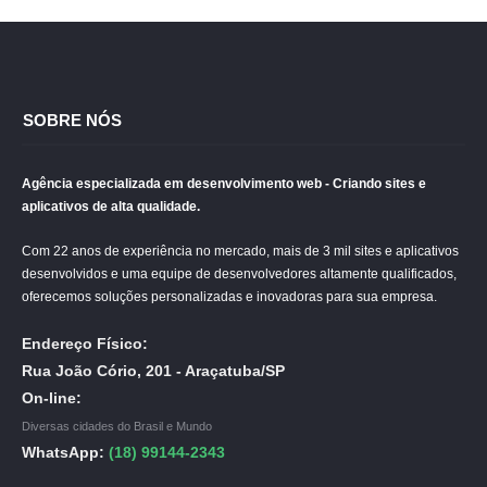
SOBRE NÓS
Agência especializada em desenvolvimento web - Criando sites e
aplicativos de alta qualidade.
Com 22 anos de experiência no mercado, mais de 3 mil sites e aplicativos
desenvolvidos e uma equipe de desenvolvedores altamente qualificados,
oferecemos soluções personalizadas e inovadoras para sua empresa.
Endereço Físico:
Rua João Cório, 201 - Araçatuba/SP
On-line:
Diversas cidades do Brasil e Mundo
WhatsApp:
(18) 99144-2343