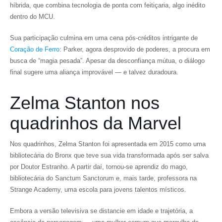
híbrida, que combina tecnologia de ponta com feitiçaria, algo inédito
dentro do MCU.
Sua participação culmina em uma cena pós-créditos intrigante de
Coração de Ferro
: Parker, agora desprovido de poderes, a procura em
busca de “magia pesada”. Apesar da desconfiança mútua, o diálogo
final sugere uma aliança improvável — e talvez duradoura.
Zelma Stanton nos
quadrinhos da Marvel
Nos quadrinhos, Zelma Stanton foi apresentada em 2015 como uma
bibliotecária do Bronx que teve sua vida transformada após ser salva
por Doutor Estranho. A partir daí, tornou-se aprendiz do mago,
bibliotecária do Sanctum Sanctorum e, mais tarde, professora na
Strange Academy, uma escola para jovens talentos místicos.
Embora a versão televisiva se distancie em idade e trajetória, a