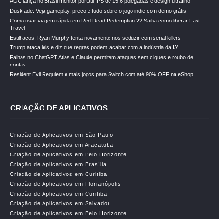
AOC lança no Brasil monitor portátil IPS de 15,6 polegadas e design ultrafino
Duskfade: Veja gameplay, preço e tudo sobre o jogo indie com demo grátis
Como usar viagem rápida em Red Dead Redemption 2? Saiba como liberar Fast
Travel
Estilhaços: Ryan Murphy tenta novamente nos seduzir com serial killers
Trump ataca leis e diz que regras podem ‘acabar com a indústria da IA’
Falhas no ChatGPT Atlas e Claude permitem ataques sem cliques e roubo de
contas
Resident Evil Requiem e mais jogos para Switch com até 90% OFF na eShop
CRIAÇÃO DE APLICATIVOS
Criação de Aplicativos em São Paulo
Criação de Aplicativos em Araçatuba
Criação de Aplicativos em Belo Horizonte
Criação de Aplicativos em Brasília
Criação de Aplicativos em Curitiba
Criação de Aplicativos em Florianópolis
Criação de Aplicativos em Curitiba
Criação de Aplicativos em Salvador
Criação de Aplicativos em Belo Horizonte