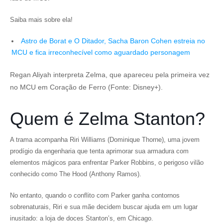
Saiba mais sobre ela!
Astro de Borat e O Ditador, Sacha Baron Cohen estreia no
MCU e fica irreconhecível como aguardado personagem
Regan Aliyah interpreta Zelma, que apareceu pela primeira vez
no MCU em Coração de Ferro (Fonte: Disney+).
Quem é Zelma Stanton?
A trama acompanha Riri Williams (Dominique Thorne), uma jovem
prodígio da engenharia que tenta aprimorar sua armadura com
elementos mágicos para enfrentar Parker Robbins, o perigoso vilão
conhecido como The Hood (Anthony Ramos).
No entanto, quando o conflito com Parker ganha contornos
sobrenaturais, Riri e sua mãe decidem buscar ajuda em um lugar
inusitado: a loja de doces Stanton’s, em Chicago.