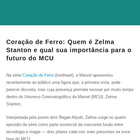
Coração de Ferro: Quem é Zelma
Stanton e qual sua importância para o
futuro do MCU
Na série
Coração de Ferro
(Ironheart), a Marvel apresentou
recentemente ao público uma figura que, à primeira vista, pode
parecer discreta, mas cuja presença promete ressoar por muito tempo
dentro do Universo Cinematográfico da Marvel (MCU): Zelma
Stanton.
Interpretada pela jovem atriz Regan Aliyah, Zelma surge no quarto
episódio da série como parte essencial da crescente fusão entre
tecnologia e magia — dois pilares cada vez mais presentes na nova
fase do MCU.