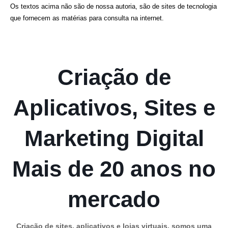
Os textos acima não são de nossa autoria, são de sites de tecnologia
que fornecem as matérias para consulta na internet.
Criação de
Aplicativos, Sites e
Marketing Digital
Mais de 20 anos no
mercado
Criação de sites, aplicativos e lojas virtuais, somos uma