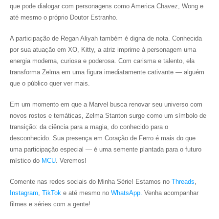
que pode dialogar com personagens como America Chavez, Wong e
até mesmo o próprio Doutor Estranho.
A participação de Regan Aliyah também é digna de nota. Conhecida
por sua atuação em XO, Kitty, a atriz imprime à personagem uma
energia moderna, curiosa e poderosa. Com carisma e talento, ela
transforma Zelma em uma figura imediatamente cativante — alguém
que o público quer ver mais.
Em um momento em que a Marvel busca renovar seu universo com
novos rostos e temáticas, Zelma Stanton surge como um símbolo de
transição: da ciência para a magia, do conhecido para o
desconhecido. Sua presença em Coração de Ferro é mais do que
uma participação especial — é uma semente plantada para o futuro
místico do
MCU
. Veremos!
Comente nas redes sociais do Minha Série! Estamos no
Threads
,
Instagram
,
TikTok
e até mesmo no
WhatsApp.
Venha acompanhar
filmes e séries com a gente!