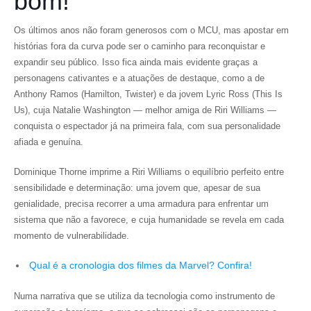
bom!
Os últimos anos não foram generosos com o MCU, mas apostar em
histórias fora da curva pode ser o caminho para reconquistar e
expandir seu público. Isso fica ainda mais evidente graças a
personagens cativantes e a atuações de destaque, como a de
Anthony Ramos (Hamilton, Twister) e da jovem Lyric Ross (This Is
Us), cuja Natalie Washington — melhor amiga de Riri Williams —
conquista o espectador já na primeira fala, com sua personalidade
afiada e genuína.
Dominique Thorne imprime a Riri Williams o equilíbrio perfeito entre
sensibilidade e determinação: uma jovem que, apesar de sua
genialidade, precisa recorrer a uma armadura para enfrentar um
sistema que não a favorece, e cuja humanidade se revela em cada
momento de vulnerabilidade.
Qual é a cronologia dos filmes da Marvel? Confira!
Numa narrativa que se utiliza da tecnologia como instrumento de