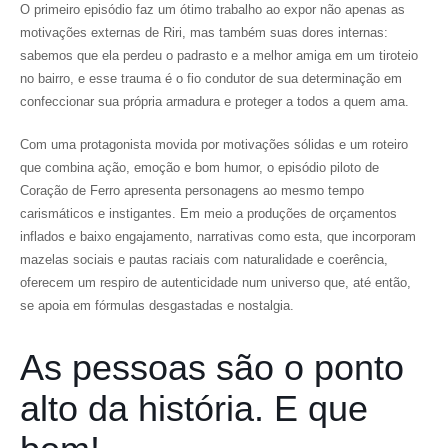
O primeiro episódio faz um ótimo trabalho ao expor não apenas as
motivações externas de Riri, mas também suas dores internas:
sabemos que ela perdeu o padrasto e a melhor amiga em um tiroteio
no bairro, e esse trauma é o fio condutor de sua determinação em
confeccionar sua própria armadura e proteger a todos a quem ama.
Com uma protagonista movida por motivações sólidas e um roteiro
que combina ação, emoção e bom humor, o episódio piloto de
Coração de Ferro apresenta personagens ao mesmo tempo
carismáticos e instigantes. Em meio a produções de orçamentos
inflados e baixo engajamento, narrativas como esta, que incorporam
mazelas sociais e pautas raciais com naturalidade e coerência,
oferecem um respiro de autenticidade num universo que, até então,
se apoia em fórmulas desgastadas e nostalgia.
As pessoas são o ponto
alto da história. E que