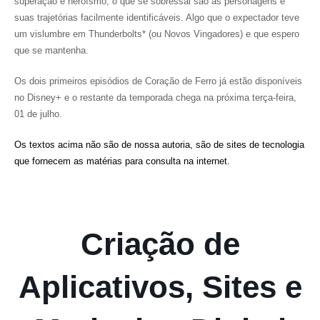
superação e heroísmo, o que se sobressai são as personagens e
suas trajetórias facilmente identificáveis. Algo que o expectador teve
um vislumbre em Thunderbolts* (ou Novos Vingadores) e que espero
que se mantenha.
Os dois primeiros episódios de Coração de Ferro já estão disponíveis
no Disney+ e o restante da temporada chega na próxima terça-feira,
01 de julho.
Os textos acima não são de nossa autoria, são de sites de tecnologia
que fornecem as matérias para consulta na internet.
Criação de
Aplicativos, Sites e