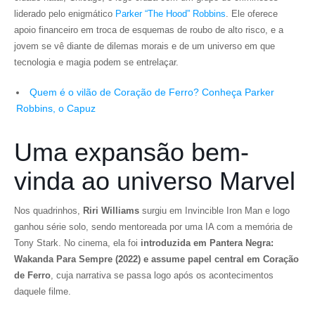
liderado pelo enigmático
Parker “The Hood” Robbins
. Ele oferece
apoio financeiro em troca de esquemas de roubo de alto risco, e a
jovem se vê diante de dilemas morais e de um universo em que
tecnologia e magia podem se entrelaçar.
Quem é o vilão de Coração de Ferro? Conheça Parker
Robbins, o Capuz
Uma expansão bem-
vinda ao universo Marvel
Nos quadrinhos,
Riri Williams
surgiu em Invincible Iron Man e logo
ganhou série solo, sendo mentoreada por uma IA com a memória de
Tony Stark. No cinema, ela foi
introduzida em Pantera Negra:
Wakanda Para Sempre (2022)
e assume papel central em Coração
de Ferro
, cuja narrativa se passa logo após os acontecimentos
daquele filme.