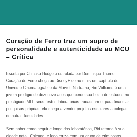
Coração de Ferro traz um sopro de
personalidade e autenticidade ao MCU
– Crítica
Escrita por Chinaka Hodge e estrelada por Dominique Thorne,
Coração de Ferro chega ao Disney+ como mais um capítulo do
Universo Cinematográfico da Marvel. Na trama, Riri Williams é uma
jovem prodígio de dezenove anos que perde sua bolsa de estudos no
prestigiado MIT: seus testes laboratoriais fracassam e, para financiar
pesquisas próprias, ela chega a vender projetos escolares a colegas
de outras faculdades.
Sem saber como seguir e longe dos laboratórios, Riri retorna à sua
cidade natal, Chicago, e logo cruza com um grupo de criminosos