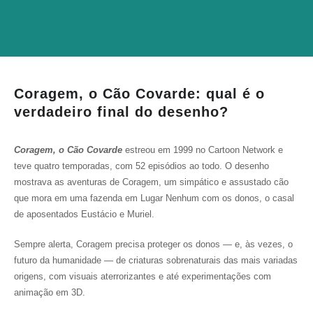
Coragem, o Cão Covarde: qual é o
verdadeiro final do desenho?
Coragem, o Cão Covarde
estreou em 1999 no Cartoon Network e
teve quatro temporadas, com 52 episódios ao todo. O desenho
mostrava as aventuras de Coragem, um simpático e assustado cão
que mora em uma fazenda em Lugar Nenhum com os donos, o casal
de aposentados Eustácio e Muriel.
Sempre alerta, Coragem precisa proteger os donos — e, às vezes, o
futuro da humanidade — de criaturas sobrenaturais das mais variadas
origens, com visuais aterrorizantes e até experimentações com
animação em 3D.