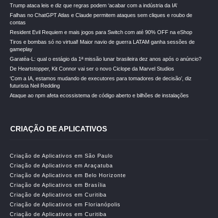
Trump ataca leis e diz que regras podem ‘acabar com a indústria da IA’
Falhas no ChatGPT Atlas e Claude permitem ataques sem cliques e roubo de
contas
Resident Evil Requiem e mais jogos para Switch com até 90% OFF na eShop
Tiros e bombas só no virtual! Maior navio de guerra LATAM ganha sessões de
gameplay
Garatéa-L: qual o estágio da 1ª missão lunar brasileira dez anos após o anúncio?
De Heartstopper, Kit Connor vai ser o novo Ciclope da Marvel Studios
‘Com a IA, estamos mudando de executores para tomadores de decisão’, diz
futurista Neil Redding
Ataque ao npm afeta ecossistema de código aberto e bilhões de instalações
CRIAÇÃO DE APLICATIVOS
Criação de Aplicativos em São Paulo
Criação de Aplicativos em Araçatuba
Criação de Aplicativos em Belo Horizonte
Criação de Aplicativos em Brasília
Criação de Aplicativos em Curitiba
Criação de Aplicativos em Florianópolis
Criação de Aplicativos em Curitiba