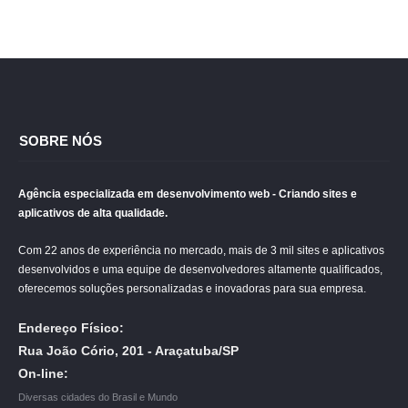
SOBRE NÓS
Agência especializada em desenvolvimento web - Criando sites e
aplicativos de alta qualidade.
Com 22 anos de experiência no mercado, mais de 3 mil sites e aplicativos
desenvolvidos e uma equipe de desenvolvedores altamente qualificados,
oferecemos soluções personalizadas e inovadoras para sua empresa.
Endereço Físico:
Rua João Cório, 201 - Araçatuba/SP
On-line:
Diversas cidades do Brasil e Mundo