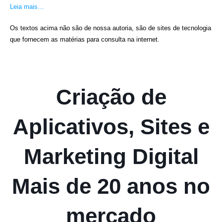
Leia mais…
Os textos acima não são de nossa autoria, são de sites de tecnologia
que fornecem as matérias para consulta na internet.
Criação de
Aplicativos, Sites e
Marketing Digital
Mais de 20 anos no
mercado