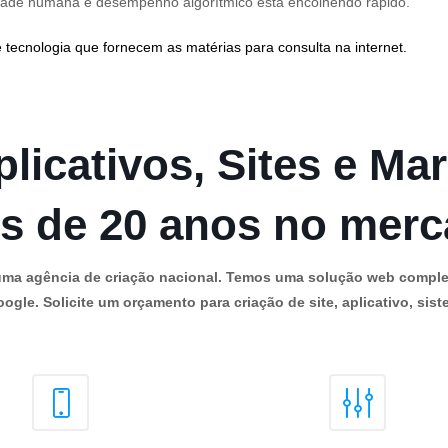
ilidade humana e desempenho algorítmico está encolhendo rápido.
 tecnologia que fornecem as matérias para consulta na internet.
licativos, Sites e Mar
s de 20 anos no mer
os uma agência de criação nacional. Temos uma solução web comple
ogle. Solicite um orçamento para criação de site, aplicativo, siste