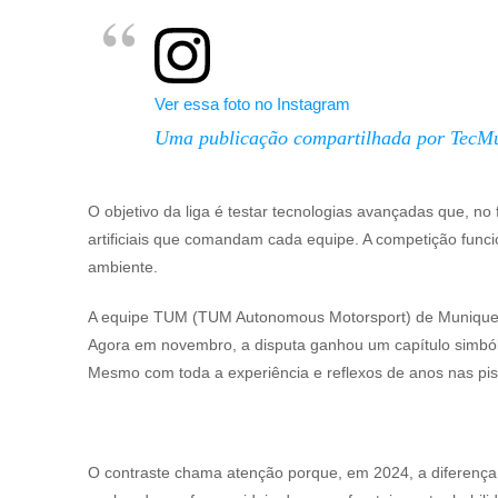
Ver essa foto no Instagram
Uma publicação compartilhada por Tec
O objetivo da liga é testar tecnologias avançadas que, no 
artificiais que comandam cada equipe. A competição func
ambiente.
A equipe TUM (TUM Autonomous Motorsport) de Munique, 
Agora em novembro, a disputa ganhou um capítulo simbóli
Mesmo com toda a experiência e reflexos de anos nas pis
O contraste chama atenção porque, em 2024, a diferença 