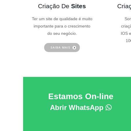
Criação De
Sites
Cria
Ter um site de qualidade é muito
Som
importante para o crescimento
criaç
do seu negócio.
IOS e
10
SAIBA MAIS
Estamos On-line
Abrir WhatsApp