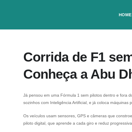
HOME
Corrida de F1 se
Conheça a Abu D
Já pensou em uma Fórmula 1 sem pilotos dentro e fora do
sozinhos com Inteligência Artificial, e já coloca máquinas 
Os veículos usam sensores, GPS e câmeras que constroem
piloto digital, que aprende a cada giro e reduz progres