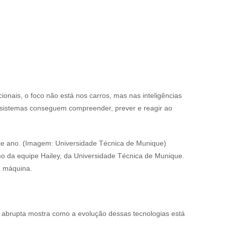
cionais, o foco não está nos carros, mas nas inteligências
s sistemas conseguem compreender, prever e reagir ao
e ano. (Imagem: Universidade Técnica de Munique)
mo da equipe Hailey, da Universidade Técnica de Munique.
a máquina.
 abrupta mostra como a evolução dessas tecnologias está