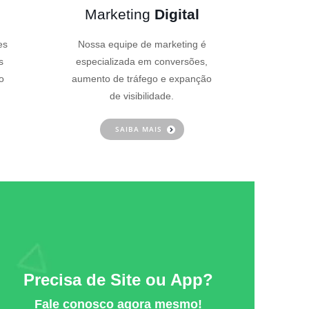
Marketing
Digital
es
Nossa equipe de marketing é
s
especializada em conversões,
o
aumento de tráfego e expanção
de visibilidade.
SAIBA MAIS
Precisa de Site ou App?
Fale conosco agora mesmo!