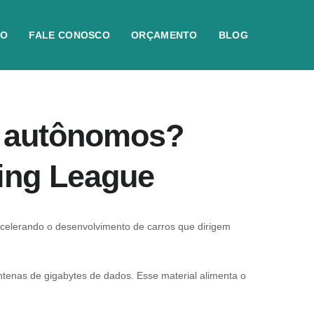
IO
FALE CONOSCO
ORÇAMENTO
BLOG
s autônomos?
ing League
acelerando o desenvolvimento de carros que dirigem
enas de gigabytes de dados. Esse material alimenta o