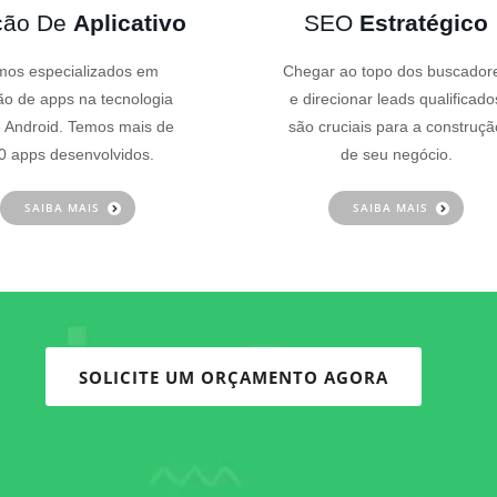
ção De
Aplicativo
SEO
Estratégico
os especializados em
Chegar ao topo dos buscador
ão de apps na tecnologia
e direcionar leads qualificado
 Android. Temos mais de
são cruciais para a construçã
0 apps desenvolvidos.
de seu negócio.
SAIBA MAIS
SAIBA MAIS
SOLICITE UM ORÇAMENTO AGORA