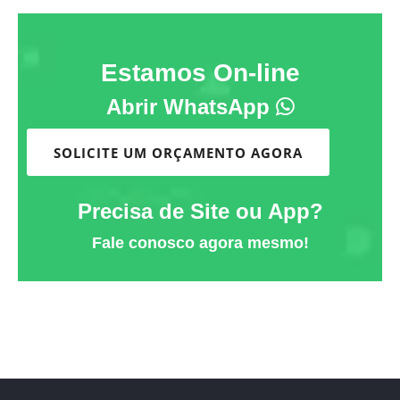
Estamos On-line
Abrir WhatsApp
SOLICITE UM ORÇAMENTO AGORA
Precisa de Site ou App?
Fale conosco agora mesmo!