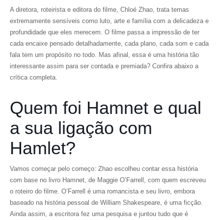
A diretora, roteirista e editora do filme, Chloé Zhao, trata temas
extremamente sensíveis como luto, arte e família com a delicadeza e
profundidade que eles merecem. O filme passa a impressão de ter
cada encaixe pensado detalhadamente, cada plano, cada som e cada
fala tem um propósito no todo. Mas afinal, essa é uma história tão
interessante assim para ser contada e premiada? Confira abaixo a
crítica completa.
Quem foi Hamnet e qual
a sua ligação com
Hamlet?
Vamos começar pelo começo: Zhao escolheu contar essa história
com base no livro Hamnet, de Maggie O’Farrell, com quem escreveu
o roteiro do filme. O’Farrell é uma romancista e seu livro, embora
baseado na história pessoal de William Shakespeare, é uma ficção.
Ainda assim, a escritora fez uma pesquisa e juntou tudo que é