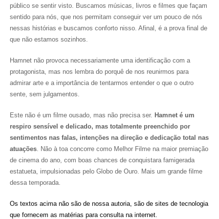
público se sentir visto. Buscamos músicas, livros e filmes que façam
sentido para nós, que nos permitam conseguir ver um pouco de nós
nessas histórias e buscamos conforto nisso. Afinal, é a prova final de
que não estamos sozinhos.
Hamnet não provoca necessariamente uma identificação com a
protagonista, mas nos lembra do porquê de nos reunirmos para
admirar arte e a importância de tentarmos entender o que o outro
sente, sem julgamentos.
Este não é um filme ousado, mas não precisa ser.
Hamnet é um
respiro sensível e delicado, mas totalmente preenchido por
sentimentos nas falas, intenções na direção e dedicação total nas
atuações
. Não à toa concorre como Melhor Filme na maior premiação
de cinema do ano, com boas chances de conquistara famigerada
estatueta, impulsionadas pelo Globo de Ouro. Mais um grande filme
dessa temporada.
Os textos acima não são de nossa autoria, são de sites de tecnologia
que fornecem as matérias para consulta na internet.