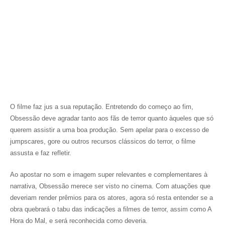
O filme faz jus a sua reputação. Entretendo do começo ao fim,
Obsessão deve agradar tanto aos fãs de terror quanto àqueles que só
querem assistir a uma boa produção. Sem apelar para o excesso de
jumpscares, gore ou outros recursos clássicos do terror, o filme
assusta e faz refletir.
Ao apostar no som e imagem super relevantes e complementares à
narrativa, Obsessão merece ser visto no cinema. Com atuações que
deveriam render prêmios para os atores, agora só resta entender se a
obra quebrará o tabu das indicações a filmes de terror, assim como A
Hora do Mal, e será reconhecida como deveria.