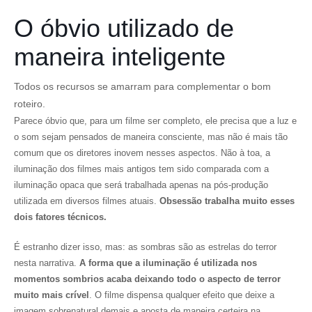
O óbvio utilizado de
maneira inteligente
Todos os recursos se amarram para complementar o bom
roteiro.
Parece óbvio que, para um filme ser completo, ele precisa que a luz e
o som sejam pensados de maneira consciente, mas não é mais tão
comum que os diretores inovem nesses aspectos. Não à toa, a
iluminação dos filmes mais antigos tem sido comparada com a
iluminação opaca que será trabalhada apenas na pós-produção
utilizada em diversos filmes atuais.
Obsessão trabalha muito esses
dois fatores técnicos.
É estranho dizer isso, mas: as sombras são as estrelas do terror
nesta narrativa.
A forma que a iluminação é utilizada nos
momentos sombrios acaba deixando todo o aspecto de terror
muito mais crível
. O filme dispensa qualquer efeito que deixe a
imagem sobrenatural demais e aposta de maneira certeira na