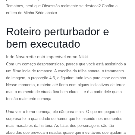
Tomatoes
, será que Obsessão realmente se destaca? Confira a
crítica do Minha Série abaixo.
Roteiro perturbador e
bem executado
Inde Navarrette está impecável como Nikki.
Com um começo despretensioso, parece que você está assistindo a
um filme indie de romance. A escolha da trilha sonora, o tratamento
da imagem, a proporção 4:3, o figurino: tudo leva para esse caminho.
Nesse momento, o roteiro até flerta com alguns indicativos de terror,
mas o momento de virada fica bem claro — e é a partir dele que a
tensão realmente começa.
Uma vez o terror começa, ele não para mais. O que me pegou de
surpresa foi a quantidade de humor que foi inserido nos momentos
mais macabros da história. As falas dos personagens são tão
absurdas que provocam risadas quase que inevitáveis que ajudam a