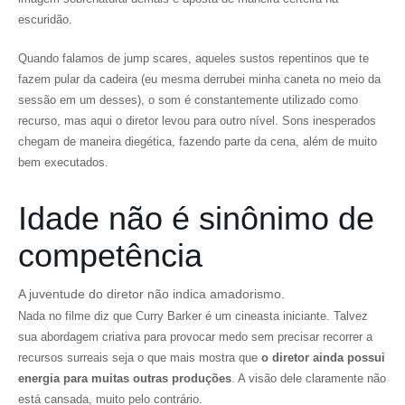
escuridão.
Quando falamos de jump scares, aqueles sustos repentinos que te
fazem pular da cadeira (eu mesma derrubei minha caneta no meio da
sessão em um desses), o som é constantemente utilizado como
recurso, mas aqui o diretor levou para outro nível. Sons inesperados
chegam de maneira diegética, fazendo parte da cena, além de muito
bem executados.
Idade não é sinônimo de
competência
A juventude do diretor não indica amadorismo.
Nada no filme diz que Curry Barker é um cineasta iniciante. Talvez
sua abordagem criativa para provocar medo sem precisar recorrer a
recursos surreais seja o que mais mostra que
o diretor ainda possui
energia para muitas outras produções
. A visão dele claramente não
está cansada, muito pelo contrário.