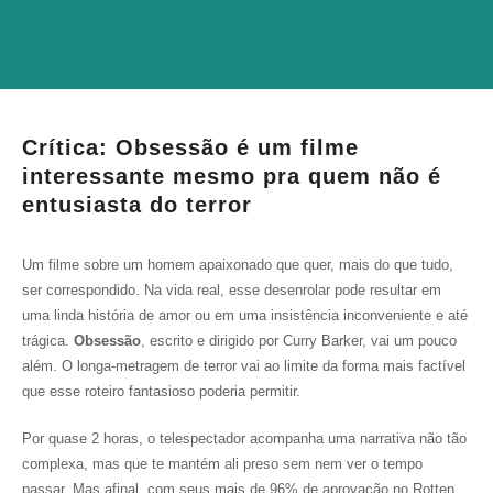
Crítica: Obsessão é um filme
interessante mesmo pra quem não é
entusiasta do terror
Um filme sobre um homem apaixonado que quer, mais do que tudo,
ser correspondido. Na vida real, esse desenrolar pode resultar em
uma linda história de amor ou em uma insistência inconveniente e até
trágica.
Obsessão
, escrito e dirigido por Curry Barker, vai um pouco
além. O longa-metragem de terror vai ao limite da forma mais factível
que esse roteiro fantasioso poderia permitir.
Por quase 2 horas, o telespectador acompanha uma narrativa não tão
complexa, mas que te mantém ali preso sem nem ver o tempo
passar. Mas afinal, com seus mais de 96% de aprovação no
Rotten