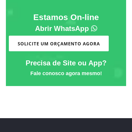
Estamos On-line
Abrir WhatsApp
SOLICITE UM ORÇAMENTO AGORA
Precisa de Site ou App?
Fale conosco agora mesmo!