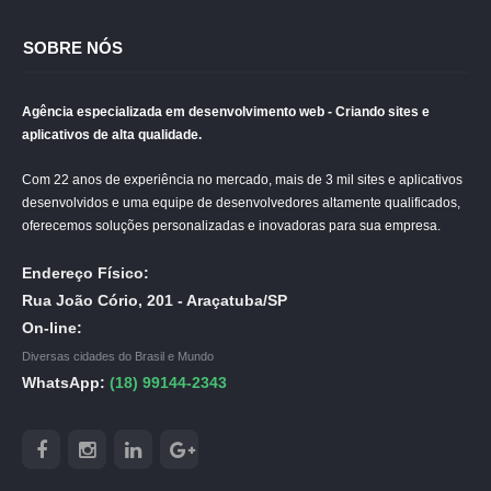
SOBRE NÓS
Agência especializada em desenvolvimento web - Criando sites e
aplicativos de alta qualidade.
Com 22 anos de experiência no mercado, mais de 3 mil sites e aplicativos
desenvolvidos e uma equipe de desenvolvedores altamente qualificados,
oferecemos soluções personalizadas e inovadoras para sua empresa.
Endereço Físico:
Rua João Cório, 201 - Araçatuba/SP
On-line:
Diversas cidades do Brasil e Mundo
WhatsApp:
(18) 99144-2343