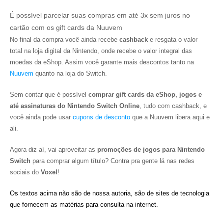
É possível parcelar suas compras em até 3x sem juros no
cartão com os gift cards da Nuuvem
No final da compra você ainda recebe
cashback
e resgata o valor
total na loja digital da Nintendo, onde recebe o valor integral das
moedas da eShop. Assim você garante mais descontos tanto na
Nuuvem
quanto na loja do Switch.
Sem contar que é possível
comprar gift cards da eShop, jogos e
até assinaturas do Nintendo Switch Online
, tudo com cashback, e
você ainda pode usar
cupons de desconto
que a Nuuvem libera aqui e
ali.
Agora diz aí, vai aproveitar as
promoções de jogos para Nintendo
Switch
para comprar algum título? Contra pra gente lá nas redes
sociais do
Voxel
!
Os textos acima não são de nossa autoria, são de sites de tecnologia
que fornecem as matérias para consulta na internet.