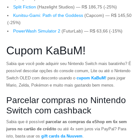
Split Fiction
(Hazelight Studios) — R$ 186,75 (-25%)
Kunitsu-Gami: Path of the Goddess
(Capcom) — R$ 145,50
(-25%)
PowerWash Simulator 2
(FuturLab) — R$ 63,66 (-15%)
Cupom KaBuM!
Sabia que você pode adquirir seu Nintendo Switch mais baratinho? É
possível descolar opções do console comum, Lite ou até o Nintendo
Switch OLED com desconto usando o
cupom KaBuM!
para jogar
Mario
,
Zelda
,
Pokémon
e muito mais gastando bem menos.
Parcelar compras no Nintendo
Switch com cashback
Sabia que é possível
parcelar as compras da eShop em 6x sem
juros no cartão de crédito
ou até 4x sem juros via PayPal? Para
isto, basta usar os
gift cards da Nuuvem
.