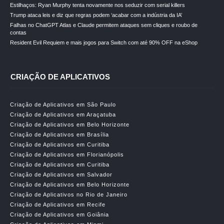
Estilhaços: Ryan Murphy tenta novamente nos seduzir com serial killers
Trump ataca leis e diz que regras podem ‘acabar com a indústria da IA’
Falhas no ChatGPT Atlas e Claude permitem ataques sem cliques e roubo de
contas
Resident Evil Requiem e mais jogos para Switch com até 90% OFF na eShop
CRIAÇÃO DE APLICATIVOS
Criação de Aplicativos em São Paulo
Criação de Aplicativos em Araçatuba
Criação de Aplicativos em Belo Horizonte
Criação de Aplicativos em Brasília
Criação de Aplicativos em Curitiba
Criação de Aplicativos em Florianópolis
Criação de Aplicativos em Curitiba
Criação de Aplicativos em Salvador
Criação de Aplicativos em Belo Horizonte
Criação de Aplicativos no Rio de Janeiro
Criação de Aplicativos em Recife
Criação de Aplicativos em Goiânia