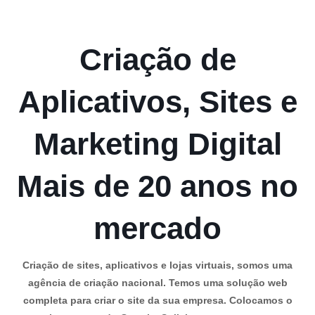
Criação de
Aplicativos, Sites e
Marketing Digital
Mais de 20 anos no
mercado
Criação de sites, aplicativos e lojas virtuais, somos uma
agência de criação nacional. Temos uma solução web
completa para criar o site da sua empresa. Colocamos o