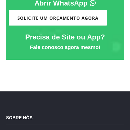
Abrir WhatsApp
SOLICITE UM ORÇAMENTO AGORA
Precisa de Site ou App?
Fale conosco agora mesmo!
SOBRE NÓS