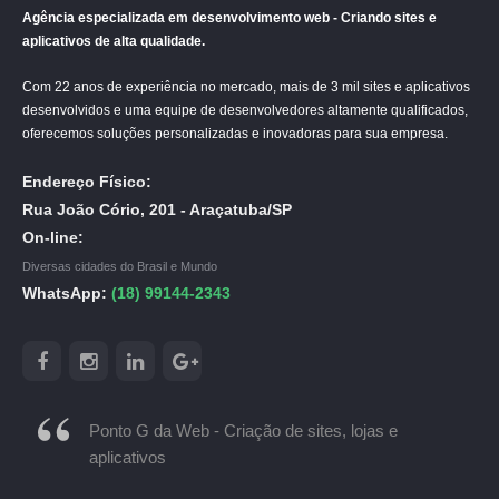
Agência especializada em desenvolvimento web - Criando sites e
aplicativos de alta qualidade.
Com 22 anos de experiência no mercado, mais de 3 mil sites e aplicativos
desenvolvidos e uma equipe de desenvolvedores altamente qualificados,
oferecemos soluções personalizadas e inovadoras para sua empresa.
Endereço Físico:
Rua João Cório, 201 - Araçatuba/SP
On-line:
Diversas cidades do Brasil e Mundo
WhatsApp:
(18) 99144-2343
Ponto G da Web - Criação de sites, lojas e
aplicativos