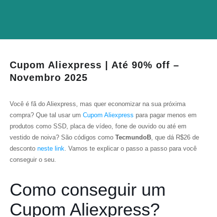
Cupom Aliexpress | Até 90% off –
Novembro 2025
Você é fã do Aliexpress, mas quer economizar na sua próxima
compra? Que tal usar um
Cupom Aliexpress
para pagar menos em
produtos como SSD, placa de vídeo, fone de ouvido ou até em
vestido de noiva? São códigos como
TecmundoB
,
que dá R$26 de
desconto
neste link
. Vamos te explicar o passo a passo para você
conseguir o seu.
Como conseguir um
Cupom Aliexpress?