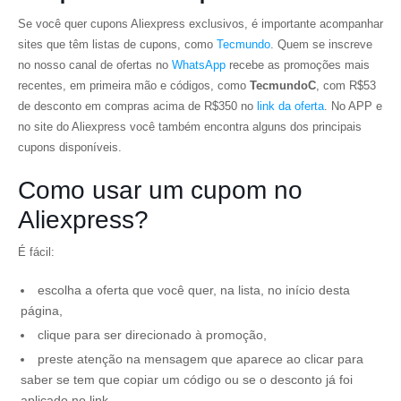
Se você quer cupons Aliexpress exclusivos, é importante acompanhar
sites que têm listas de cupons, como
Tecmundo
. Quem se inscreve
no nosso canal de ofertas no
WhatsApp
recebe as promoções mais
recentes, em primeira mão e códigos, como
TecmundoC
, com R$53
de desconto em compras acima de R$350 no
link da oferta
. No APP e
no site do Aliexpress você também encontra alguns dos principais
cupons disponíveis.
Como usar um cupom no
Aliexpress?
É fácil:
escolha a oferta que você quer, na lista, no início desta
página,
clique para ser direcionado à promoção,
preste atenção na mensagem que aparece ao clicar para
saber se tem que copiar um código ou se o desconto já foi
aplicado no link,