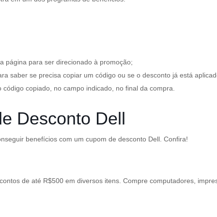
sta página para ser direcionado à promoção;
 saber se precisa copiar um código ou se o desconto já está aplicado
 o código copiado, no campo indicado, no final da compra.
de Desconto Dell
seguir benefícios com um cupom de desconto Dell. Confira!
contos de até R$500 em diversos itens. Compre computadores, impress
a