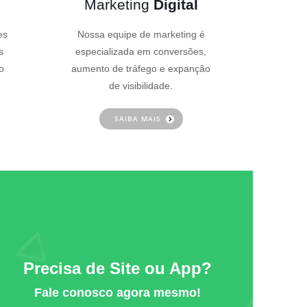
Marketing
Digital
es
Nossa equipe de marketing é
s
especializada em conversões,
o
aumento de tráfego e expanção
de visibilidade.
SAIBA MAIS
Precisa de Site ou App?
Fale conosco agora mesmo!