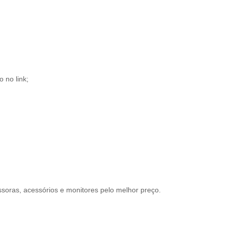
 no link;
oras, acessórios e monitores pelo melhor preço.