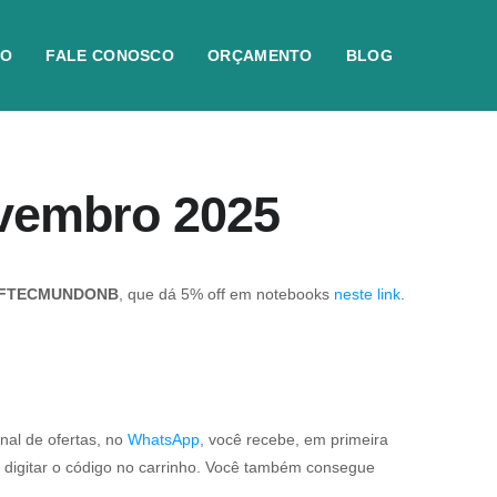
IO
FALE CONOSCO
ORÇAMENTO
BLOG
ovembro 2025
FTECMUNDONB
, que dá 5% off em notebooks
neste link
.
nal de ofertas, no
WhatsApp
, você recebe, em primeira
 digitar o código no carrinho. Você também consegue