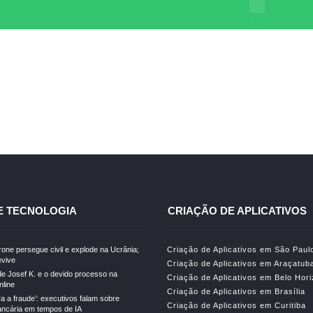
E TECNOLOGIA
CRIAÇÃO DE APLICATIVOS
drone persegue civil e explode na Ucrânia;
Criação de Aplicativos em São Paul
vive
Criação de Aplicativos em Araçatub
e Josef K. e o devido processo na
Criação de Aplicativos em Belo Hor
line
Criação de Aplicativos em Brasília
ra a fraude’: executivos falam sobre
Criação de Aplicativos em Curitiba
ncária em tempos de IA