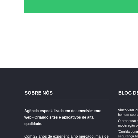
SOBRE NÓS
BLOG D
Vídeo viral: 
Agência especializada em desenvolvimento
homem sobre
web - Criando sites e aplicativos de alta
O processo d
qualidade.
moderação on
‘Corrida cont
Com 22 anos de experiência no mercado, mais de
segurança ba