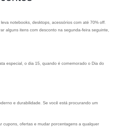
ê leva notebooks, desktops, acessórios com até 70% off.
 alguns itens com desconto na segunda-feira seguinte,
a especial, o dia 15, quando é comemorado o Dia do
moderno e durabilidade. Se você está procurando um
ar cupons, ofertas e mudar porcentagens a qualquer