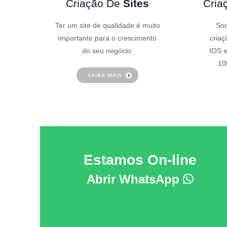
Criação De
Sites
Cria
Ter um site de qualidade é muito
Som
importante para o crescimento
criaç
do seu negócio.
IOS e
10
SAIBA MAIS
Estamos On-line
Abrir WhatsApp