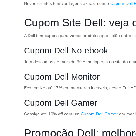
Novos clientes têm vantagens extras: com o
Cupom Dell 
Cupom Site Dell: veja 
A Dell tem cupons para vários produtos que estão entre o
Cupom Dell Notebook
Tem descontos de mais de 30% em laptops no site da m
Cupom Dell Monitor
Economize até 17% em monitores incríveis, desde Full HD
Cupom Dell Gamer
Consiga até 10% off com um
Cupom Dell Gamer
em monit
Promoção Dell: melhor