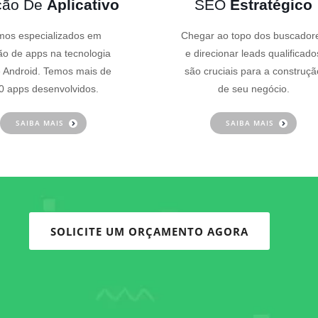
ção De
Aplicativo
SEO
Estratégico
os especializados em
Chegar ao topo dos buscador
ão de apps na tecnologia
e direcionar leads qualificado
 Android. Temos mais de
são cruciais para a construçã
0 apps desenvolvidos.
de seu negócio.
SAIBA MAIS
SAIBA MAIS
SOLICITE UM ORÇAMENTO AGORA