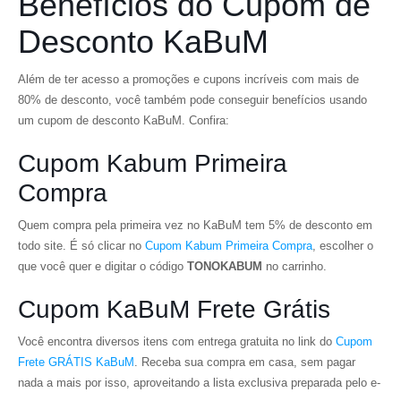
Benefícios do Cupom de
Desconto KaBuM
Além de ter acesso a promoções e cupons incríveis com mais de
80% de desconto, você também pode conseguir benefícios usando
um cupom de desconto KaBuM. Confira:
Cupom Kabum Primeira
Compra
Quem compra pela primeira vez no KaBuM tem 5% de desconto em
todo site. É só clicar no
Cupom Kabum Primeira Compra
, escolher o
que você quer e digitar o código
TONOKABUM
no carrinho.
Cupom KaBuM Frete Grátis
Você encontra diversos itens com entrega gratuita no link do
Cupom
Frete GRÁTIS KaBuM
. Receba sua compra em casa, sem pagar
nada a mais por isso, aproveitando a lista exclusiva preparada pelo e-