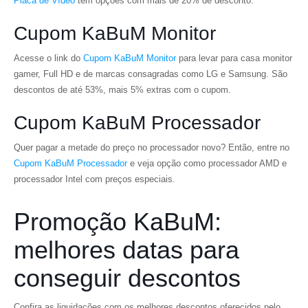
Placa de Vídeo
tem opções com mais de 20% de desconto.
Cupom KaBuM Monitor
Acesse o link do
Cupom KaBuM Monitor
para levar para casa monitor
gamer, Full HD e de marcas consagradas como LG e Samsung. São
descontos de até 53%, mais 5% extras com o cupom.
Cupom KaBuM Processador
Quer pagar a metade do preço no processador novo? Então, entre no
Cupom KaBuM Processador
e veja opção como processador AMD e
processador Intel com preços especiais.
Promoção KaBuM:
melhores datas para
conseguir descontos
Confira as liquidações com os melhores descontos oferecidos pelo