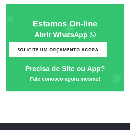
Estamos On-line
Abrir WhatsApp
SOLICITE UM ORÇAMENTO AGORA
Precisa de Site ou App?
Fale conosco agora mesmo!