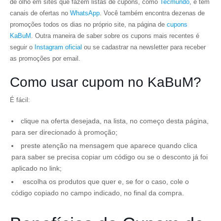
de olho em sites que fazem listas de cupons, como
Tecmundo
, e têm
canais de ofertas no
WhatsApp
. Você também encontra dezenas de
promoções todos os dias no próprio site, na página de
cupons
KaBuM
. Outra maneira de saber sobre os cupons mais recentes é
seguir o
Instagram oficial
ou se cadastrar na newsletter para receber
as promoções por email.
Como usar cupom no KaBuM?
É fácil:
clique na oferta desejada, na lista, no começo desta página,
para ser direcionado à promoção;
preste atenção na mensagem que aparece quando clica
para saber se precisa copiar um código ou se o desconto já foi
aplicado no link;
escolha os produtos que quer e, se for o caso, cole o
código copiado no campo indicado, no final da compra.