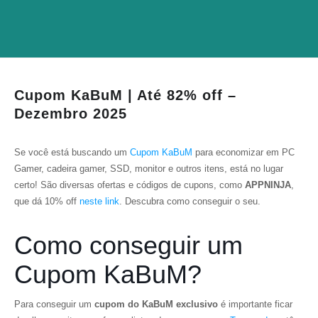
Cupom KaBuM | Até 82% off –
Dezembro 2025
Se você está buscando um
Cupom KaBuM
para economizar em PC
Gamer, cadeira gamer, SSD, monitor e outros itens, está no lugar
certo! São diversas ofertas e códigos de cupons, como
APPNINJA
,
que dá 10% off
neste link
. Descubra como conseguir o seu.
Como conseguir um
Cupom KaBuM?
Para conseguir um
cupom do KaBuM exclusivo
é importante ficar