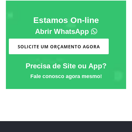
Estamos On-line
Abrir WhatsApp
SOLICITE UM ORÇAMENTO AGORA
Precisa de Site ou App?
Fale conosco agora mesmo!