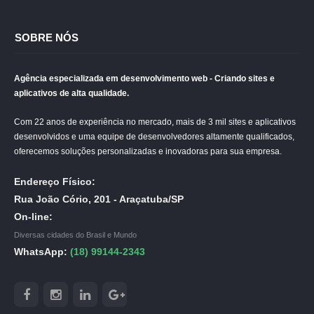
SOBRE NÓS
Agência especializada em desenvolvimento web - Criando sites e
aplicativos de alta qualidade.
Com 22 anos de experiência no mercado, mais de 3 mil sites e aplicativos
desenvolvidos e uma equipe de desenvolvedores altamente qualificados,
oferecemos soluções personalizadas e inovadoras para sua empresa.
Endereço Físico:
Rua João Cório, 201 - Araçatuba/SP
On-line:
Diversas cidades do Brasil e Mundo
WhatsApp:
(18) 99144-2343