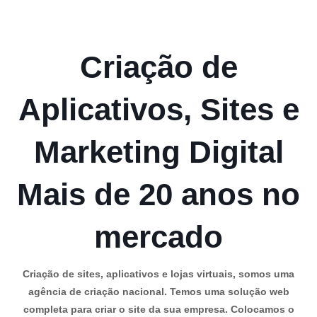
Criação de
Aplicativos, Sites e
Marketing Digital
Mais de 20 anos no
mercado
Criação de sites, aplicativos e lojas virtuais, somos uma
agência de criação nacional. Temos uma solução web
completa para criar o site da sua empresa. Colocamos o