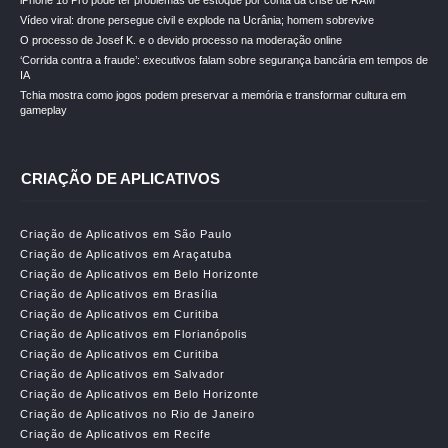
iPhone 18 Pro pode ter problemas de estoque por conta da crise de RAM
Vídeo viral: drone persegue civil e explode na Ucrânia; homem sobrevive
O processo de Josef K. e o devido processo na moderação online
‘Corrida contra a fraude’: executivos falam sobre segurança bancária em tempos de
IA
Tchia mostra como jogos podem preservar a memória e transformar cultura em
gameplay
CRIAÇÃO DE APLICATIVOS
Criação de Aplicativos em São Paulo
Criação de Aplicativos em Araçatuba
Criação de Aplicativos em Belo Horizonte
Criação de Aplicativos em Brasília
Criação de Aplicativos em Curitiba
Criação de Aplicativos em Florianópolis
Criação de Aplicativos em Curitiba
Criação de Aplicativos em Salvador
Criação de Aplicativos em Belo Horizonte
Criação de Aplicativos no Rio de Janeiro
Criação de Aplicativos em Recife