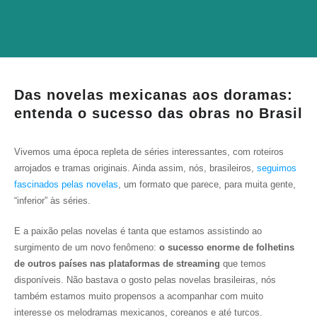
Das novelas mexicanas aos doramas:
entenda o sucesso das obras no Brasil
Vivemos uma época repleta de séries interessantes, com roteiros
arrojados e tramas originais. Ainda assim, nós, brasileiros,
seguimos
fascinados pelas novelas
, um formato que parece, para muita gente,
“inferior” às séries.
E a paixão pelas novelas é tanta que estamos assistindo ao
surgimento de um novo fenômeno:
o sucesso enorme de folhetins
de outros países nas plataformas de streaming
que temos
disponíveis. Não bastava o gosto pelas novelas brasileiras, nós
também estamos muito propensos a acompanhar com muito
interesse os melodramas mexicanos, coreanos e até turcos.