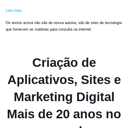
Leia mais…
Os textos acima não são de nossa autoria, são de sites de tecnologia
que fornecem as matérias para consulta na internet.
Criação de
Aplicativos, Sites e
Marketing Digital
Mais de 20 anos no