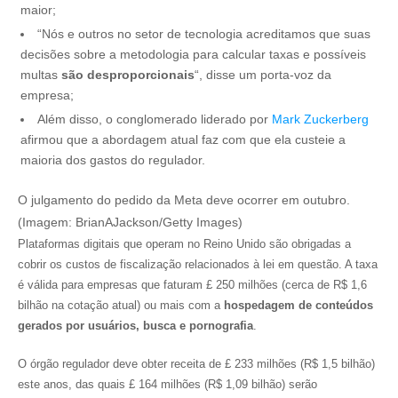
maior;
“Nós e outros no setor de tecnologia acreditamos que suas
decisões sobre a metodologia para calcular taxas e possíveis
multas
são desproporcionais
“, disse um porta-voz da
empresa;
Além disso, o conglomerado liderado por
Mark Zuckerberg
afirmou que a abordagem atual faz com que ela custeie a
maioria dos gastos do regulador.
O julgamento do pedido da Meta deve ocorrer em outubro.
(Imagem: BrianAJackson/Getty Images)
Plataformas digitais que operam no Reino Unido são obrigadas a
cobrir os custos de fiscalização relacionados à lei em questão. A taxa
é válida para empresas que faturam £ 250 milhões (cerca de R$ 1,6
bilhão na cotação atual) ou mais com a
hospedagem de conteúdos
gerados por usuários, busca e pornografia
.
O órgão regulador deve obter receita de £ 233 milhões (R$ 1,5 bilhão)
este anos, das quais £ 164 milhões (R$ 1,09 bilhão) serão