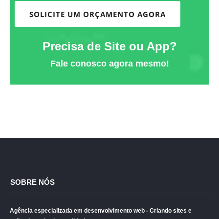
SOLICITE UM ORÇAMENTO AGORA
Precisa de Site ou App?
Fale conosco agora mesmo!
SOBRE NÓS
Agência especializada em desenvolvimento web - Criando sites e