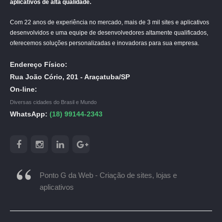
aplicativos de alta qualidade.
Com 22 anos de experiência no mercado, mais de 3 mil sites e aplicativos
desenvolvidos e uma equipe de desenvolvedores altamente qualificados,
oferecemos soluções personalizadas e inovadoras para sua empresa.
Endereço Físico:
Rua João Cório, 201 - Araçatuba/SP
On-line:
Diversas cidades do Brasil e Mundo
WhatsApp:
(18) 99144-2343
Ponto G da Web - Criação de sites, lojas e
aplicativos