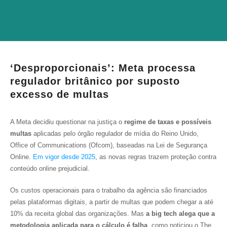
‘Desproporcionais’: Meta processa
regulador britânico por suposto
excesso de multas
A Meta decidiu questionar na justiça o
regime de taxas e possíveis
multas
aplicadas pelo órgão regulador de mídia do Reino Unido,
Office of Communications (Ofcom), baseadas na Lei de Segurança
Online.
Em vigor desde 2025
, as novas regras trazem proteção contra
conteúdo online prejudicial.
Os custos operacionais para o trabalho da agência são financiados
pelas plataformas digitais, a partir de multas que podem chegar a até
10% da receita global das organizações. Mas
a big tech alega que a
metodologia aplicada para o cálculo é falha
, como noticiou o
The