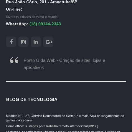
Rua João Cório, 201 - Araçatuba/SP
On-line:
Diversas cidades do Brasil e Mundo
WhatsApp:
(18) 99144-2343
Ponto G da Web - Criação de sites, lojas e
aplicativos
BLOG DE TECNOLOGIA
Madden NFL 27, Oblivion Remastered no Switch 2 e mais! Veja os lançamentos de
games da semana
Home office: 30 vagas para trabalho remoto internacional [09/08]