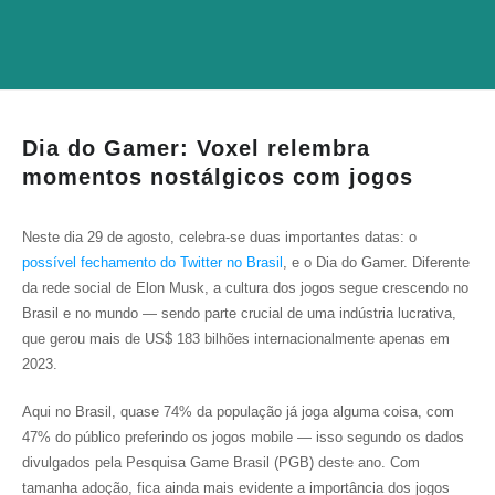
Dia do Gamer: Voxel relembra
momentos nostálgicos com jogos
Neste dia 29 de agosto, celebra-se duas importantes datas: o
possível fechamento do Twitter no Brasil
, e o Dia do Gamer. Diferente
da rede social de Elon Musk, a cultura dos jogos segue crescendo no
Brasil e no mundo — sendo parte crucial de uma indústria lucrativa,
que gerou mais de US$ 183 bilhões internacionalmente apenas em
2023.
Aqui no Brasil, quase 74% da população já joga alguma coisa, com
47% do público preferindo os jogos mobile — isso segundo os dados
divulgados pela Pesquisa Game Brasil (PGB) deste ano. Com
tamanha adoção, fica ainda mais evidente a importância dos jogos