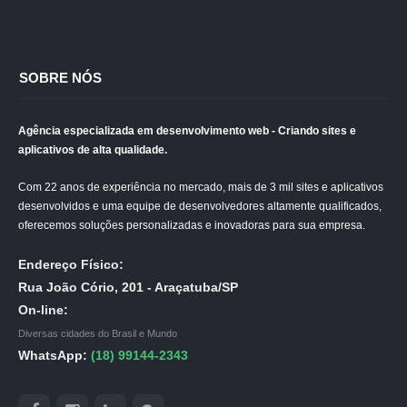
SOBRE NÓS
Agência especializada em desenvolvimento web - Criando sites e
aplicativos de alta qualidade.
Com 22 anos de experiência no mercado, mais de 3 mil sites e aplicativos
desenvolvidos e uma equipe de desenvolvedores altamente qualificados,
oferecemos soluções personalizadas e inovadoras para sua empresa.
Endereço Físico:
Rua João Cório, 201 - Araçatuba/SP
On-line:
Diversas cidades do Brasil e Mundo
WhatsApp:
(18) 99144-2343