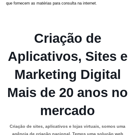
que fornecem as matérias para consulta na internet.
Criação de
Aplicativos, Sites e
Marketing Digital
Mais de 20 anos no
mercado
Criação de sites, aplicativos e lojas virtuais, somos uma
agência de criação nacional. Temos uma solução web