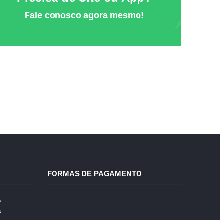
Fale conosco agora mesmo!
FORMAS DE PAGAMENTO
o
a