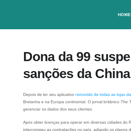
HOME
Dona da 99 suspe
sanções da China
Depois de ter seu aplicativo
removido de todas as lojas da
Bretanha e na Europa continental. O jornal britânico
The T
gerenciar os dados dos seus clientes.
Após obter licenças para operar em diversas cidades do R
interrompeu as contratações no país, adiando os planos