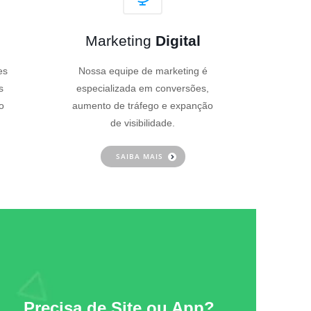
Marketing
Digital
es
Nossa equipe de marketing é
s
especializada em conversões,
o
aumento de tráfego e expanção
de visibilidade.
SAIBA MAIS
Precisa de Site ou App?