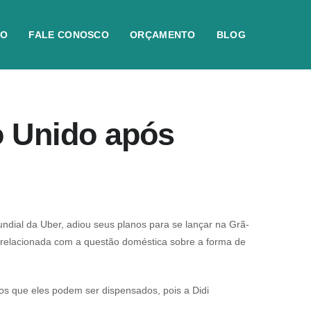
IO
FALE CONOSCO
ORÇAMENTO
BLOG
o Unido após
ndial da Uber, adiou seus planos para se lançar na Grã-
 relacionada com a questão doméstica sobre a forma de
os que eles podem ser dispensados, pois a Didi