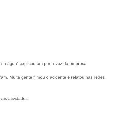
 na água” explicou um porta-voz da empresa.
ram. Muita gente filmou o acidente e relatou nas redes
vas atividades.