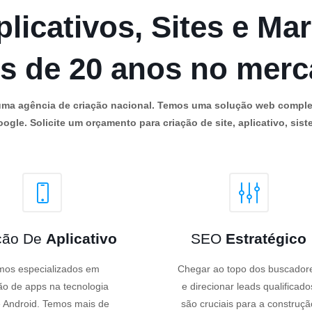
licativos, Sites e Mar
s de 20 anos no mer
os uma agência de criação nacional. Temos uma solução web comple
ogle. Solicite um orçamento para criação de site, aplicativo, siste
ção De
Aplicativo
SEO
Estratégico
os especializados em
Chegar ao topo dos buscador
ão de apps na tecnologia
e direcionar leads qualificado
 Android. Temos mais de
são cruciais para a construçã