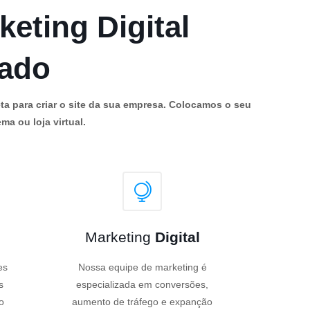
keting Digital
cado
ta para criar o site da sua empresa. Colocamos o seu
ma ou loja virtual.
Marketing
Digital
es
Nossa equipe de marketing é
s
especializada em conversões,
o
aumento de tráfego e expanção