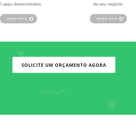
0 apps desenvolvidos.
de seu negócio.
SAIBA MAIS
SAIBA MAIS
SOLICITE UM ORÇAMENTO AGORA