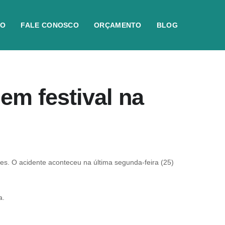
IO
FALE CONOSCO
ORÇAMENTO
BLOG
em festival na
es. O acidente aconteceu na última segunda-feira (25)
a.