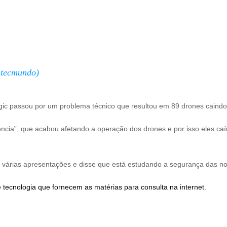
@tecmundo)
gic passou por um problema técnico que resultou em 89 drones caindo
ência”, que acabou afetando a operação dos drones e por isso eles caí
u várias apresentações e disse que está estudando a segurança das no
 tecnologia que fornecem as matérias para consulta na internet.