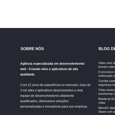
SOBRE NÓS
BLOG D
Vídeo viral: 
Agência especializada em desenvolvimento
homem sobre
web - Criando sites e aplicativos de alta
O processo d
qualidade.
moderação on
‘Corrida cont
Com 22 anos de experiência no mercado, mais de
segurança ba
Tchia mostra
3 mil sites e aplicativos desenvolvidos e uma
transformar 
equipe de desenvolvedores altamente
Moeda do Rob
qualificados, oferecemos soluções
vídeo
personalizadas e inovadoras para sua empresa.
Marvel’s Spi
Steam com a