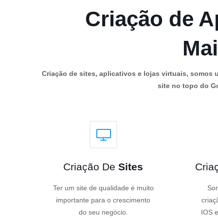
Criação de Ap
Mai
Criação de sites, aplicativos e lojas virtuais, som
site no topo do Go
Criação De
Sites
Cria
Ter um site de qualidade é muito
Som
importante para o crescimento
criaç
do seu negócio.
IOS e