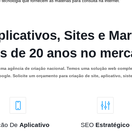
 tecnologia que fornecem as matérias para consulta na internet.
licativos, Sites e Mar
s de 20 anos no mer
os uma agência de criação nacional. Temos uma solução web comple
ogle. Solicite um orçamento para criação de site, aplicativo, siste
ção De
Aplicativo
SEO
Estratégico