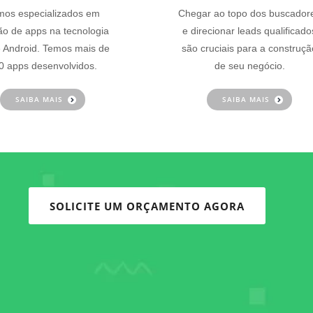
os especializados em
Chegar ao topo dos buscador
ão de apps na tecnologia
e direcionar leads qualificado
 Android. Temos mais de
são cruciais para a construçã
0 apps desenvolvidos.
de seu negócio.
SAIBA MAIS
SAIBA MAIS
SOLICITE UM ORÇAMENTO AGORA