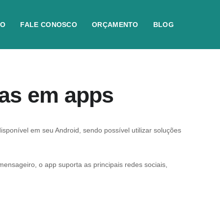
IO
FALE CONOSCO
ORÇAMENTO
BLOG
tas em apps
sponível em seu Android, sendo possível utilizar soluções
nsageiro, o app suporta as principais redes sociais,