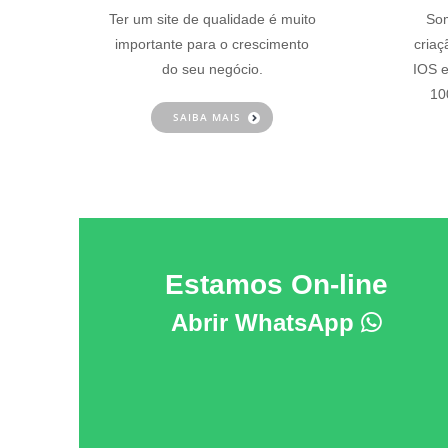
Ter um site de qualidade é muito
Som
importante para o crescimento
criaç
do seu negócio.
IOS e
10
SAIBA MAIS
Estamos On-line
Abrir WhatsApp