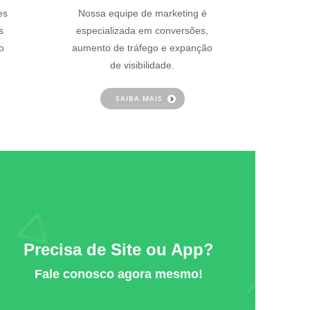
es
Nossa equipe de marketing é
s
especializada em conversões,
o
aumento de tráfego e expanção
de visibilidade.
SAIBA MAIS
Precisa de Site ou App?
Fale conosco agora mesmo!