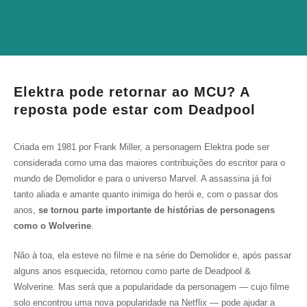
Elektra pode retornar ao MCU? A
reposta pode estar com Deadpool
Criada em 1981 por Frank Miller, a personagem Elektra pode ser
considerada como uma das maiores contribuições do escritor para o
mundo de Demolidor e para o universo Marvel. A assassina já foi
tanto aliada e amante quanto inimiga do herói e, com o passar dos
anos,
se tornou parte importante de histórias de personagens
como o Wolverine
.
Não à toa, ela esteve no filme e na série do Demolidor e, após passar
alguns anos esquecida, retornou como parte de Deadpool &
Wolverine. Mas será que a popularidade da personagem — cujo filme
solo encontrou uma nova popularidade na Netflix — pode ajudar a