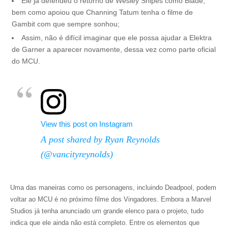
Ele já defendeu o retorno de Wesley Snipes como Blade,
bem como apoiou que Channing Tatum tenha o filme de
Gambit com que sempre sonhou;
Assim, não é difícil imaginar que ele possa ajudar a Elektra
de Garner a aparecer novamente, dessa vez como parte oficial
do MCU.
View this post on Instagram
A post shared by Ryan Reynolds
(@vancityreynolds)
Uma das maneiras como os personagens, incluindo Deadpool, podem
voltar ao MCU é no próximo filme dos Vingadores. Embora a Marvel
Studios já tenha anunciado um grande elenco para o projeto, tudo
indica que ele ainda não está completo. Entre os elementos que