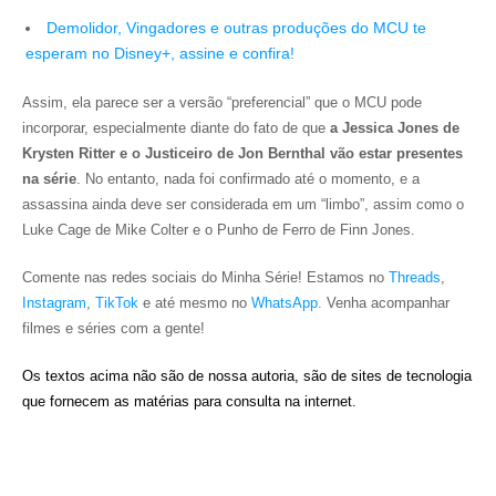
Demolidor, Vingadores e outras produções do MCU te
esperam no Disney+, assine e confira!
Assim, ela parece ser a versão “preferencial” que o MCU pode
incorporar, especialmente diante do fato de que
a Jessica Jones de
Krysten Ritter e o Justiceiro de Jon Bernthal vão estar presentes
na série
. No entanto, nada foi confirmado até o momento, e a
assassina ainda deve ser considerada em um “limbo”, assim como o
Luke Cage de Mike Colter e o Punho de Ferro de Finn Jones.
Comente nas redes sociais do Minha Série! Estamos no
Threads
,
Instagram
,
TikTok
e até mesmo no
WhatsApp.
Venha acompanhar
filmes e séries com a gente!
Os textos acima não são de nossa autoria, são de sites de tecnologia
que fornecem as matérias para consulta na internet.