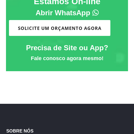
Estamos On-line
Abrir WhatsApp
SOLICITE UM ORÇAMENTO AGORA
Precisa de Site ou App?
Fale conosco agora mesmo!
SOBRE NÓS