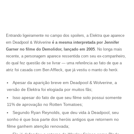
Entrando ligeiramente no campo dos spoilers, a Elektra que aparece
em Deadpool & Wolverine
é a mesma interpretada por Jennifer
Garner no filme do Demolidor, lançado em 2005
. No longa mais
recente, a personagem aparece ressentida com seu ex-companheiro,
do qual fez questão de se livrar — uma referência ao fato de que a
atriz foi casada com Ben Affleck, que já vestiu o manto do herói.
Apesar da aparição breve em Deadpool & Wolverine, a
versão de Elektra foi elogiada por muitos fãs;
Isso apesar do fato de que seu filme solo possui somente
11% de aprovação no Rotten Tomatoes;
Segundo Ryan Reynolds, que deu vida à Deadpool, seu
sonho é que boa parte dos heróis antigos que retornem no
filme ganhem atenção renovada;