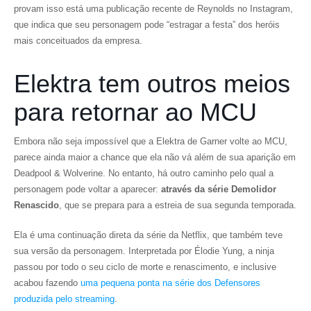
provam isso está uma publicação recente de Reynolds no Instagram,
que indica que seu personagem pode “estragar a festa” dos heróis
mais conceituados da empresa.
Elektra tem outros meios
para retornar ao MCU
Embora não seja impossível que a Elektra de Garner volte ao MCU,
parece ainda maior a chance que ela não vá além de sua aparição em
Deadpool & Wolverine. No entanto, há outro caminho pelo qual a
personagem pode voltar a aparecer:
através da série Demolidor
Renascido
, que se prepara para a estreia de sua segunda temporada.
Ela é uma continuação direta da série da Netflix, que também teve
sua versão da personagem. Interpretada por Élodie Yung, a ninja
passou por todo o seu ciclo de morte e renascimento, e inclusive
acabou fazendo
uma pequena ponta na série dos Defensores
produzida pelo streaming
.