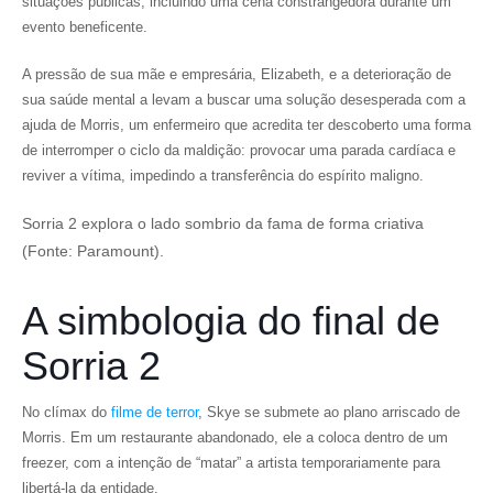
situações públicas, incluindo uma cena constrangedora durante um
evento beneficente.
A pressão de sua mãe e empresária, Elizabeth, e a deterioração de
sua saúde mental a levam a buscar uma solução desesperada com a
ajuda de Morris, um enfermeiro que acredita ter descoberto uma forma
de interromper o ciclo da maldição: provocar uma parada cardíaca e
reviver a vítima, impedindo a transferência do espírito maligno.
Sorria 2 explora o lado sombrio da fama de forma criativa
(Fonte: Paramount).
A simbologia do final de
Sorria 2
No clímax do
filme de terror
, Skye se submete ao plano arriscado de
Morris. Em um restaurante abandonado, ele a coloca dentro de um
freezer, com a intenção de “matar” a artista temporariamente para
libertá-la da entidade.