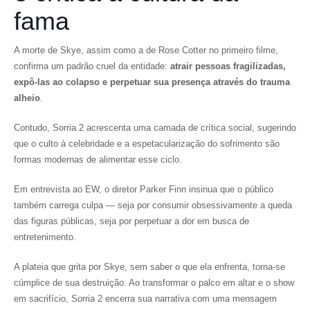
fama
A morte de Skye, assim como a de Rose Cotter no primeiro filme,
confirma um padrão cruel da entidade:
atrair pessoas fragilizadas,
expô-las ao colapso e perpetuar sua presença através do trauma
alheio
.
Contudo, Sorria 2 acrescenta uma camada de crítica social, sugerindo
que o culto à celebridade e a espetacularização do sofrimento são
formas modernas de alimentar esse ciclo.
Em entrevista ao EW, o diretor Parker Finn insinua que o público
também carrega culpa — seja por consumir obsessivamente a queda
das figuras públicas, seja por perpetuar a dor em busca de
entretenimento.
A plateia que grita por Skye, sem saber o que ela enfrenta, torna-se
cúmplice de sua destruição. Ao transformar o palco em altar e o show
em sacrifício, Sorria 2 encerra sua narrativa com uma mensagem