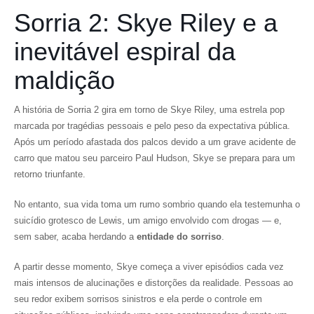
Sorria 2: Skye Riley e a
inevitável espiral da
maldição
A história de Sorria 2 gira em torno de Skye Riley, uma estrela pop
marcada por tragédias pessoais e pelo peso da expectativa pública.
Após um período afastada dos palcos devido a um grave acidente de
carro que matou seu parceiro Paul Hudson, Skye se prepara para um
retorno triunfante.
No entanto, sua vida toma um rumo sombrio quando ela testemunha o
suicídio grotesco de Lewis, um amigo envolvido com drogas — e,
sem saber, acaba herdando a
entidade do sorriso
.
A partir desse momento, Skye começa a viver episódios cada vez
mais intensos de alucinações e distorções da realidade. Pessoas ao
seu redor exibem sorrisos sinistros e ela perde o controle em