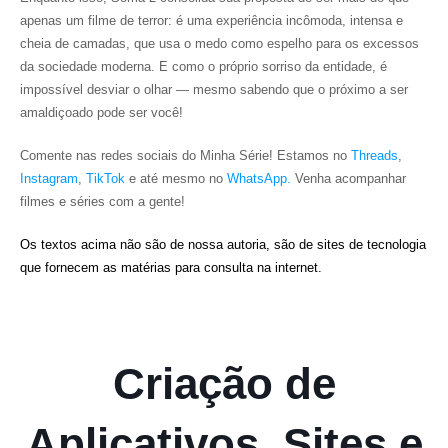
apenas um filme de terror: é uma experiência incômoda, intensa e
cheia de camadas, que usa o medo como espelho para os excessos
da sociedade moderna. E como o próprio sorriso da entidade, é
impossível desviar o olhar — mesmo sabendo que o próximo a ser
amaldiçoado pode ser você!
Comente nas redes sociais do Minha Série! Estamos no
Threads
,
Instagram
,
TikTok
e até mesmo no
WhatsApp.
Venha acompanhar
filmes e séries com a gente!
Os textos acima não são de nossa autoria, são de sites de tecnologia
que fornecem as matérias para consulta na internet.
Criação de
Aplicativos, Sites e