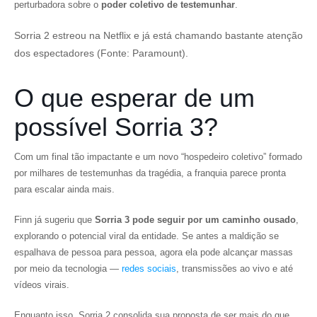
perturbadora sobre o
poder coletivo de testemunhar
.
Sorria 2 estreou na Netflix e já está chamando bastante atenção
dos espectadores (Fonte: Paramount).
O que esperar de um
possível Sorria 3?
Com um final tão impactante e um novo “hospedeiro coletivo” formado
por milhares de testemunhas da tragédia, a franquia parece pronta
para escalar ainda mais.
Finn já sugeriu que
Sorria 3 pode seguir por um caminho ousado
,
explorando o potencial viral da entidade. Se antes a maldição se
espalhava de pessoa para pessoa, agora ela pode alcançar massas
por meio da tecnologia —
redes sociais
, transmissões ao vivo e até
vídeos virais.
Enquanto isso, Sorria 2 consolida sua proposta de ser mais do que