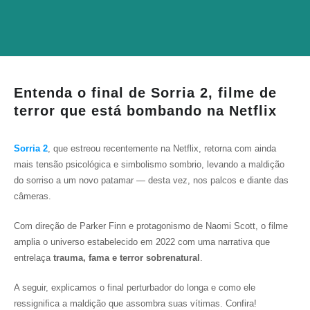
Entenda o final de Sorria 2, filme de
terror que está bombando na Netflix
Sorria 2
, que estreou recentemente na Netflix, retorna com ainda
mais tensão psicológica e simbolismo sombrio, levando a maldição
do sorriso a um novo patamar — desta vez, nos palcos e diante das
câmeras.
Com direção de Parker Finn e protagonismo de Naomi Scott, o filme
amplia o universo estabelecido em 2022 com uma narrativa que
entrelaça
trauma, fama e terror sobrenatural
.
A seguir, explicamos o final perturbador do longa e como ele
ressignifica a maldição que assombra suas vítimas. Confira!