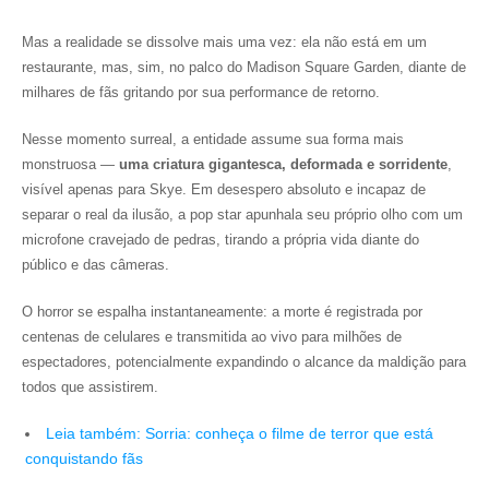
Mas a realidade se dissolve mais uma vez: ela não está em um
restaurante, mas, sim, no palco do Madison Square Garden, diante de
milhares de fãs gritando por sua performance de retorno.
Nesse momento surreal, a entidade assume sua forma mais
monstruosa —
uma criatura gigantesca, deformada e sorridente
,
visível apenas para Skye. Em desespero absoluto e incapaz de
separar o real da ilusão, a pop star apunhala seu próprio olho com um
microfone cravejado de pedras, tirando a própria vida diante do
público e das câmeras.
O horror se espalha instantaneamente: a morte é registrada por
centenas de celulares e transmitida ao vivo para milhões de
espectadores, potencialmente expandindo o alcance da maldição para
todos que assistirem.
Leia também: Sorria: conheça o filme de terror que está
conquistando fãs