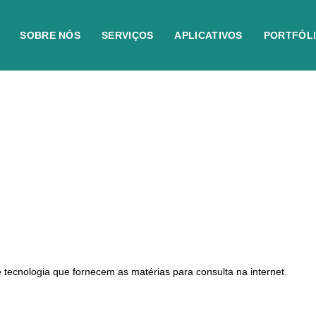
SOBRE NÓS
SERVIÇOS
APLICATIVOS
PORTFÓL
 tecnologia que fornecem as matérias para consulta na internet.