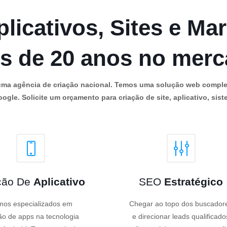
licativos, Sites e Mar
s de 20 anos no mer
os uma agência de criação nacional. Temos uma solução web comple
ogle. Solicite um orçamento para criação de site, aplicativo, siste
ção De
Aplicativo
SEO
Estratégico
os especializados em
Chegar ao topo dos buscador
ão de apps na tecnologia
e direcionar leads qualificado