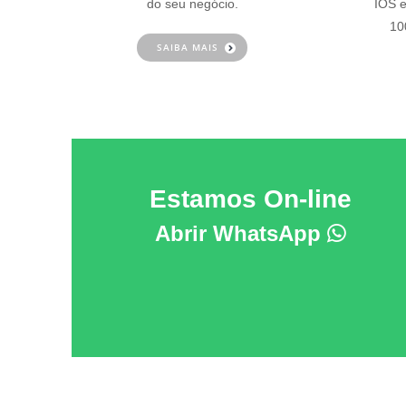
do seu negócio.
IOS e
10
SAIBA MAIS
Estamos On-line
Abrir WhatsApp