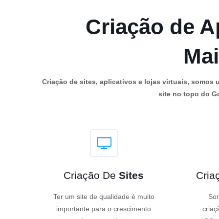
Criação de Ap
Mai
Criação de sites, aplicativos e lojas virtuais, som
site no topo do Go
Criação De
Sites
Cria
Ter um site de qualidade é muito
Som
importante para o crescimento
criaç