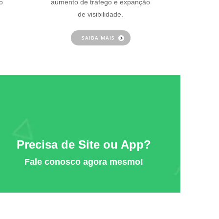
o
aumento de tráfego e expanção
de visibilidade.
SAIBA MAIS
Precisa de Site ou App?
Fale conosco agora mesmo!