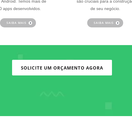
 Android. Temos mais de
são cruciais para a construçã
0 apps desenvolvidos.
de seu negócio.
SAIBA MAIS
SAIBA MAIS
SOLICITE UM ORÇAMENTO AGORA