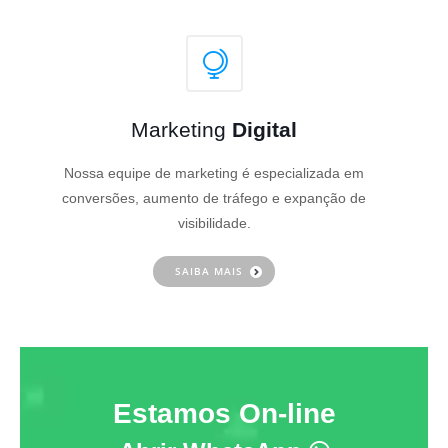
Marketing
Digital
Nossa equipe de marketing é especializada em
conversões, aumento de tráfego e expanção de
visibilidade.
SAIBA MAIS
Estamos On-line