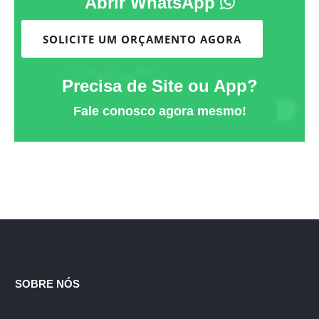
Abrir WhatsApp
SOLICITE UM ORÇAMENTO AGORA
Precisa de Site ou App?
Fale conosco agora mesmo!
SOBRE NÓS