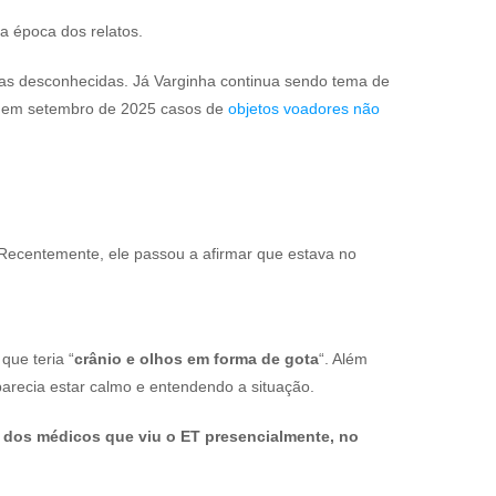
a época dos relatos.
ias desconhecidas. Já Varginha continua sendo tema de
eu em setembro de 2025 casos de
objetos voadores não
. Recentemente, ele passou a afirmar que estava no
que teria “
crânio e olhos em forma de gota
“. Além
parecia estar calmo e entendendo a situação.
m dos médicos que viu o ET presencialmente, no