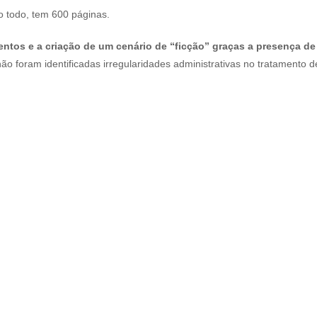
ao todo, tem 600 páginas.
ntos e a criação de um cenário de “ficção” graças a presença de
ão foram identificadas irregularidades administrativas no tratamento 