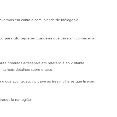
 levarmos em conta a comunidade de ufólogos e
ico para ufólogos ou curiosos
que desejam conhecer a
iza produtos artesanais em referência ao visitante
nta mais detalhes sobre o caso.
o que aconteceu, inclusive as três mulheres que tiveram
ranquila na região.