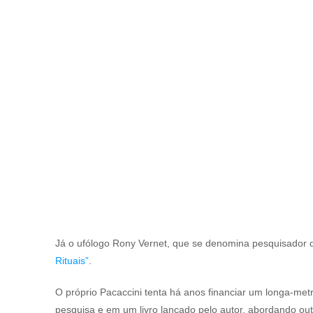
Já o ufólogo Rony Vernet, que se denomina pesquisador 
Rituais”
.
O próprio Pacaccini tenta há anos financiar um longa-m
pesquisa e em um livro lançado pelo autor, abordando out