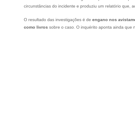
circunstâncias do incidente e produziu um relatório que, 
O resultado das investigações é de
engano nos avistame
como livros
sobre o caso. O inquérito aponta ainda que n