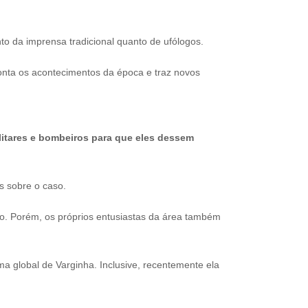
o da imprensa tradicional quanto de ufólogos.
onta os acontecimentos da época e traz novos
itares e bombeiros para que eles dessem
s sobre o caso.
no. Porém, os próprios entusiastas da área também
a global de Varginha. Inclusive, recentemente ela