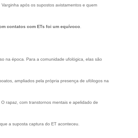
em Varginha após os supostos avistamentos e quem
com contatos com ETs foi um equívoco
.
caso na época. Para a comunidade ufológica, elas são
boatos, ampliados pela própria presença de ufólogos na
. O rapaz, com transtornos mentais e apelidado de
m que a suposta captura do ET aconteceu.