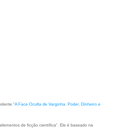
ndente “
A Face Oculta de Varginha: Poder, Dinheiro e
lementos de ficção científica”. Ele é baseado na