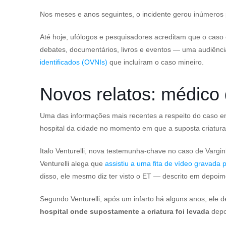
Nos meses e anos seguintes, o incidente gerou inúmeros 
Até hoje, ufólogos e pesquisadores acreditam que o caso
debates, documentários, livros e eventos — uma audiênc
identificados (OVNIs)
que incluíram o caso mineiro.
Novos relatos: médico 
Uma das informações mais recentes a respeito do caso env
hospital da cidade no momento em que a suposta criatura 
Italo Venturelli, nova testemunha-chave no caso de Varg
Venturelli alega que
assistiu a uma fita de vídeo gravada 
disso, ele mesmo diz ter visto o ET — descrito em depoi
Segundo Venturelli, após um infarto há alguns anos, ele de
hospital onde supostamente a criatura foi levada
depo