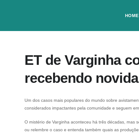
HOME
ET de Varginha co
recebendo novid
Um dos casos mais populares do mundo sobre avistamento
considerados impactantes pela comunidade e seguem em in
O mistério de Varginha aconteceu há três décadas, mas s
ou relembre o caso e entenda também quais as produções 