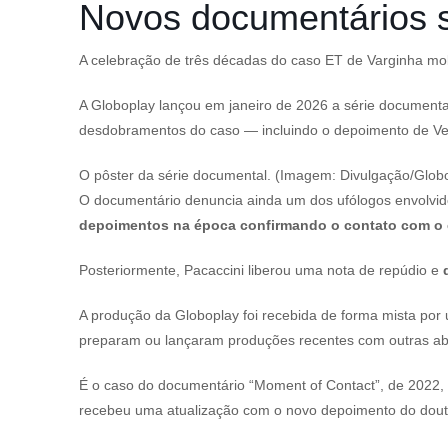
Novos documentários s
A celebração de três décadas do caso ET de Varginha mobi
A Globoplay lançou em janeiro de 2026 a série documenta
desdobramentos do caso — incluindo o depoimento de Ven
O pôster da série documental. (Imagem: Divulgação/Glob
O documentário denuncia ainda um dos ufólogos envolvidos
depoimentos na época confirmando o contato com o e
Posteriormente, Pacaccini liberou uma nota de repúdio e
A produção da Globoplay foi recebida de forma mista por 
preparam ou lançaram produções recentes com outras a
É o caso do documentário “Moment of Contact”, de 2022, u
recebeu uma atualização com o novo depoimento do doutor 