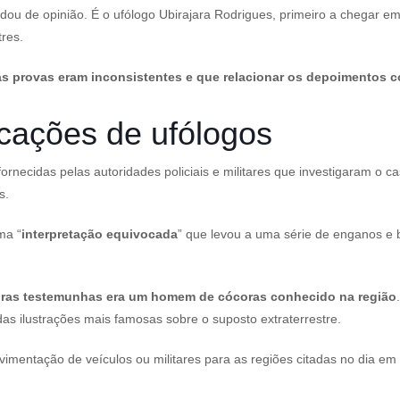
udou de opinião. É o ufólogo Ubirajara Rodrigues, primeiro a chegar 
tres.
as provas eram inconsistentes e que relacionar os depoimentos 
licações de ufólogos
ornecidas pelas autoridades policiais e militares que investigaram o 
s.
ma “
interpretação equivocada
” que levou a uma série de enganos e 
meiras testemunhas era um homem de cócoras conhecido na região
as ilustrações mais famosas sobre o suposto extraterrestre.
vimentação de veículos ou militares para as regiões citadas no dia e