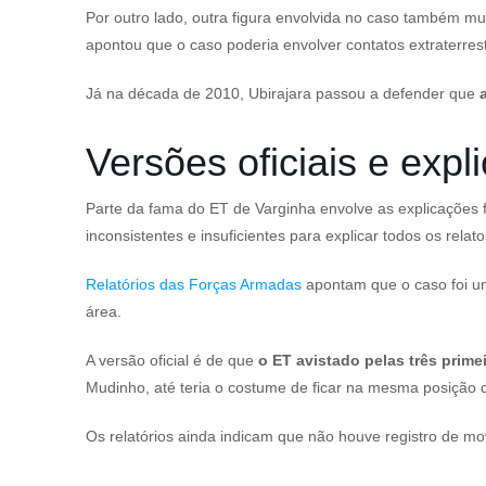
Por outro lado, outra figura envolvida no caso também m
apontou que o caso poderia envolver contatos extraterres
Já na década de 2010, Ubirajara passou a defender que
Versões oficiais e exp
Parte da fama do ET de Varginha envolve as explicações f
inconsistentes e insuficientes para explicar todos os relato
Relatórios das Forças Armadas
apontam que o caso foi u
área.
A versão oficial é de que
o ET avistado pelas três pri
Mudinho, até teria o costume de ficar na mesma posição d
Os relatórios ainda indicam que não houve registro de mo