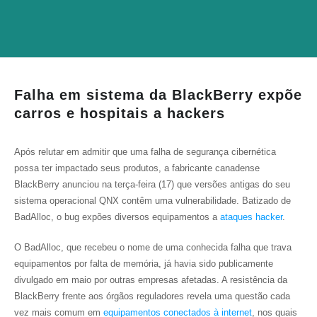
Falha em sistema da BlackBerry expõe
carros e hospitais a hackers
Após relutar em admitir que uma falha de segurança cibernética
possa ter impactado seus produtos, a fabricante canadense
BlackBerry anunciou na terça-feira (17) que versões antigas do seu
sistema operacional QNX contêm uma vulnerabilidade. Batizado de
BadAlloc, o bug expões diversos equipamentos a
ataques hacker
.
O BadAlloc, que recebeu o nome de uma conhecida falha que trava
equipamentos por falta de memória, já havia sido publicamente
divulgado em maio por outras empresas afetadas. A resistência da
BlackBerry frente aos órgãos reguladores revela uma questão cada
vez mais comum em
equipamentos conectados à internet
, nos quais