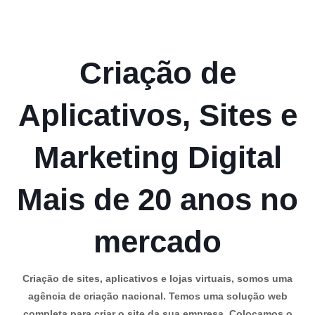
Criação de
Aplicativos, Sites e
Marketing Digital
Mais de 20 anos no
mercado
Criação de sites, aplicativos e lojas virtuais, somos uma
agência de criação nacional. Temos uma solução web
completa para criar o site da sua empresa. Colocamos o