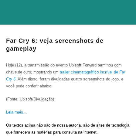
Far Cry 6: veja screenshots de
gameplay
Hoje (12), a transmissão do evento Ubisoft Forward terminou com
chave de ouro, mostrando um
trailer cinematográfico incrível de
Far
Cry 6
. Além disso, foram divulgadas quatro screenshots do jogo, e
você pode conferir abaixo:
(Fonte: Ubisoft/Divulgação)
Leia mais…
Os textos acima não são de nossa autoria, são de sites de tecnologia
que fornecem as matérias para consulta na internet.