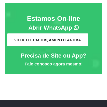
Estamos On-line
Abrir WhatsApp
SOLICITE UM ORÇAMENTO AGORA
Precisa de Site ou App?
Fale conosco agora mesmo!