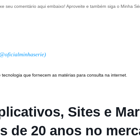
ixe seu comentário aqui embaixo! Aproveite e também siga o Minha Sér
@oficialminhaserie)
 tecnologia que fornecem as matérias para consulta na internet.
licativos, Sites e Mar
s de 20 anos no mer