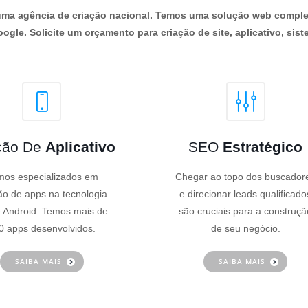
os uma agência de criação nacional. Temos uma solução web comple
ogle. Solicite um orçamento para criação de site, aplicativo, siste
ção De
Aplicativo
SEO
Estratégico
os especializados em
Chegar ao topo dos buscador
ão de apps na tecnologia
e direcionar leads qualificado
 Android. Temos mais de
são cruciais para a construçã
0 apps desenvolvidos.
de seu negócio.
SAIBA MAIS
SAIBA MAIS