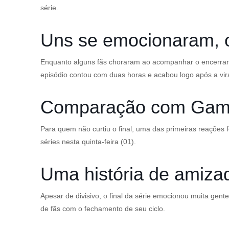
série.
Uns se emocionaram, 
Enquanto alguns fãs choraram ao acompanhar o encerramen
episódio contou com duas horas e acabou logo após a vir
Comparação com Game
Para quem não curtiu o final, uma das primeiras reações
séries nesta quinta-feira (01).
Uma história de amiz
Apesar de divisivo, o final da série emocionou muita g
de fãs com o fechamento de seu ciclo.