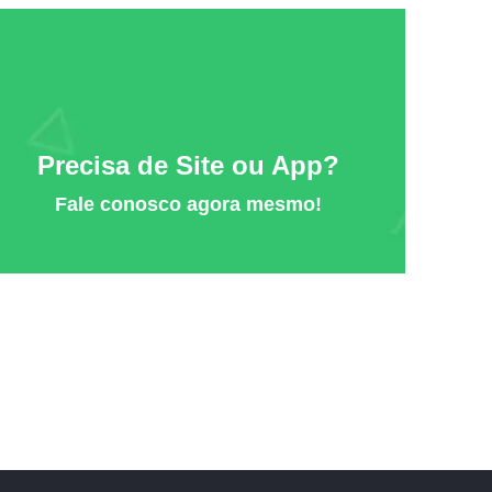
Precisa de Site ou App?
Fale conosco agora mesmo!