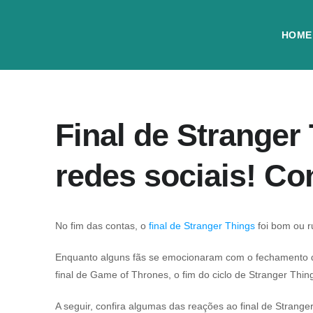
HOME
Final de Stranger
redes sociais! Co
No fim das contas, o
final de Stranger Things
foi bom ou r
Enquanto alguns fãs se emocionaram com o fechamento da
final de Game of Thrones, o fim do ciclo de Stranger Thin
A seguir, confira algumas das reações ao final de Strange