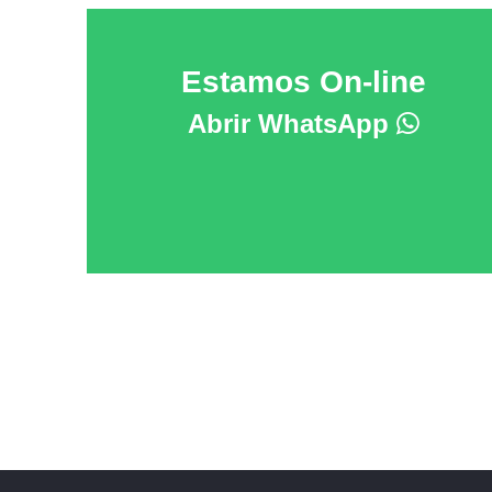
Estamos On-line
Abrir WhatsApp