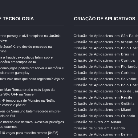
E TECNOLOGIA
CRIAÇÃO DE APLICATIVOS
drone persegue civil e explode na Ucrânia;
Criação de Aplicativos em São Paul
vive
Criação de Aplicativos em Araçatub
e Josef K. e o devido processo na
Criação de Aplicativos em Belo Hor
line
Criação de Aplicativos em Brasília
ra a fraude’: executivos falam sobre
Criação de Aplicativos em Curitiba
ncária em tempos de IA
Criação de Aplicativos em Florianóp
 como jogos podem preservar a memória e
cultura em gameplay
Criação de Aplicativos em Curitiba
lox vale mais que peso argentino? Veja no
Criação de Aplicativos em Salvador
Criação de Aplicativos em Belo Hor
der-Man Remastered e mais jogos da
Criação de Aplicativos no Rio de Ja
té 90% OFF na Nuuvem
Criação de Aplicativos em Recife
: 4ª temporada de Monstro na Netflix
Criação de Aplicativos em Goiânia
 estreia e pôster
Criação de Aplicativos em Miami
veis da Samsung batem recorde em pré-
eia do Sul
Criação de Aplicativos em Orlando
e brecha que deixava IA escalar privilégios
Criação de Sites em Miami
gos externos
Criação de Sites em Orlando
110 vagas para trabalho remoto [04/08]
Criação de Aplicativos em Belêm