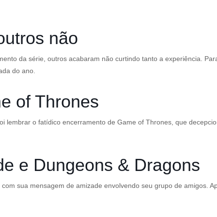
outros não
to da série, outros acabaram não curtindo tanto a experiência. Para 
ada do ano.
 of Thrones
 foi lembrar o fatídico encerramento de Game of Thrones, que decepci
ade e Dungeons & Dragons
ente com sua mensagem de amizade envolvendo seu grupo de amigos. Ap