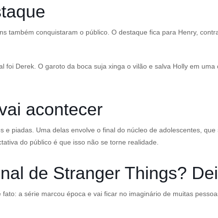
staque
ns também conquistaram o público. O destaque fica para Henry, contrap
foi Derek. O garoto da boca suja xinga o vilão e salva Holly em uma d
vai acontecer
e piadas. Uma delas envolve o final do núcleo de adolescentes, que 
tiva do público é que isso não se torne realidade.
nal de Stranger Things? De
é fato: a série marcou época e vai ficar no imaginário de muitas pe