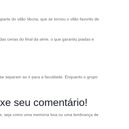
arte do vilão Vecna, que se tornou o vilão favorito de
as cenas do final da série, o que garantiu piadas e
se separam ao ir para a faculdade. Enquanto o grupo
ixe seu comentário!
ssoas, seja como uma memória boa ou uma lembrança de