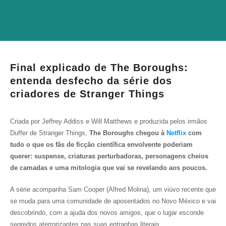
Final explicado de The Boroughs:
entenda desfecho da série dos
criadores de Stranger Things
Criada por Jeffrey Addiss e Will Matthews e produzida pelos irmãos
Duffer de Stranger Things,
The Boroughs chegou à
Netflix
com
tudo o que os fãs de ficção científica envolvente poderiam
querer: suspense, criaturas perturbadoras, personagens cheios
de camadas e uma mitologia que vai se revelando aos poucos.
A série acompanha Sam Cooper (Alfred Molina), um viúvo recente que
se muda para uma comunidade de aposentados no Novo México e vai
descobrindo, com a ajuda dos novos amigos, que o lugar esconde
segredos aterrorizantes nas suas entranhas literais.