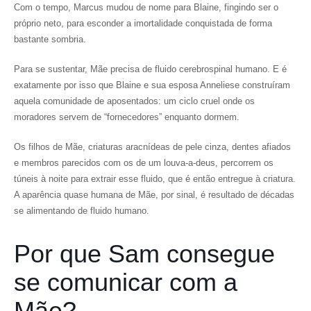
Com o tempo, Marcus mudou de nome para Blaine, fingindo ser o
próprio neto, para esconder a imortalidade conquistada de forma
bastante sombria.
Para se sustentar, Mãe precisa de fluido cerebrospinal humano. E é
exatamente por isso que Blaine e sua esposa Anneliese construíram
aquela comunidade de aposentados: um ciclo cruel onde os
moradores servem de “fornecedores” enquanto dormem.
Os filhos de Mãe, criaturas aracnídeas de pele cinza, dentes afiados
e membros parecidos com os de um louva-a-deus, percorrem os
túneis à noite para extrair esse fluido, que é então entregue à criatura.
A aparência quase humana de Mãe, por sinal, é resultado de décadas
se alimentando de fluido humano.
Por que Sam consegue
se comunicar com a
Mãe?