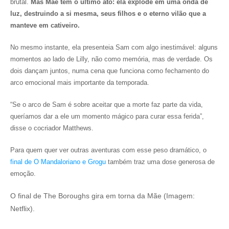
brutal.
Mas Mãe tem o último ato: ela explode em uma onda de
luz, destruindo a si mesma, seus filhos e o eterno vilão que a
manteve em cativeiro.
No mesmo instante, ela presenteia Sam com algo inestimável: alguns
momentos ao lado de Lilly, não como memória, mas de verdade. Os
dois dançam juntos, numa cena que funciona como fechamento do
arco emocional mais importante da temporada.
“Se o arco de Sam é sobre aceitar que a morte faz parte da vida,
queríamos dar a ele um momento mágico para curar essa ferida”,
disse o cocriador Matthews.
Para quem quer ver outras aventuras com esse peso dramático, o
final de O Mandaloriano e Grogu
também traz uma dose generosa de
emoção.
O final de The Boroughs gira em torna da Mãe (Imagem:
Netflix).