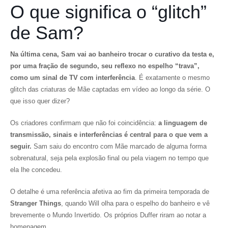
O que significa o “glitch”
de Sam?
Na última cena, Sam vai ao banheiro trocar o curativo da testa e,
por uma fração de segundo, seu reflexo no espelho “trava”,
como um sinal de TV com interferência
. É exatamente o mesmo
glitch das criaturas de Mãe captadas em vídeo ao longo da série. O
que isso quer dizer?
Os criadores confirmam que não foi coincidência:
a linguagem de
transmissão, sinais e interferências é central para o que vem a
seguir.
Sam saiu do encontro com Mãe marcado de alguma forma
sobrenatural, seja pela explosão final ou pela viagem no tempo que
ela lhe concedeu.
O detalhe é uma referência afetiva ao fim da primeira temporada de
Stranger Things
, quando Will olha para o espelho do banheiro e vê
brevemente o Mundo Invertido. Os próprios Duffer riram ao notar a
homenagem.