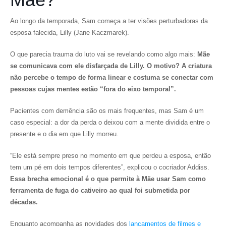
Ao longo da temporada, Sam começa a ter visões perturbadoras da
esposa falecida, Lilly (Jane Kaczmarek).
O que parecia trauma do luto vai se revelando como algo mais:
Mãe
se comunicava com ele disfarçada de Lilly. O motivo? A criatura
não percebe o tempo de forma linear e costuma se conectar com
pessoas cujas mentes estão “fora do eixo temporal”.
Pacientes com demência são os mais frequentes, mas Sam é um
caso especial: a dor da perda o deixou com a mente dividida entre o
presente e o dia em que Lilly morreu.
“Ele está sempre preso no momento em que perdeu a esposa, então
tem um pé em dois tempos diferentes”, explicou o cocriador Addiss.
Essa brecha emocional é o que permite à Mãe usar Sam como
ferramenta de fuga do cativeiro ao qual foi submetida por
décadas.
Enquanto acompanha as novidades dos
lançamentos de filmes e